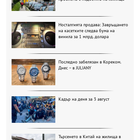
Носталгията продава: Завръщането
на касетките следва бума на
винила за 1 млрд. долара
Последно забелязан в Кореком.
Днес – в JULIANY
Кадър на деня за 3 август
Търсенето в Китай на жилища в