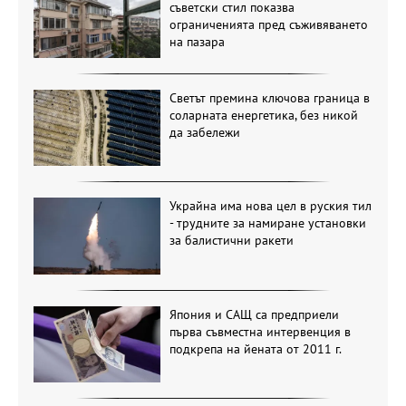
съветски стил показва
ограниченията пред съживяването
на пазара
Светът премина ключова граница в
соларната енергетика, без никой
да забележи
Украйна има нова цел в руския тил
- трудните за намиране установки
за балистични ракети
Япония и САЩ са предприели
първа съвместна интервенция в
подкрепа на йената от 2011 г.