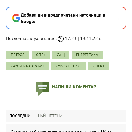
Добави ни в предпочитани източници в
→
Google
Последна актуализация:
17:23 | 13.11.22 г.
ПЕТРОЛ
ОПЕК
САЩ
ЕНЕРГЕТИКА
САУДИТСКА АРАБИЯ
СУРОВ ПЕТРОЛ
ОПЕК+
НАПИШИ КОМЕНТАР
ПОСЛЕДНИ
НАЙ-ЧЕТЕНИ
Секторът на бизнес услугите у нас се разшири с 8% за