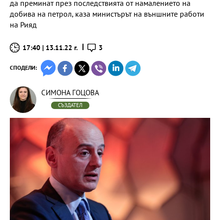
да преминат през последствията от намалението на
добива на петрол, каза министърът на външните работи
на Рияд
17:40 | 13.11.22 г.
3
СПОДЕЛИ:
СИМОНА ГОЦОВА
СЪЗДАТЕЛ