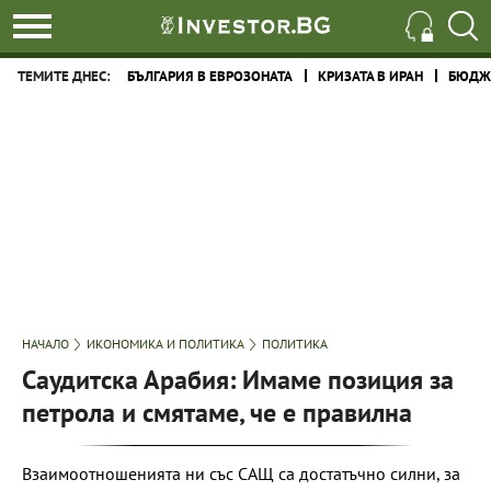
ТЕМИТЕ ДНЕС:
БЪЛГАРИЯ В ЕВРОЗОНАТА
КРИЗАТА В ИРАН
БЮДЖЕ
НАЧАЛО
ИКОНОМИКА И ПОЛИТИКА
ПОЛИТИКА
Саудитска Арабия: Имаме позиция за
петрола и смятаме, че е правилна
Взаимоотношенията ни със САЩ са достатъчно силни, за