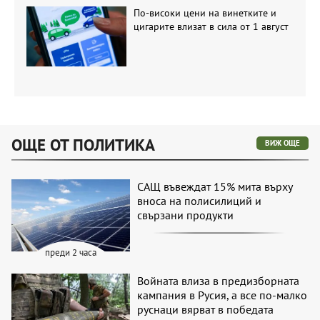
По-високи цени на винетките и
цигарите влизат в сила от 1 август
ОЩЕ ОТ ПОЛИТИКА
ВИЖ ОЩЕ
САЩ въвеждат 15% мита върху
вноса на полисилиций и
свързани продукти
преди 2 часа
Войната влиза в предизборната
кампания в Русия, а все по-малко
руснаци вярват в победата