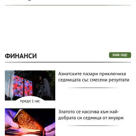
ФИНАНСИ
ВИЖ ОЩЕ
Азиатските пазари приключиха
седмицата със смесени резултати
преди 1 час
Златото се насочва към най-
добрата си седмица от януари