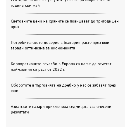
година към май
Световните цени на храните се повишават до тригодишен
връх
Потребителското доверие в България расте през юли
заради оптимизма за икономиката
Корпоративните печалби в Европа са напът да отчетат
най-силния си ръст от 2022 г.
Оборотите в търговията на дребно у нас се забавят през
юни
Азиатските пазари приключиха седмицата със смесени
резултати