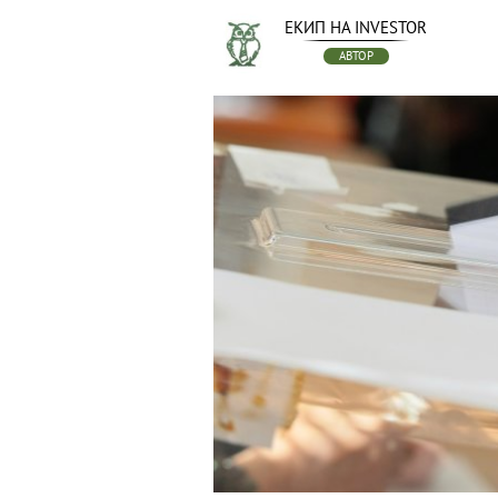
ЕКИП НА INVESTOR
АВТОР