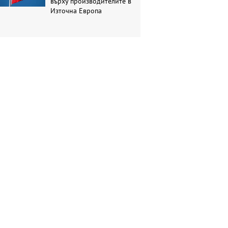
върху производителите в
Източна Европа