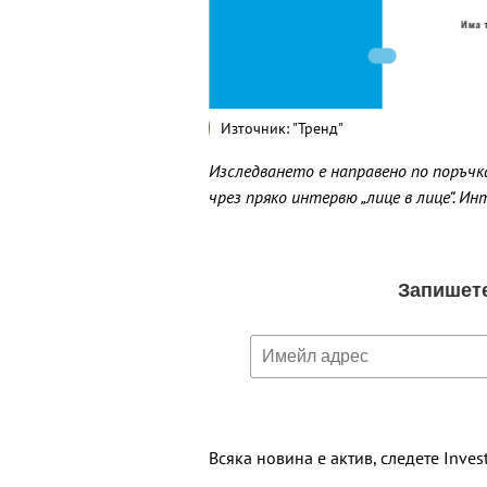
Източник: "Тренд"
Изследването е направено по поръчка 
чрез пряко интервю „лице в лице“. Ин
Всяка новина е актив, следете Inves