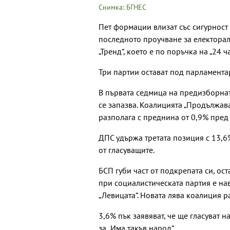
Снимка: БГНЕС
Пет формации влизат със сигурност
последното проучване за електорал
„Тренд“, което е по поръчка на „24 
Три партии остават под парламента
В първата седмица на предизборна
се запазва. Коалицията „Продължав
разполага с преднина от 0,9% пред 
ДПС удържа третата позиция с 13,6%
от гласуващите.
БСП губи част от подкрепата си, ос
при социалистическата партия е нав
„Левицата“. Новата лява коалиция р
3,6% пък заявяват, че ще гласуват н
за „Има такъв народ“.