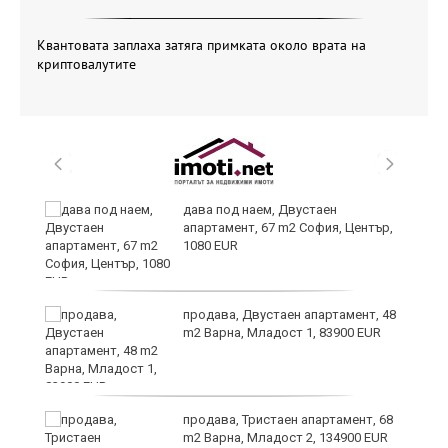
Квантовата заплаха затяга примката около врата на
криптовалутите
,
дава под наем, Двустаен
апартамент, 67 m2 София, Център,
1080 EUR
продава, Двустаен апартамент, 48
m2 Варна, Младост 1, 83900 EUR
продава, Тристаен апартамент, 68
m2 Варна, Младост 2, 134900 EUR