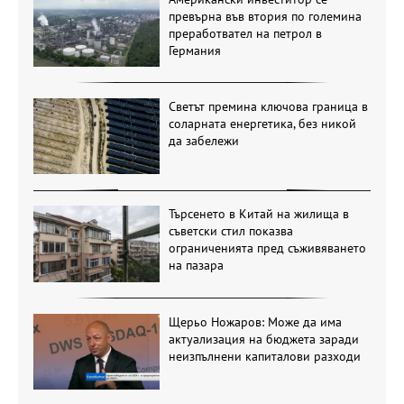
превърна във втория по големина
преработвател на петрол в
Германия
Светът премина ключова граница в
соларната енергетика, без никой
да забележи
Търсенето в Китай на жилища в
съветски стил показва
ограниченията пред съживяването
на пазара
Щерьо Ножаров: Може да има
актуализация на бюджета заради
неизпълнени капиталови разходи