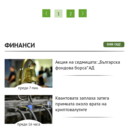
1
2
ФИНАНСИ
ВИЖ ОЩЕ
Акция на седмицата: „Българска
фондова борса“ АД
преди 7 мин.
Квантовата заплаха затяга
примката около врата на
криптовалутите
преди 16 часа