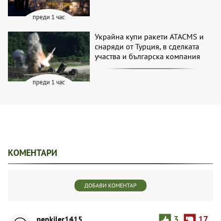
преди 1 час
Украйна купи ракети ATACMS и
снаряди от Турция, в сделката
участва и българска компания
преди 1 час
КОМЕНТАРИ
ДОБАВИ КОМЕНТАР
penkiler1415
3
17