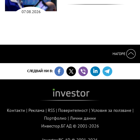
07.08.2026
НАГОРЕ
СЛЕДВАЙ НИ В:
Контакти
|
Реклама
|
RSS
|
Поверителност
|
Условия за ползване
|
Портфолио
|
Лични данни
Инвестор.БГ АД © 2001-2026