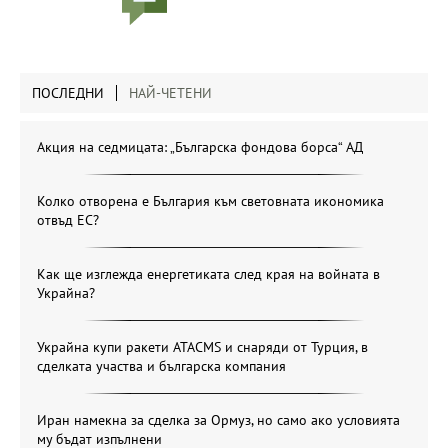
ПОСЛЕДНИ
НАЙ-ЧЕТЕНИ
Акция на седмицата: „Българска фондова борса“ АД
Колко отворена е България към световната икономика
отвъд ЕС?
Как ще изглежда енергетиката след края на войната в
Украйна?
Украйна купи ракети ATACMS и снаряди от Турция, в
сделката участва и българска компания
Иран намекна за сделка за Ормуз, но само ако условията
му бъдат изпълнени