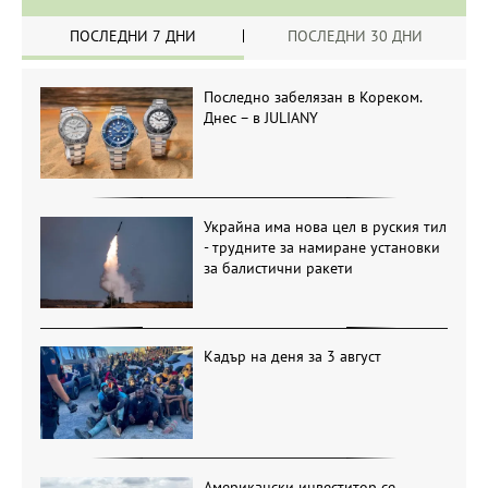
ПОСЛЕДНИ 7 ДНИ
ПОСЛЕДНИ 30 ДНИ
Последно забелязан в Кореком.
Днес – в JULIANY
Украйна има нова цел в руския тил
- трудните за намиране установки
за балистични ракети
Кадър на деня за 3 август
Американски инвеститор се