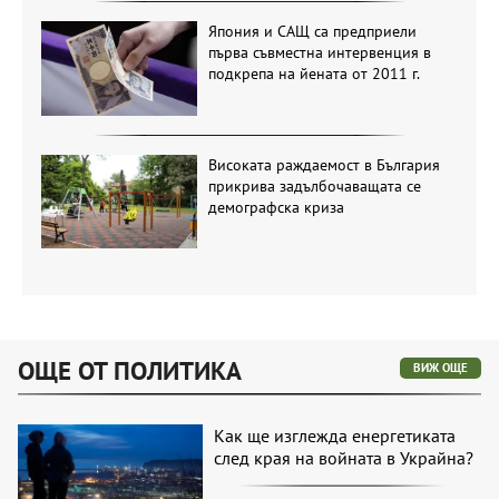
Япония и САЩ са предприели
първа съвместна интервенция в
подкрепа на йената от 2011 г.
Високата раждаемост в България
прикрива задълбочаващата се
демографска криза
ОЩЕ ОТ ПОЛИТИКА
ВИЖ ОЩЕ
Как ще изглежда енергетиката
след края на войната в Украйна?