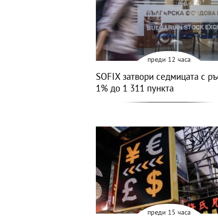
преди 12 часа
SOFIX затвори седмицата с ръ
1% до 1 311 пункта
преди 15 часа