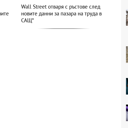
Wall Street отваря с ръстове след
ните
новите данни за пазара на труда в
САЩ*