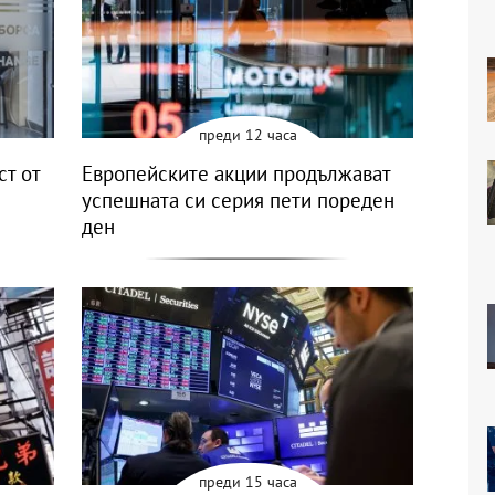
преди 12 часа
ст от
Европейските акции продължават
успешната си серия пети пореден
ден
преди 15 часа