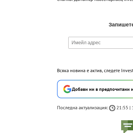
Всяка новина е актив, следете Inves
Добави ни в предпочитани 
Последна актуализация:
21:55 | 