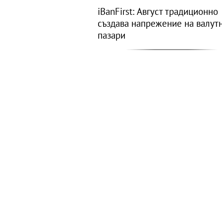
iBanFirst: Август традиционно
създава напрежение на валут
пазари