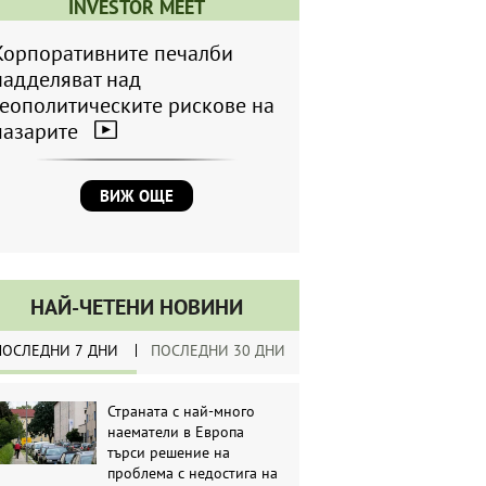
INVESTOR MEET
Корпоративните печалби
надделяват над
геополитическите рискове на
пазарите
ВИЖ ОЩЕ
НАЙ-ЧЕТЕНИ НОВИНИ
ПОСЛЕДНИ 7 ДНИ
ПОСЛЕДНИ 30 ДНИ
Страната с най-много
наематели в Европа
търси решение на
проблема с недостига на