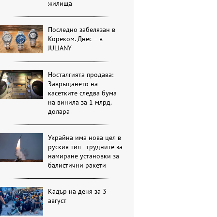
жилища
Последно забелязан в
Кореком. Днес – в
JULIANY
Носталгията продава:
Завръщането на
касетките следва бума
на винила за 1 млрд.
долара
Украйна има нова цел в
руския тил - трудните за
намиране установки за
балистични ракети
Кадър на деня за 3
август