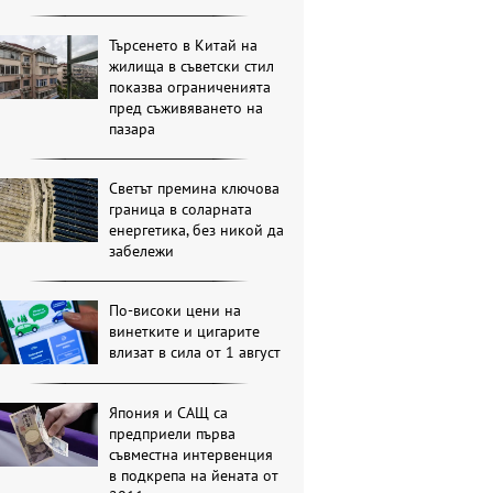
Търсенето в Китай на
жилища в съветски стил
показва ограниченията
пред съживяването на
пазара
Светът премина ключова
граница в соларната
енергетика, без никой да
забележи
По-високи цени на
винетките и цигарите
влизат в сила от 1 август
Япония и САЩ са
предприели първа
съвместна интервенция
в подкрепа на йената от