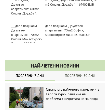
за
продава, Двустаен апартамент, 68
m2 София, Дружба 1, 167900 EUR
те
дава под наем, Двустаен
апартамент, 70 m2 София,
Манастирски Ливади, 800 EUR
НАЙ-ЧЕТЕНИ НОВИНИ
ПОСЛЕДНИ 7 ДНИ
ПОСЛЕДНИ 30 ДНИ
Страната с най-много наематели в
Европа търси решение на
проблема с недостига на жилища