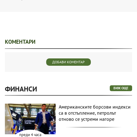
КОМЕНТАРИ
ДОБАВИ КОМЕНТАР
ФИНАНСИ
ВИЖ ОЩЕ
Американските борсови индекси
са в отстъпление, петролът
отново се устреми нагоре
преди 4 часа