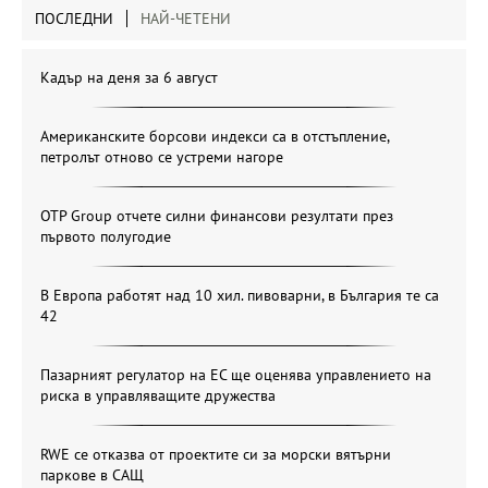
ПОСЛЕДНИ
НАЙ-ЧЕТЕНИ
Кадър на деня за 6 август
Американските борсови индекси са в отстъпление,
петролът отново се устреми нагоре
OTP Group отчете силни финансови резултати през
първото полугодие
В Европа работят над 10 хил. пивоварни, в България те са
42
Пазарният регулатор на ЕС ще оценява управлението на
риска в управляващите дружества
RWE се отказва от проектите си за морски вятърни
паркове в САЩ