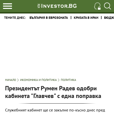
ТЕМИТЕ ДНЕС:
БЪЛГАРИЯ В ЕВРОЗОНАТА
КРИЗАТА В ИРАН
БЮДЖЕ
НАЧАЛО
ИКОНОМИКА И ПОЛИТИКА
ПОЛИТИКА
Президентът Румен Радев одобри
кабинета "Главчев" с една поправка
Служебният кабинет ще се закълне по-късно днес пред