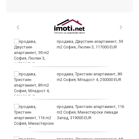
продава, Двустаен апартамент, 59
m2 София, Люлин 3, 117000 EUR
ст
продава, Тристаен апартамент, 89
m2 София, Младост 4, 250000 EUR
в
продава, Тристаен апартамент, 116
m2 София, Манастирски ливади
Запад, 319000 EUR