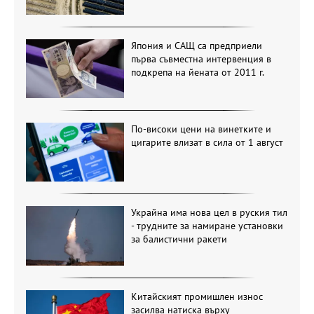
Япония и САЩ са предприели
първа съвместна интервенция в
подкрепа на йената от 2011 г.
По-високи цени на винетките и
цигарите влизат в сила от 1 август
Украйна има нова цел в руския тил
- трудните за намиране установки
за балистични ракети
Китайският промишлен износ
засилва натиска върху