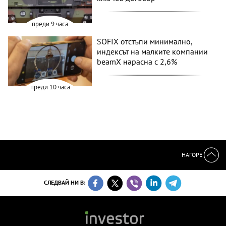
преди 9 часа
SOFIX отстъпи минимално,
индексът на малките компании
beamX нарасна с 2,6%
преди 10 часа
НАГОРЕ
СЛЕДВАЙ НИ В: