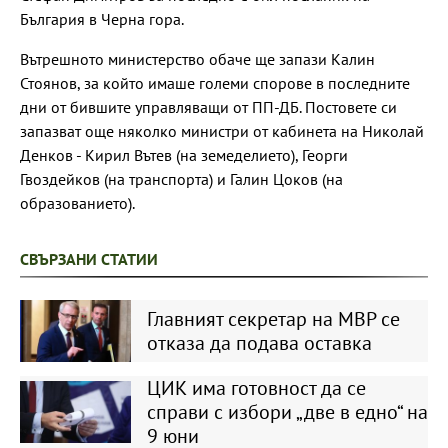
България в Черна гора.
Вътрешното министерство обаче ще запази Калин
Стоянов, за който имаше големи спорове в последните
дни от бившите управляващи от ПП-ДБ. Постовете си
запазват още няколко министри от кабинета на Николай
Денков - Кирил Вътев (на земеделието), Георги
Гвоздейков (на транспорта) и Галин Цоков (на
образованието).
СВЪРЗАНИ СТАТИИ
Главният секретар на МВР се
отказа да подава оставка
ЦИК има готовност да се
справи с избори „две в едно“ на
9 юни