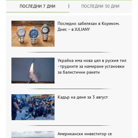
ПОСЛЕДНИ 7 ДНИ
ПОСЛЕДНИ 30 ДНИ
Последно забелязан в Кореком.
Днес – в JULIANY
Украйна има нова цел в руския тил
- трудните за намиране установки
за балистични ракети
Кадър на деня за 3 август
Американски инвеститор се