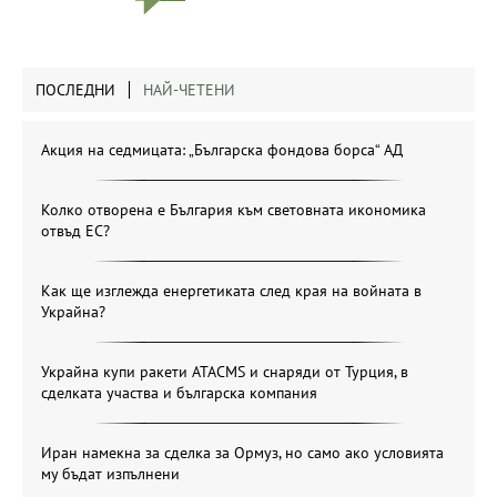
ПОСЛЕДНИ
НАЙ-ЧЕТЕНИ
Акция на седмицата: „Българска фондова борса“ АД
Колко отворена е България към световната икономика
отвъд ЕС?
Как ще изглежда енергетиката след края на войната в
Украйна?
Украйна купи ракети ATACMS и снаряди от Турция, в
сделката участва и българска компания
Иран намекна за сделка за Ормуз, но само ако условията
му бъдат изпълнени