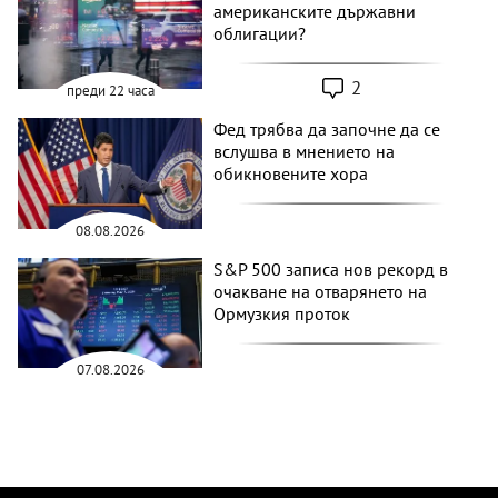
американските държавни
облигации?
2
преди 22 часа
Фед трябва да започне да се
вслушва в мнението на
обикновените хора
08.08.2026
S&P 500 записа нов рекорд в
очакване на отварянето на
Ормузкия проток
07.08.2026