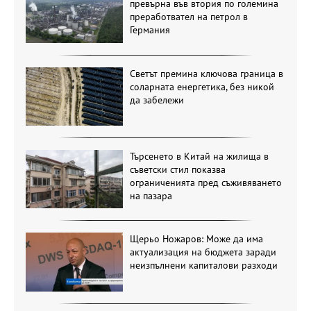
превърна във втория по големина
преработвател на петрол в
Германия
Светът премина ключова граница в
соларната енергетика, без никой
да забележи
Търсенето в Китай на жилища в
съветски стил показва
ограниченията пред съживяването
на пазара
Щерьо Ножаров: Може да има
актуализация на бюджета заради
неизпълнени капиталови разходи