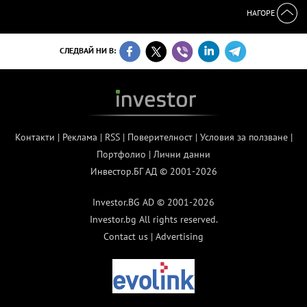
НАГОРЕ
СЛЕДВАЙ НИ В:
Контакти
|
Реклама
|
RSS
|
Поверителност
|
Условия за ползване
|
Портфолио
|
Лични данни
Инвестор.БГ АД © 2001-2026
Investor.BG AD © 2001-2026
Investor.bg All rights reserved.
Contact us
|
Advertising