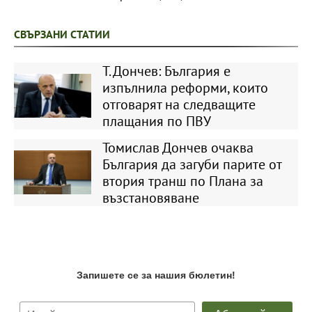
СВЪРЗАНИ СТАТИИ
Т. Дончев: България е
изпълнила реформи, които
отговарят на следващите
плащания по ПВУ
Томислав Дончев очаква
България да загуби парите от
втория транш по Плана за
възстановяване