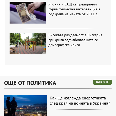
Япония и САЩ са предприели
първа съвместна интервенция в
подкрепа на йената от 2011 г.
Високата раждаемост в България
прикрива задълбочаващата се
демографска криза
ОЩЕ ОТ ПОЛИТИКА
ВИЖ ОЩЕ
Как ще изглежда енергетиката
след края на войната в Украйна?