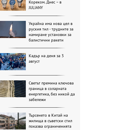
Кореком. Днес – в
JULIANY
Украйна има нова цел в
руския тил - трудните за
намиране установки за
балистични ракети
Кадър на деня за 3
август
Светът премина ключова
граница в соларната
енергетика, без никой да
забележи
Търсенето в Китай на
жилища в съветски стил
показва ограниченията