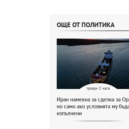
ОЩЕ ОТ ПОЛИТИКА
преди 2 часа
Иран намекна за сделка за Ор
но само ако условията му бъд
изпълнени