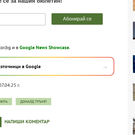
tor.bg и в
Google News Showcase
.
→
източници в Google
7.04.25 г.
МИТА
ДОНАЛД ТРЪМП
НАПИШИ КОМЕНТАР