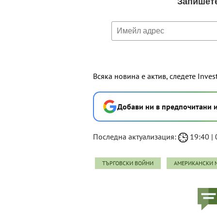
Всяка новина е актив, следете Inves
Добави ни в предпочитани 
Последна актуализация:
19:40 | 0
ТЪРГОВСКИ ВОЙНИ
АМЕРИКАНСКИ 