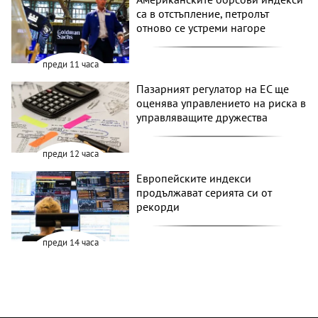
са в отстъпление, петролът
отново се устреми нагоре
преди 11 часа
Пазарният регулатор на ЕС ще
оценява управлението на риска в
управляващите дружества
преди 12 часа
Европейските индекси
продължават серията си от
рекорди
преди 14 часа