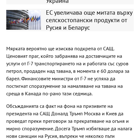
Украйна
ЕС увеличава още митата върху
селскостопански продукти от
Русия и Беларус
Мярката вероятно ще изисква подкрепа от САЩ.
Ценовият праг, който забранява на доставчиците на
услуги от Г-7 транспортирането на и работата със суров
петрол, продаден над тавана, в момента е 60 долара за
барел. Финансовите министри от Г-7 не успяха да
постигнат споразумение за намаляване на тавана на
среща в Канада по-рано тази седмица.
Обсъжданията са факт на фона на призивите на
президента на САЩ Доналд Тръмп Москва и Киев да
проведат преки преговори за прекратяване на огъня и
мирно споразумение. Досега Тръмп избягваше да налага
нови санкции на Русия, въпреки че няколко пъти