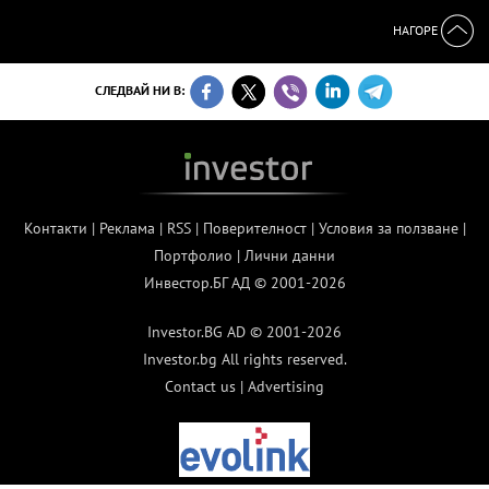
НАГОРЕ
СЛЕДВАЙ НИ В:
Контакти
|
Реклама
|
RSS
|
Поверителност
|
Условия за ползване
|
Портфолио
|
Лични данни
Инвестор.БГ АД © 2001-2026
Investor.BG AD © 2001-2026
Investor.bg All rights reserved.
Contact us
|
Advertising