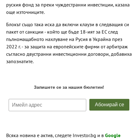
руския фонд за преки чуждестранни инвестиции, казаха
още източниците.
Блокът също така иска да включи клаузи в следващия си
пакет от санкции - който ще бъде 18-ият за ЕС след
пълномащабното нахлуване на Русия в Украйна през
2022 г. - за защита на европейските фирми от арбитраж
съгласно двустранни инвестиционни договори, добавиха
запознатите.
Всяка новина е актив, следете Investor.bg и в
Google