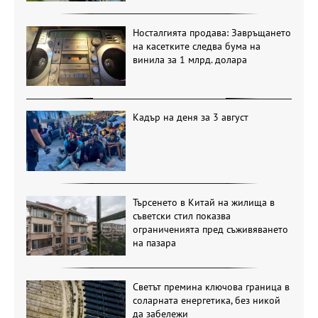
Носталгията продава: Завръщането
на касетките следва бума на
винила за 1 млрд. долара
Кадър на деня за 3 август
Търсенето в Китай на жилища в
съветски стил показва
ограниченията пред съживяването
на пазара
Светът премина ключова граница в
соларната енергетика, без никой
да забележи