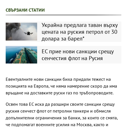
СВЪРЗАНИ СТАТИИ
Украйна предлага таван върху
цената на руския петрол от 30
долара за барел*
ЕС прие нови санкции срещу
сенчестия флот на Русия
Евентуалните нови санкции биха придали тежест на
позицията на Европа, че няма намерение скоро да има
връщане на доставките руски газ по тръбопроводите.
Освен това ЕС иска да разшири своите санкции срещу
руския сенчест флот от петролни танкери и обмисля
допълнителни ограничения за банки, за които се смята,
че подпомагат военните усилия на Москва, както и