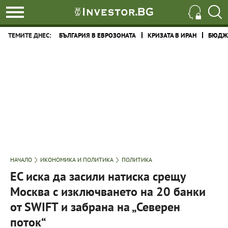
ТЕМИТЕ ДНЕС:
БЪЛГАРИЯ В ЕВРОЗОНАТА
КРИЗАТА В ИРАН
БЮДЖЕ
НАЧАЛО
ИКОНОМИКА И ПОЛИТИКА
ПОЛИТИКА
ЕС иска да засили натиска срещу
Москва с изключването на 20 банки
от SWIFT и забрана на „Северен
поток“