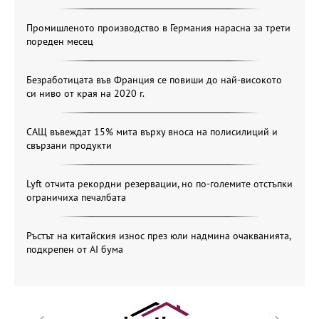
Промишленото производство в Германия нарасна за трети
пореден месец
Безработицата във Франция се повиши до най-високото
си ниво от края на 2020 г.
САЩ въвеждат 15% мита върху вноса на полисилиций и
свързани продукти
Lyft отчита рекордни резервации, но по-големите отстъпки
ограничиха печалбата
Ръстът на китайския износ през юли надмина очакванията,
подкрепен от AI бума