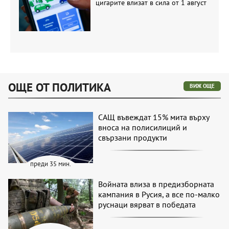
цигарите влизат в сила от 1 август
ОЩЕ ОТ ПОЛИТИКА
ВИЖ ОЩЕ
САЩ въвеждат 15% мита върху
вноса на полисилиций и
свързани продукти
преди 35 мин.
Войната влиза в предизборната
кампания в Русия, а все по-малко
руснаци вярват в победата