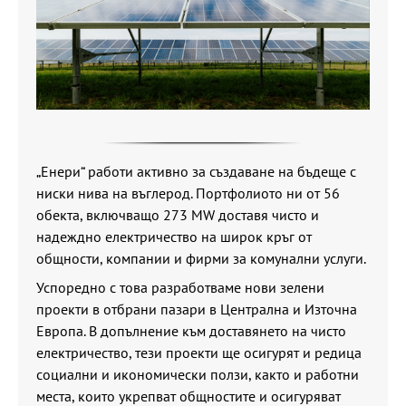
„Енери“ работи активно за създаване на бъдеще с
ниски нива на въглерод. Портфолиото ни от 56
обекта, включващо 273 MW доставя чисто и
надеждно електричество на широк кръг от
общности, компании и фирми за комунални услуги.
Успоредно с това разработваме нови зелени
проекти в отбрани пазари в Централна и Източна
Европа. В допълнение към доставянето на чисто
електричество, тези проекти ще осигурят и редица
социални и икономически ползи, както и работни
места, които укрепват общностите и осигуряват