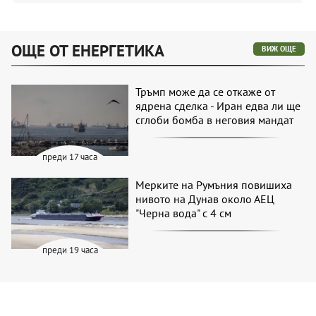
ОЩЕ ОТ ЕНЕРГЕТИКА
ВИЖ ОЩЕ
Тръмп може да се откаже от
ядрена сделка - Иран едва ли ще
сглоби бомба в неговия мандат
преди 17 часа
Мерките на Румъния повишиха
нивото на Дунав около АЕЦ
"Черна вода" с 4 см
преди 19 часа