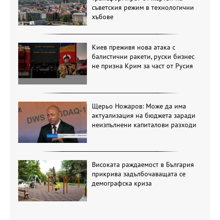
съветския режим в технологични
хъбове
Киев преживя нова атака с
балистични ракети, руски бизнес
не призна Крим за част от Русия
Щерьо Ножаров: Може да има
актуализация на бюджета заради
неизпълнени капиталови разходи
Високата раждаемост в България
прикрива задълбочаващата се
демографска криза