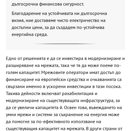
дългосрочна финансова сигурност.
Благодарение на устойчивата ни дългосрочна
визия, ние доставяме чисто електричество на
достъпни цени, за да създадем по-устойчива
енергийна среда.
Едно от решенията е да се инвестира в модернизиране и
разширяване на мрежата, така че тя да може поеме по-
голям капацитет. Мрежовите оператори имат достъп до
финансиране на европейски средства и очкаванията са
свързани именно в ускорени инвестиции в тази посока.
Такива дейности включват рахабилитация и
модернизиране на съществуващата инфраструктура, за
да се увеличи капацитета й. Освен това, въвеждането на
умни мрежи и системи за съхранение на енергия може
да помогне за по-ефективното използване на
съществуващия капацитет на мрежата. В други страни от