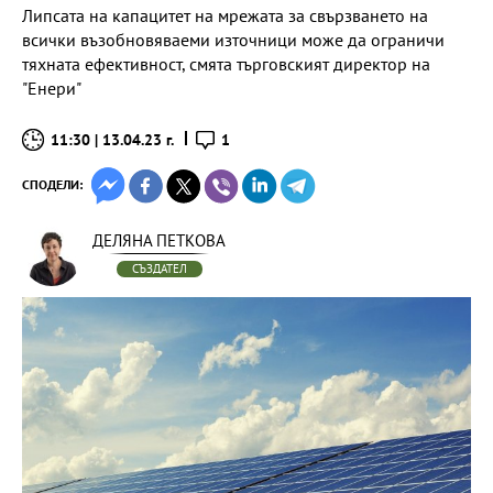
Липсата на капацитет на мрежата за свързването на
всички възобновяваеми източници може да ограничи
тяхната ефективност, смята търговският директор на
"Енери"
11:30 | 13.04.23 г.
1
СПОДЕЛИ:
ДЕЛЯНА ПЕТКОВА
СЪЗДАТЕЛ