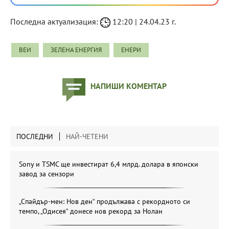
Последна актуализация:
12:20 | 24.04.23 г.
ВЕИ
ЗЕЛЕНА ЕНЕРГИЯ
ЕНЕРИ
НАПИШИ КОМЕНТАР
ПОСЛЕДНИ
НАЙ-ЧЕТЕНИ
Sony и TSMC ще инвестират 6,4 млрд. долара в японски
завод за сензори
„Спайдър-мен: Нов ден“ продължава с рекордното си
темпо, „Одисея“ донесе нов рекорд за Нолан