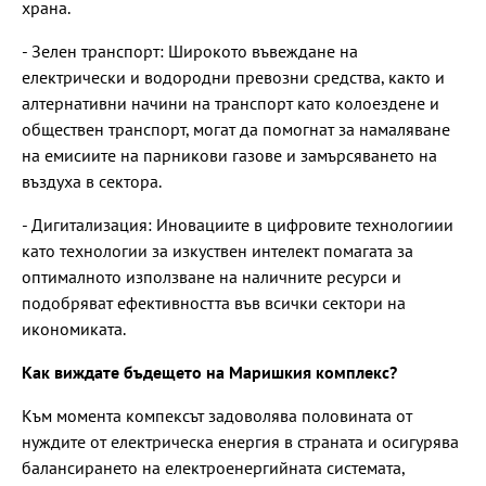
храна.
- Зелен транспорт: Широкото въвеждане на
електрически и водородни превозни средства, както и
алтернативни начини на транспорт като колоездене и
обществен транспорт, могат да помогнат за намаляване
на емисиите на парникови газове и замърсяването на
въздуха в сектора.
- Дигитализация: Иновациите в цифровите технологиии
като технологии за изкуствен интелект помагата за
оптималното използване на наличните ресурси и
подобряват ефективността във всички сектори на
икономиката.
Как виждате бъдещето на Маришкия комплекс?
Към момента компексът задоволява половината от
нуждите от електрическа енергия в страната и осигурява
балансирането на електроенергийната системата,