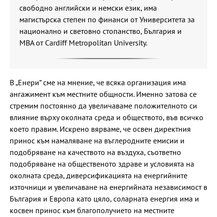
свободно английски и немски език, има
магистърска степен по финанси от Университета за
национално и световно стопанство, България и
MBA от Cardiff Metropolitan University.
В „Енери“ сме на мнение, че всяка организация има
ангажимент към местните общности. Именно затова се
стремим постоянно да увеличаваме положителното си
влияние върху околната среда и обществото, във всичко
което правим. Искрено вярваме, че освен директния
принос към намаляване на въглеродните емисии и
подобряване на качеството на въздуха, съответно
подобряване на общественото здраве и условията на
околната среда, диверсификацията на енергийните
източници и увеличаване на енергийната независимост в
България и Европа като цяло, соларната енергия има и
косвен принос към благополучието на местните