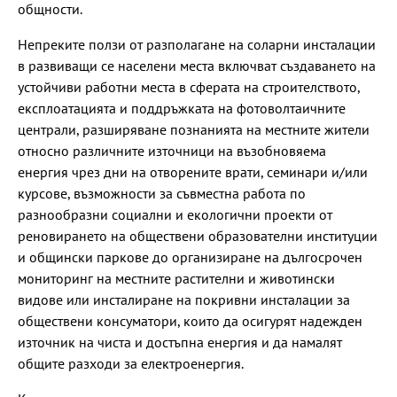
общности.
Непреките ползи от разполагане на соларни инсталации
в развиващи се населени места включват създаването на
устойчиви работни места в сферата на строителството,
експлоатацията и поддръжката на фотоволтаичните
централи, разширяване познанията на местните жители
относно различните източници на възобновяема
енергия чрез дни на отворените врати, семинари и/или
курсове, възможности за съвместна работа по
разнообразни социални и екологични проекти от
реновирането на обществени образователни институции
и общински паркове до организиране на дългосрочен
мониторинг на местните растителни и животински
видове или инсталиране на покривни инсталации за
обществени консуматори, които да осигурят надежден
източник на чиста и достъпна енергия и да намалят
общите разходи за електроенергия.