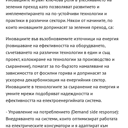
зеления преход като позволяват развитието и
имплементирането на по-устойчиви технологии и
практики в различни сектори. Някои от начините, по
които иновациите допринасят за зеления преход, са:
Иновациите във възобновяемите източници на енергия
(повишаване на ефективността на оборудването,
съчетаването на различни технологии в един и същ
проект, колокиране на технологии за производство и
съхранение), помагат за по-бързото намаляване на
зависимостта от фосилни горива и допринасят за
ускорена декарбонизация на енергийния сектор.
Иновациите в технологиите за съхранение на енергия и
умните мрежи подобряват надеждността и
ефективността на електроенергийната система.
- Управление на потреблението (Demand side response):
Внедряването на системи, които оптимизират работата
на електрическите консуматори и я адаптират към