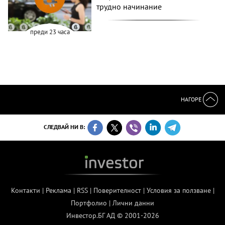
трудно начинание
преди 23 часа
НАГОРЕ
СЛЕДВАЙ НИ В:
Контакти
|
Реклама
|
RSS
|
Поверителност
|
Условия за ползване
|
Портфолио
|
Лични данни
Инвестор.БГ АД © 2001-2026