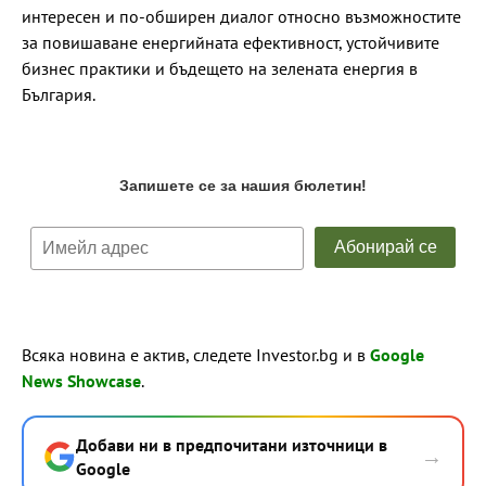
интересен и по-обширен диалог относно възможностите
за повишаване енергийната ефективност, устойчивите
бизнес практики и бъдещето на зелената енергия в
България.
Всяка новина е актив, следете Investor.bg и в
Google
News Showcase
.
Добави ни в предпочитани източници в
→
Google