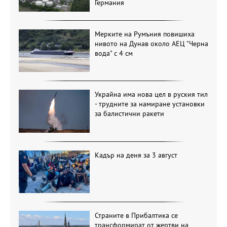
Германия
Мерките на Румъния повишиха
нивото на Дунав около АЕЦ "Черна
вода" с 4 см
Украйна има нова цел в руския тил
- трудните за намиране установки
за балистични ракети
Кадър на деня за 3 август
Страните в Прибалтика се
трансформират от жертви на