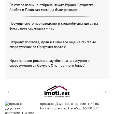
Пактът за взаимна отбрана между Турция, Саудитска
Арабия и Пакистан може да бъде разширен
Промишленото производство и стокообменът ще са на
фокус през седмицата у нас
Петролът поскъпва, Иран и Оман все още не стигат до
споразумение за Ормузкия проток*
Иран направи рокади в службите си за сигурност,
споразумение за Ормуз с Оман е „много близо“
продава, Двустаен апартамент, 49 m2
Бургас област, гр.Несебър, 65000 EUR