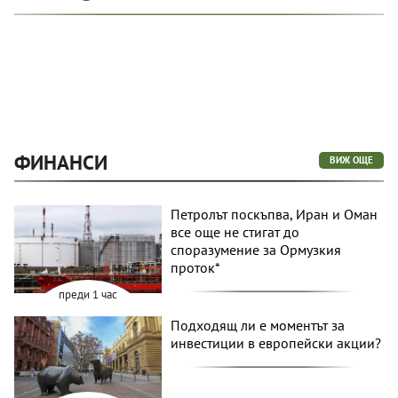
ФИНАНСИ
ВИЖ ОЩЕ
Петролът поскъпва, Иран и Оман
все още не стигат до
споразумение за Ормузкия
проток*
преди 1 час
Подходящ ли е моментът за
инвестиции в европейски акции?