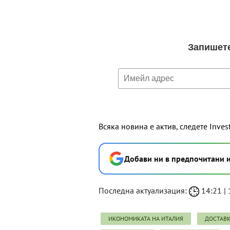
Всяка новина е актив, следете Inves
Добави ни в предпочитани 
Последна актуализация:
14:21 | 1
ИКОНОМИКАТА НА ИТАЛИЯ
ДОСТАВК