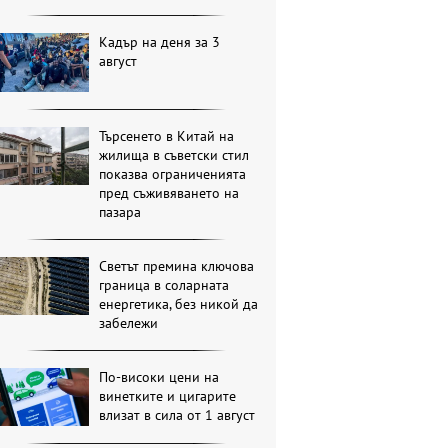
Кадър на деня за 3
август
Търсенето в Китай на
жилища в съветски стил
показва ограниченията
пред съживяването на
пазара
Светът премина ключова
граница в соларната
енергетика, без никой да
забележи
По-високи цени на
винетките и цигарите
влизат в сила от 1 август