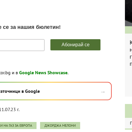
tor.bg и в
Google News Showcase
.
→
източници в Google
1.07.23 г.
И НА ГАЗ ЗА ЕВРОПА
ДЖОРДЖА МЕЛОНИ