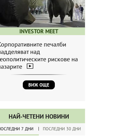
INVESTOR MEET
Корпоративните печалби
надделяват над
геополитическите рискове на
пазарите
ВИЖ ОЩЕ
НАЙ-ЧЕТЕНИ НОВИНИ
ПОСЛЕДНИ 7 ДНИ
ПОСЛЕДНИ 30 ДНИ