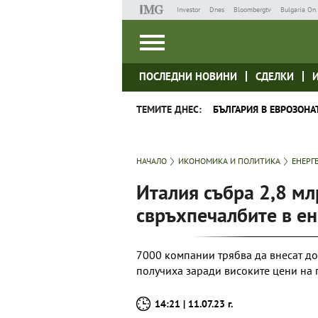
Investor
Dnes
Bloombergtv
Bulgaria On 
ПОСЛЕДНИ НОВИНИ
СДЕЛКИ
ТЕМИТЕ ДНЕС:
БЪЛГАРИЯ В ЕВРОЗОНА
НАЧАЛО
ИКОНОМИКА И ПОЛИТИКА
ЕНЕРГ
Италия събра 2,8 мл
свръхпечалбите в ен
7000 компании трябва да внесат до
получиха заради високите цени на 
14:21 | 11.07.23 г.