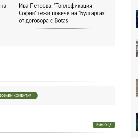
 на
Ива Петрова: "Топлофикация -
София" тежи повече на "Булгаргаз"
от договора с Botas
ДОБАВИ КОМЕНТАР
ВИЖ ОЩЕ