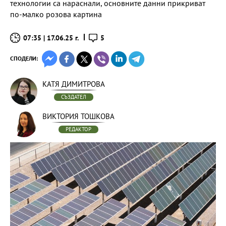
технологии са нараснали, основните данни прикриват
по-малко розова картина
07:35 | 17.06.25 г.
5
СПОДЕЛИ:
КАТЯ ДИМИТРОВА
СЪЗДАТЕЛ
ВИКТОРИЯ ТОШКОВА
РЕДАКТОР