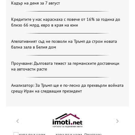
Кадър на деня за 7 август
Кредитите у нас нараснаха с повече от 16% за година до
близо 66 млрд. евро в края на юни
Апелативният съд не позволи на Тръмп да строи новата
бална зала в Белия дом
Проучване: Дълговата тежест за германските доставчици
на авточасти расте
Анализатор: За Тръмп ще е по-лесно да прехвърли войната
срещу Иран на следващия президент
дава под наем, Двустаен