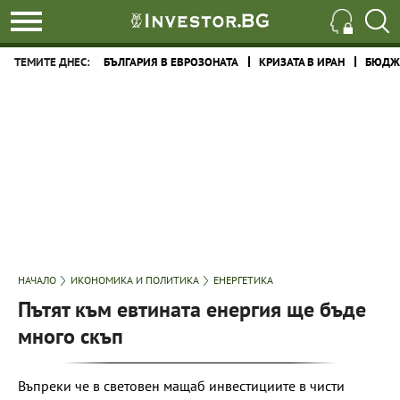
ТЕМИТЕ ДНЕС:
БЪЛГАРИЯ В ЕВРОЗОНАТА
КРИЗАТА В ИРАН
БЮДЖЕ
НАЧАЛО
ИКОНОМИКА И ПОЛИТИКА
ЕНЕРГЕТИКА
Пътят към евтината енергия ще бъде
много скъп
Въпреки че в световен мащаб инвестициите в чисти