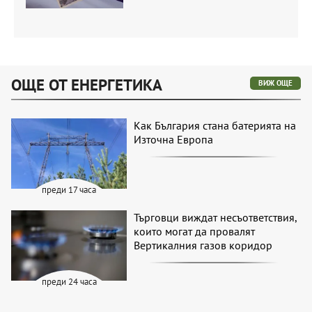
ОЩЕ ОТ ЕНЕРГЕТИКА
ВИЖ ОЩЕ
Как България стана батерията на
Източна Европа
преди 17 часа
Търговци виждат несъответствия,
които могат да провалят
Вертикалния газов коридор
преди 24 часа