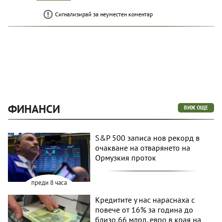
Сигнализирай за неуместен коментар
ФИНАНСИ
ВИЖ ОЩЕ
S&P 500 записа нов рекорд в
очакване на отварянето на
Ормузкия проток
преди 8 часа
Кредитите у нас нараснаха с
повече от 16% за година до
близо 66 млрд. евро в края на