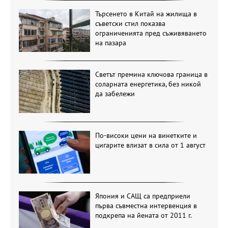
Търсенето в Китай на жилища в
съветски стил показва
ограниченията пред съживяването
на пазара
Светът премина ключова граница в
соларната енергетика, без никой
да забележи
По-високи цени на винетките и
цигарите влизат в сила от 1 август
Япония и САЩ са предприели
първа съвместна интервенция в
подкрепа на йената от 2011 г.