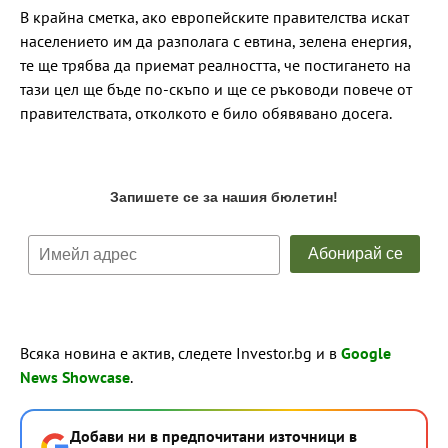
В крайна сметка, ако европейските правителства искат
населението им да разполага с евтина, зелена енергия,
те ще трябва да приемат реалността, че постигането на
тази цел ще бъде по-скъпо и ще се ръководи повече от
правителствата, отколкото е било обявявано досега.
Всяка новина е актив, следете Investor.bg и в
Google
News Showcase
.
Добави ни в предпочитани източници в
→