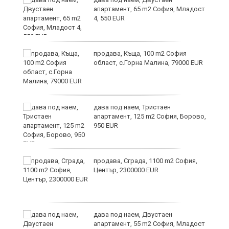
апартамент, 65 m2 София, Младост
4, 550 EUR
продава, Къща, 100 m2 София
област, с.Горна Малина, 79000 EUR
и
дава под наем, Тристаен
апартамент, 125 m2 София, Борово,
950 EUR
и
продава, Сграда, 1100 m2 София,
Център, 2300000 EUR
дава под наем, Двустаен
апартамент, 55 m2 София, Младост