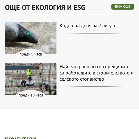
ОЩЕ ОТ ЕКОЛОГИЯ И ESG
ВИЖ ОЩЕ
Кадър на деня за 7 август
преди 9 часа
Най-застрашени от горещините
са работещите в строителството и
селското стопанство
преди 19 часа