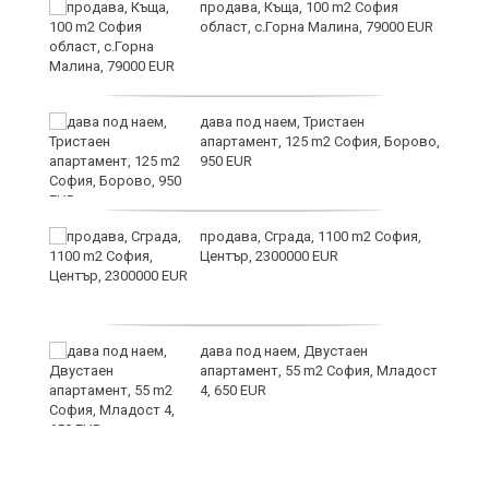
продава, Къща, 100 m2 София
област, с.Горна Малина, 79000 EUR
дава под наем, Тристаен
апартамент, 125 m2 София, Борово,
950 EUR
продава, Сграда, 1100 m2 София,
Център, 2300000 EUR
дава под наем, Двустаен
апартамент, 55 m2 София, Младост
4, 650 EUR