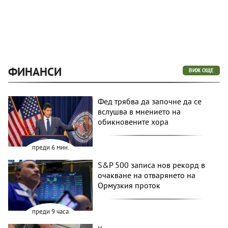
ФИНАНСИ
ВИЖ ОЩЕ
Фед трябва да започне да се
вслушва в мнението на
обикновените хора
преди 6 мин.
S&P 500 записа нов рекорд в
очакване на отварянето на
Ормузкия проток
преди 9 часа