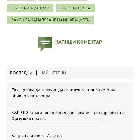
ЗЕЛЕНА ИНДУСТРИЯ
ЗЕЛЕНА СДЕЛКА
ЗАКОН ЗА НАМАЛЯВАНЕ НА ИНФЛАЦИЯТА
НАПИШИ КОМЕНТАР
ПОСЛЕДНИ
НАЙ-ЧЕТЕНИ
Фед трябва да започне да се вслушва в мнението на
обикновените хора
S&P 500 записа нов рекорд в очакване на отварянето на
Ормузкия проток
Кадър на деня за 7 август