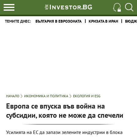
ТЕМИТЕ ДНЕС:
БЪЛГАРИЯ В ЕВРОЗОНАТА
КРИЗАТА В ИРАН
БЮДЖЕ
НАЧАЛО
ИКОНОМИКА И ПОЛИТИКА
ЕКОЛОГИЯ И ESG
Европа се впуска във война на
субсидии, която не може да спечели
Усилията на ЕС да запази зелените индустрии в блока