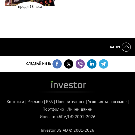
преди 15 часа
НАГОРЕ
СЛЕДВАЙ НИ В:
Контакти
|
Реклама
|
RSS
|
Поверителност
|
Условия за ползване
|
Портфолио
|
Лични данни
Инвестор.БГ АД © 2001-2026
Investor.BG AD © 2001-2026