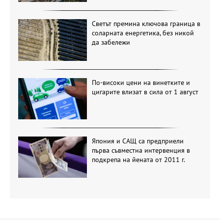
Светът премина ключова граница в
соларната енергетика, без никой
да забележи
По-високи цени на винетките и
цигарите влизат в сила от 1 август
Япония и САЩ са предприели
първа съвместна интервенция в
подкрепа на йената от 2011 г.