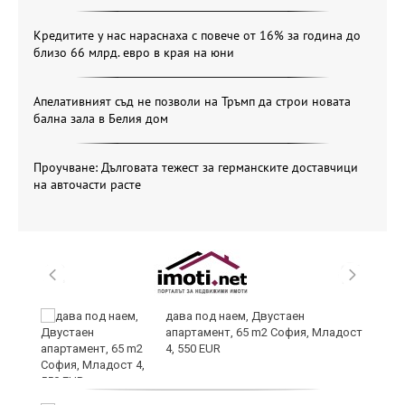
Кредитите у нас нараснаха с повече от 16% за година до
близо 66 млрд. евро в края на юни
Апелативният съд не позволи на Тръмп да строи новата
бална зала в Белия дом
Проучване: Дълговата тежест за германските доставчици
на авточасти расте
8
дава под наем, Двустаен
апартамент, 65 m2 София, Младост
4, 550 EUR