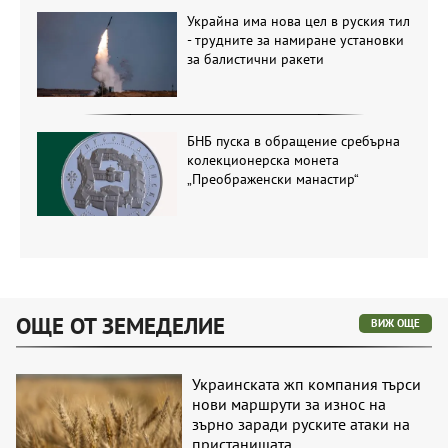
Украйна има нова цел в руския тил
- трудните за намиране установки
за балистични ракети
БНБ пуска в обращение сребърна
колекционерска монета
„Преображенски манастир“
ОЩЕ ОТ ЗЕМЕДЕЛИЕ
ВИЖ ОЩЕ
Украинската жп компания търси
нови маршрути за износ на
зърно заради руските атаки на
пристанищата