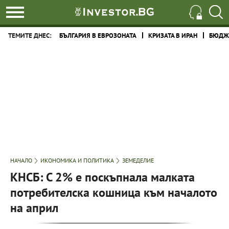
ТЕМИТЕ ДНЕС:
БЪЛГАРИЯ В ЕВРОЗОНАТА
КРИЗАТА В ИРАН
БЮДЖЕ
НАЧАЛО
ИКОНОМИКА И ПОЛИТИКА
ЗЕМЕДЕЛИЕ
КНСБ: С 2% е поскъпнала малката
потребителска кошница към началото
на април