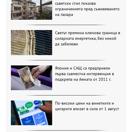
съветски стил показва
ограниченията пред съживяването
на пазара
Светът премина ключова граница в
соларната енергетика, без никой
да забележи
Япония и САЩ са предприели
първа съвместна интервенция в
подкрепа на йената от 2011 г.
По-високи цени на винетките и
цигарите влизат в сила от 1 август