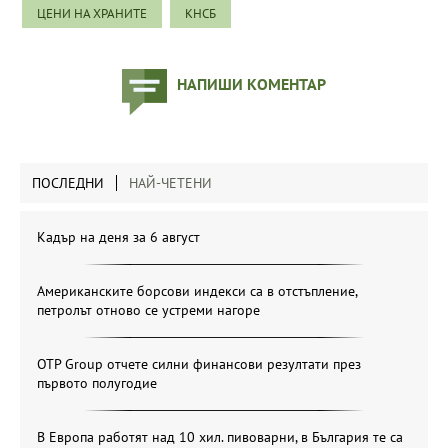
ЦЕНИ НА ХРАНИТЕ
КНСБ
НАПИШИ КОМЕНТАР
ПОСЛЕДНИ
НАЙ-ЧЕТЕНИ
Кадър на деня за 6 август
Американските борсови индекси са в отстъпление,
петролът отново се устреми нагоре
OTP Group отчете силни финансови резултати през
първото полугодие
В Европа работят над 10 хил. пивоварни, в България те са