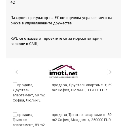
42
Пазарният регулатор на ЕС ще оценява управлението на
риска в управляващите дружества
RWE се отказва от проектите си за морски вятърни
паркове в САЩ
продава, Двустаен апартамент, 59
m2 София, Люлин 3, 117000 EUR
ст
продава, Тристаен апартамент, 89
m2 София, Младост 4, 250000 EUR