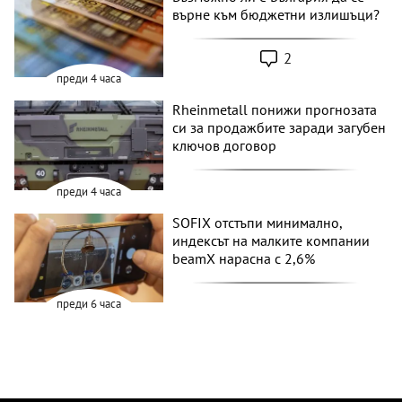
върне към бюджетни излишъци?
2
преди 4 часа
Rheinmetall понижи прогнозата
си за продажбите заради загубен
ключов договор
преди 4 часа
SOFIX отстъпи минимално,
индексът на малките компании
beamX нарасна с 2,6%
преди 6 часа