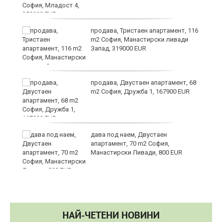
в
продава, Тристаен апартамент, 116
m2 София, Манастирски ливади
Запад, 319000 EUR
за
продава, Двустаен апартамент, 68
m2 София, Дружба 1, 167900 EUR
те
дава под наем, Двустаен
апартамент, 70 m2 София,
Манастирски Ливади, 800 EUR
НАЙ-ЧЕТЕНИ НОВИНИ