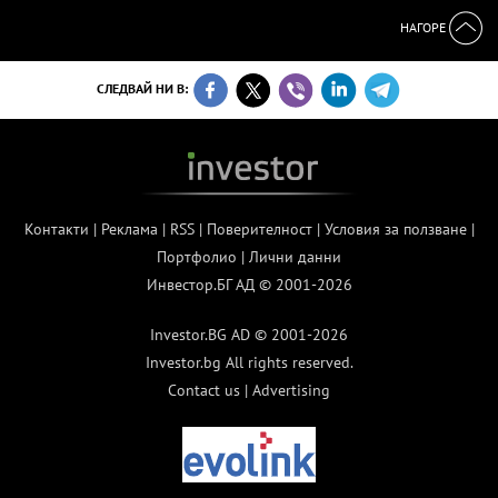
НАГОРЕ
СЛЕДВАЙ НИ В:
Контакти
|
Реклама
|
RSS
|
Поверителност
|
Условия за ползване
|
Портфолио
|
Лични данни
Инвестор.БГ АД © 2001-2026
Investor.BG AD © 2001-2026
Investor.bg All rights reserved.
Contact us
|
Advertising