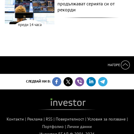
продължават серията си от
рекорди
преди 14 часа
НАГОРЕ
СЛЕДВАЙ НИ В:
Контакти
|
Реклама
|
RSS
|
Поверителност
|
Условия за ползване
|
Портфолио
|
Лични данни