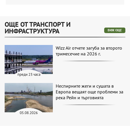
ОЩЕ ОТ ТРАНСПОРТ И
ИНФРАСТРУКТУРА
ВИЖ ОЩЕ
Wizz Air отчете загуба за второто
тримесечие на 2026 г.
преди 23 часа
Неспирните жеги и сушата в
Европа вещаят още проблеми за
река Рейн и търговията
05.08.2026