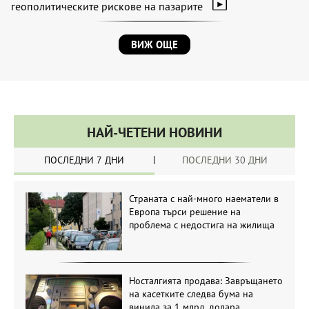
геополитическите рискове на пазарите
ВИЖ ОЩЕ
НАЙ-ЧЕТЕНИ НОВИНИ
ПОСЛЕДНИ 7 ДНИ
ПОСЛЕДНИ 30 ДНИ
Страната с най-много наематели в
Европа търси решение на
проблема с недостига на жилища
Носталгията продава: Завръщането
на касетките следва бума на
винила за 1 млрд. долара