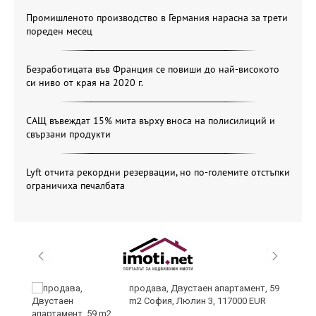
Промишленото производство в Германия нарасна за трети
пореден месец
Безработицата във Франция се повиши до най-високото
си ниво от края на 2020 г.
САЩ въвеждат 15% мита върху вноса на полисилиций и
свързани продукти
Lyft отчита рекордни резервации, но по-големите отстъпки
ограничиха печалбата
продава, Двустаен апартамент, 59
m2 София, Люлин 3, 117000 EUR