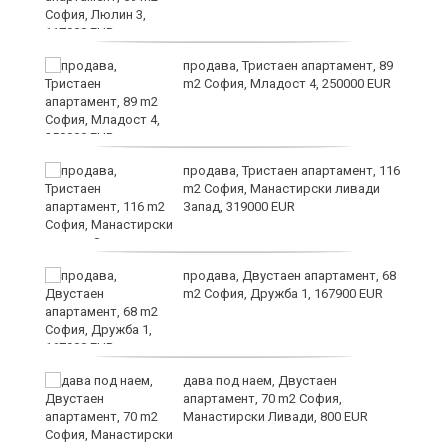
продава, Тристаен апартамент, 89
а
m2 София, Младост 4, 250000 EUR
продава, Тристаен апартамент, 116
m2 София, Манастирски ливади
Запад, 319000 EUR
продава, Двустаен апартамент, 68
та
m2 София, Дружба 1, 167900 EUR
дава под наем, Двустаен
апартамент, 70 m2 София,
Манастирски Ливади, 800 EUR