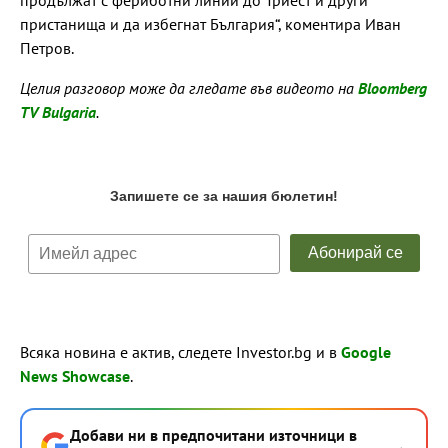
продължат с фериботни линии до Триест и други
пристанища и да избегнат България“, коментира Иван
Петров.
Целия разговор може да гледате във видеото на
Bloomberg
TV Bulgaria
.
Всяка новина е актив, следете Investor.bg и в
Google
News Showcase
.
Добави ни в предпочитани източници в
→