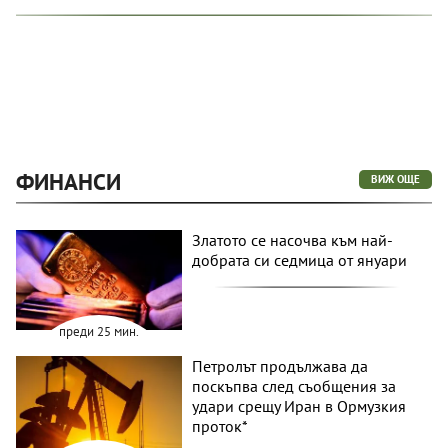
ФИНАНСИ
ВИЖ ОЩЕ
Златото се насочва към най-
добрата си седмица от януари
преди 25 мин.
Петролът продължава да
поскъпва след съобщения за
удари срещу Иран в Ормузкия
проток*