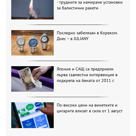
- трудните за намиране установки
за балистични ракети
Последно забелязан в Кореком.
Днес – в JULIANY
Япония и САЩ са предприели
първа съвместна интервенция в
подкрепа на йената от 2011 г.
По-високи цени на винетките и
цигарите влизат в сила от 1 август