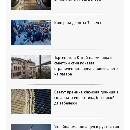
Кадър на деня за 3 август
Търсенето в Китай на жилища в
съветски стил показва
ограниченията пред съживяването
на пазара
Светът премина ключова граница в
соларната енергетика, без никой
да забележи
Украйна има нова цел в руския тил