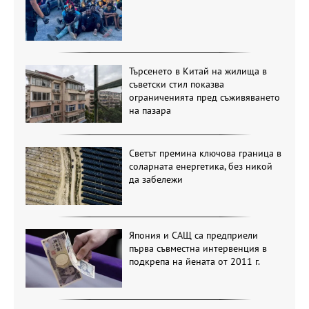
Търсенето в Китай на жилища в
съветски стил показва
ограниченията пред съживяването
на пазара
Светът премина ключова граница в
соларната енергетика, без никой
да забележи
Япония и САЩ са предприели
първа съвместна интервенция в
подкрепа на йената от 2011 г.