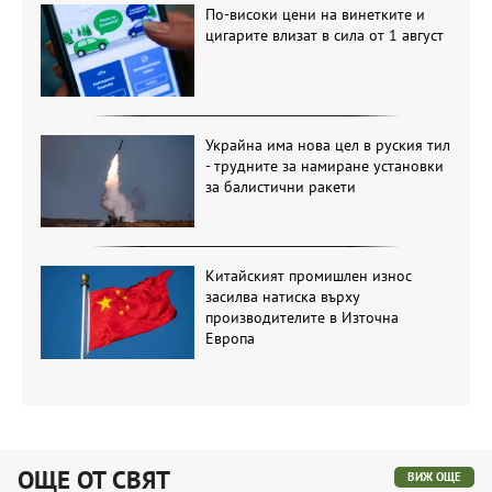
По-високи цени на винетките и
цигарите влизат в сила от 1 август
Украйна има нова цел в руския тил
- трудните за намиране установки
за балистични ракети
Китайският промишлен износ
засилва натиска върху
производителите в Източна
Европа
ОЩЕ ОТ СВЯТ
ВИЖ ОЩЕ