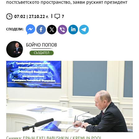
постсъветското пространство, заяви руският президент
07:02 | 27.10.22 г.
7
СПОДЕЛИ:
БОЙЧО ПОПОВ
СЪЗДАТЕЛ
Снимка: EPA/ALEXEI BABUSHKIN / KREMLIN POOL