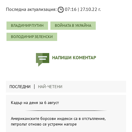
Последна актуализация:
07:16 | 27.10.22 г.
ВЛАДИМИР ПУТИН
ВОЙНАТА В УКРАЙНА
ВОЛОДИМИР ЗЕЛЕНСКИ
НАПИШИ КОМЕНТАР
ПОСЛЕДНИ
НАЙ-ЧЕТЕНИ
Кадър на деня за 6 август
Американските борсови индекси са в отстъпление,
петролът отново се устреми нагоре