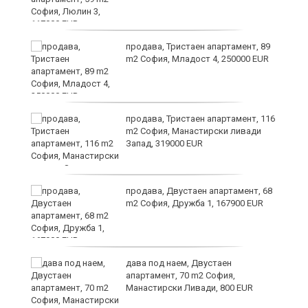
ст
продава, Тристаен апартамент, 89
m2 София, Младост 4, 250000 EUR
в
продава, Тристаен апартамент, 116
m2 София, Манастирски ливади
Запад, 319000 EUR
за
продава, Двустаен апартамент, 68
m2 София, Дружба 1, 167900 EUR
те
дава под наем, Двустаен
апартамент, 70 m2 София,
Манастирски Ливади, 800 EUR