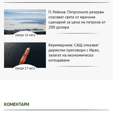
П. Райков: Петролните резерви
спасяват света от мрачния
сценарий за цена на петрола от
200 долара
преди 16 часа
Керемедчиев: САЩ отказват
директни преговори с Иран,
залагат на икономическо
изтощаване
преди 17 часа
КОМЕНТАРИ