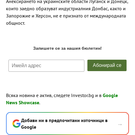
Анексирането на украинските области Луганск и Донецк,
които заедно образуват индустриалния Донбас, както и
Запорожие и Херсон, не е признато от международната
общност.
Всяка новина е актив, следете Investor.bg и в
Google
News Showcase
.
Добави ни в предпочитани източници в
→
Google