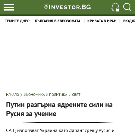
ТЕМИТЕ ДНЕС:
БЪЛГАРИЯ В ЕВРОЗОНАТА
КРИЗАТА В ИРАН
БЮДЖЕ
НАЧАЛО
ИКОНОМИКА И ПОЛИТИКА
СВЯТ
Путин разгърна ядрените сили на
Русия за учение
САЩ използват Украйна като „таран" срещу Русия и