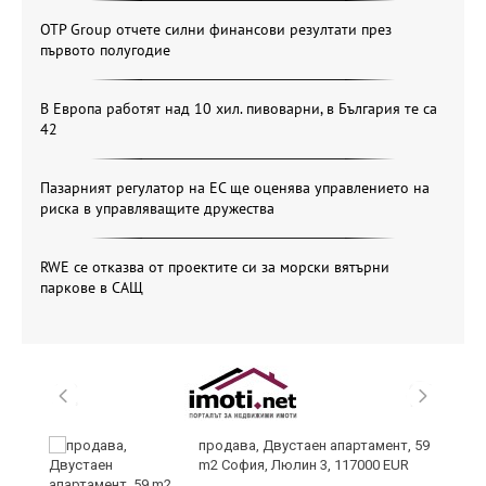
OTP Group отчете силни финансови резултати през
първото полугодие
В Европа работят над 10 хил. пивоварни, в България те са
42
Пазарният регулатор на ЕС ще оценява управлението на
риска в управляващите дружества
RWE се отказва от проектите си за морски вятърни
паркове в САЩ
продава, Двустаен апартамент, 59
m2 София, Люлин 3, 117000 EUR