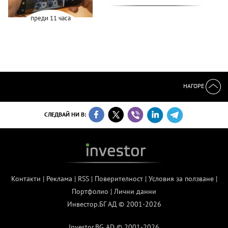
преди 11 часа
НАГОРЕ
СЛЕДВАЙ НИ В:
Контакти
|
Реклама
|
RSS
|
Поверителност
|
Условия за ползване
|
Портфолио
|
Лични данни
Инвестор.БГ АД © 2001-2026
Investor.BG AD © 2001-2026