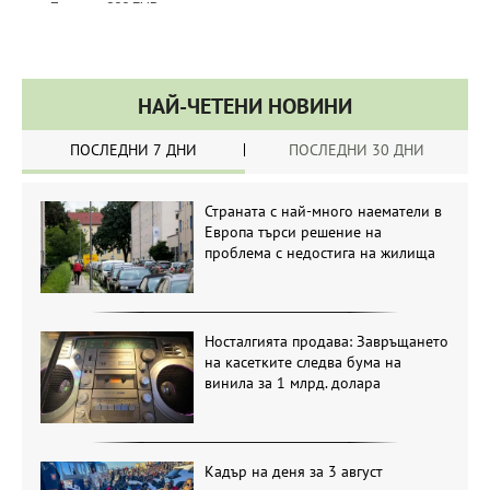
НАЙ-ЧЕТЕНИ НОВИНИ
ПОСЛЕДНИ 7 ДНИ
ПОСЛЕДНИ 30 ДНИ
Страната с най-много наематели в
Европа търси решение на
проблема с недостига на жилища
Носталгията продава: Завръщането
на касетките следва бума на
винила за 1 млрд. долара
Кадър на деня за 3 август