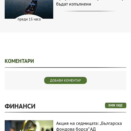
бъдат изпълнени
преди 15 часа
КОМЕНТАРИ
ДОБАВИ КОМЕНТАР
ФИНАНСИ
ВИЖ ОЩЕ
Акция на седмицата: „Българска
фондова борса“ АД