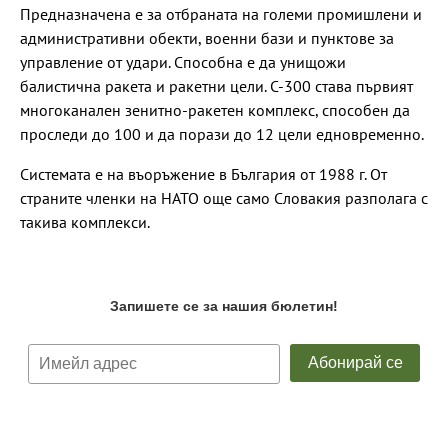
Предназначена е за отбраната на големи промишлени и
административни обекти, военни бази и пунктове за
управление от удари. Способна е да унищожи
балистична ракета и ракетни цели. С-300 става първият
многоканален зенитно-ракетен комплекс, способен да
проследи до 100 и да порази до 12 цели едновременно.
Системата е на въоръжение в България от 1988 г. От
страните членки на НАТО още само Словакия разполага с
такива комплекси.