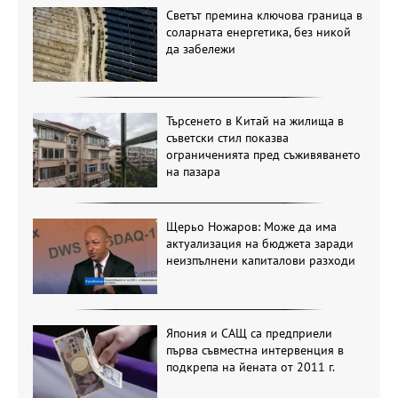
Светът премина ключова граница в
соларната енергетика, без никой
да забележи
Търсенето в Китай на жилища в
съветски стил показва
ограниченията пред съживяването
на пазара
Щерьо Ножаров: Може да има
актуализация на бюджета заради
неизпълнени капиталови разходи
Япония и САЩ са предприели
първа съвместна интервенция в
подкрепа на йената от 2011 г.