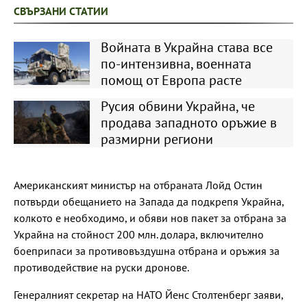
СВЪРЗАНИ СТАТИИ
Войната в Украйна става все
по-интензивна, военната
помощ от Европа расте
Русия обвини Украйна, че
продава западното оръжие в
размирни региони
Американският министър на отбраната Лойд Остин
потвърди обещанието на Запада да подкрепя Украйна,
колкото е необходимо, и обяви нов пакет за отбрана за
Украйна на стойност 200 млн. долара, включително
боеприпаси за противовъздушна отбрана и оръжия за
противодействие на руски дронове.
Генералният секретар на НАТО Йенс Столтенберг заяви,