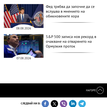
Фед трябва да започне да се
вслушва в мнението на
обикновените хора
08.08.2026
S&P 500 записа нов рекорд в
очакване на отварянето на
Ормузкия проток
07.08.2026
НАГОРЕ
СЛЕДВАЙ НИ В: