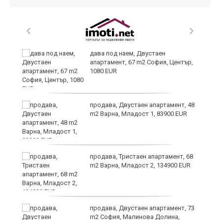
,
дава под наем, Двустаен
апартамент, 67 m2 София, Център,
1080 EUR
продава, Двустаен апартамент, 48
m2 Варна, Младост 1, 83900 EUR
продава, Тристаен апартамент, 68
m2 Варна, Младост 2, 134900 EUR
9
продава, Двустаен апартамент, 73
m2 София, Малинова Долина,