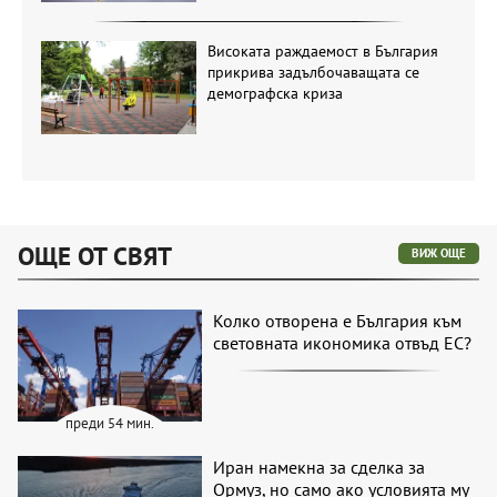
Високата раждаемост в България
прикрива задълбочаващата се
демографска криза
ОЩЕ ОТ СВЯТ
ВИЖ ОЩЕ
Колко отворена е България към
световната икономика отвъд ЕС?
преди 54 мин.
Иран намекна за сделка за
Ормуз, но само ако условията му