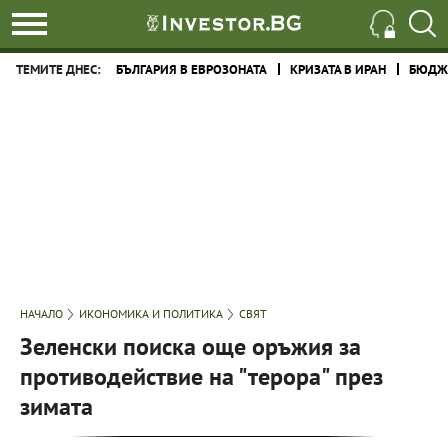
ТЕМИТЕ ДНЕС:
БЪЛГАРИЯ В ЕВРОЗОНАТА
КРИЗАТА В ИРАН
БЮДЖЕ
НАЧАЛО
ИКОНОМИКА И ПОЛИТИКА
СВЯТ
Зеленски поиска още оръжия за
противодействие на "терора" през
зимата