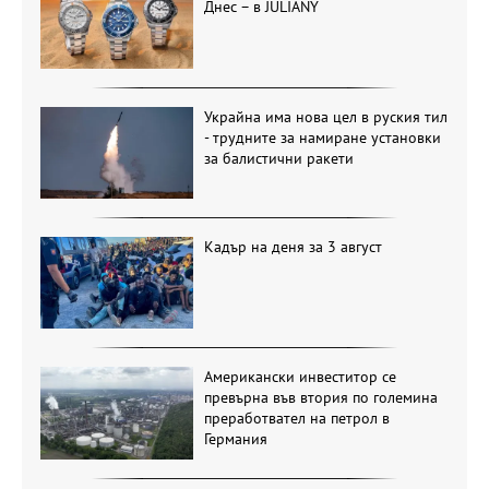
Днес – в JULIANY
Украйна има нова цел в руския тил
- трудните за намиране установки
за балистични ракети
Кадър на деня за 3 август
Американски инвеститор се
превърна във втория по големина
преработвател на петрол в
Германия