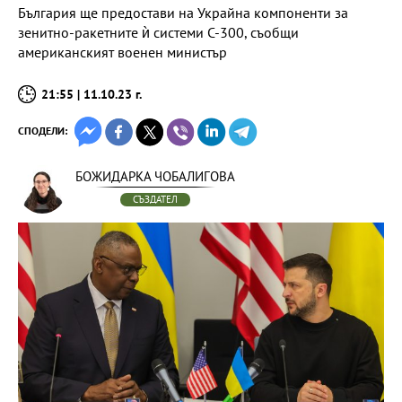
България ще предостави на Украйна компоненти за
зенитно-ракетните ѝ системи С-300, съобщи
американският военен министър
21:55 | 11.10.23 г.
СПОДЕЛИ:
БОЖИДАРКА ЧОБАЛИГОВА
СЪЗДАТЕЛ