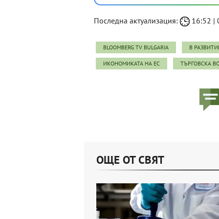
Последна актуализация:
16:52 | 
BLOOMBERG TV BULGARIA
В РАЗВИТИ
ИКОНОМИКАТА НА ЕС
ТЪРГОВСКА В
ОЩЕ ОТ СВЯТ