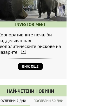
INVESTOR MEET
Корпоративните печалби
надделяват над
геополитическите рискове на
пазарите
ВИЖ ОЩЕ
НАЙ-ЧЕТЕНИ НОВИНИ
ПОСЛЕДНИ 7 ДНИ
ПОСЛЕДНИ 30 ДНИ