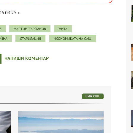
06.03.25 г.
Е
МАРТИН ТЪРПАНОВ
МИТА
ОЙНА
СТАГФЛАЦИЯ
ИКОНОМИКАТА НА САЩ
НАПИШИ КОМЕНТАР
ВИЖ ОЩЕ