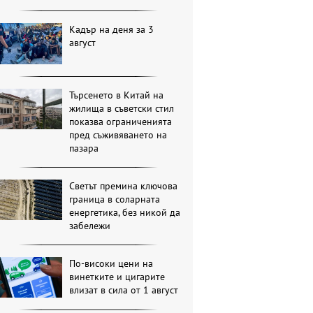
Кадър на деня за 3
август
Търсенето в Китай на
жилища в съветски стил
показва ограниченията
пред съживяването на
пазара
Светът премина ключова
граница в соларната
енергетика, без никой да
забележи
По-високи цени на
винетките и цигарите
влизат в сила от 1 август