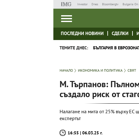
Investor
Dnes
Bloombergtv
Bulgaria On 
ПОСЛЕДНИ НОВИНИ
СДЕЛКИ
ТЕМИТЕ ДНЕС:
БЪЛГАРИЯ В ЕВРОЗОНА
НАЧАЛО
ИКОНОМИКА И ПОЛИТИКА
СВЯТ
М. Търпанов: Пълно
създало риск от ста
Налагане на мита от 25% върху ЕС 
експертът
16:55 | 06.03.25 г.