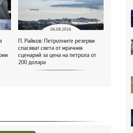
06.08.2026
а
П. Райков: Петролните резерви
спасяват света от мрачния
рии
сценарий за цена на петрола от
200 долара