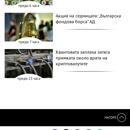
преди 6 часа
Акция на седмицата: „Българска
фондова борса“ АД
преди 7 часа
Квантовата заплаха затяга
примката около врата на
криптовалутите
преди 23 часа
НАГОРЕ