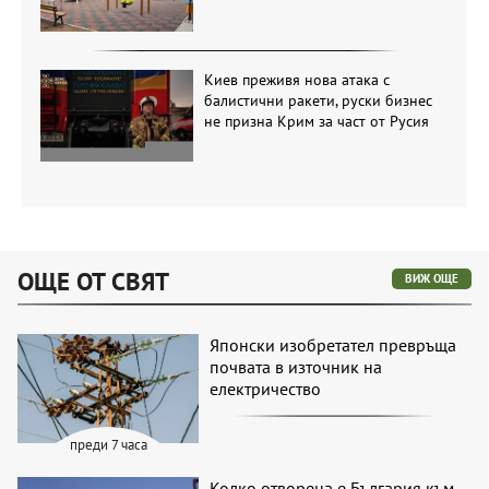
Киев преживя нова атака с
балистични ракети, руски бизнес
не призна Крим за част от Русия
ОЩЕ ОТ СВЯТ
ВИЖ ОЩЕ
Японски изобретател превръща
почвата в източник на
електричество
преди 7 часа
Колко отворена е България към