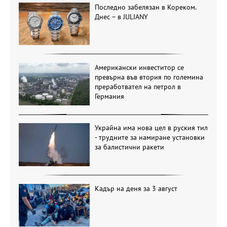
Последно забелязан в Кореком.
Днес – в JULIANY
Американски инвеститор се
превърна във втория по големина
преработвател на петрол в
Германия
Украйна има нова цел в руския тил
- трудните за намиране установки
за балистични ракети
Кадър на деня за 3 август