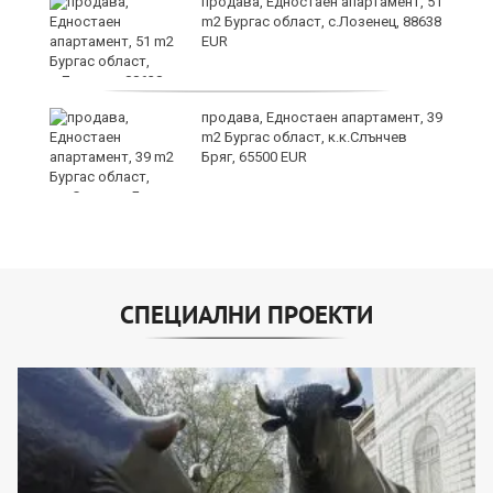
продава, Едностаен апартамент, 51
m2 Бургас област, с.Лозенец, 88638
EUR
продава, Едностаен апартамент, 39
m2 Бургас област, к.к.Слънчев
Бряг, 65500 EUR
СПЕЦИАЛНИ ПРОЕКТИ