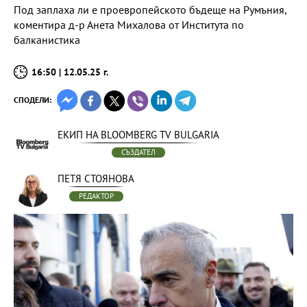
Под заплаха ли е проевропейското бъдеще на Румъния,
коментира д-р Анета Михалова от Института по
балканистика
16:50 | 12.05.25 г.
СПОДЕЛИ:
ЕКИП НА BLOOMBERG TV BULGARIA
СЪЗДАТЕЛ
ПЕТЯ СТОЯНОВА
РЕДАКТОР