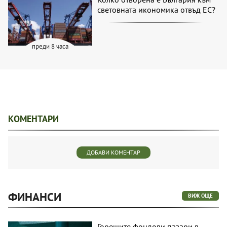
световната икономика отвъд ЕС?
преди 8 часа
КОМЕНТАРИ
ДОБАВИ КОМЕНТАР
ФИНАНСИ
ВИЖ ОЩЕ
Горещите фондови пазари в