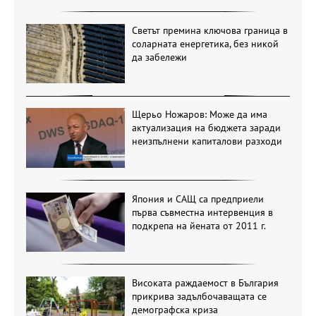
Светът премина ключова граница в
соларната енергетика, без никой
да забележи
Щерьо Ножаров: Може да има
актуализация на бюджета заради
неизпълнени капиталови разходи
Япония и САЩ са предприели
първа съвместна интервенция в
подкрепа на йената от 2011 г.
Високата раждаемост в България
прикрива задълбочаващата се
демографска криза