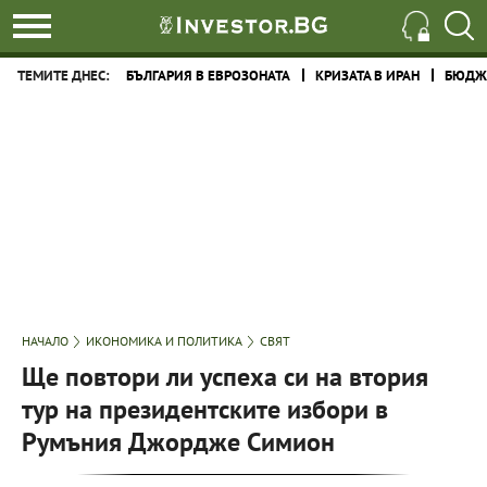
ТЕМИТЕ ДНЕС:
БЪЛГАРИЯ В ЕВРОЗОНАТА
КРИЗАТА В ИРАН
БЮДЖЕ
НАЧАЛО
ИКОНОМИКА И ПОЛИТИКА
СВЯТ
Ще повтори ли успеха си на втория
тур на президентските избори в
Румъния Джордже Симион