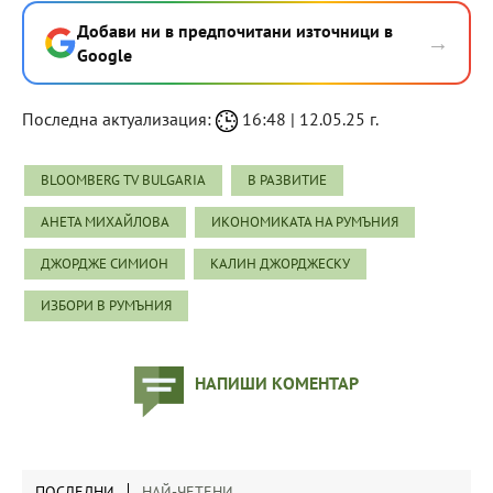
Добави ни в предпочитани източници в
→
Google
Последна актуализация:
16:48 | 12.05.25 г.
BLOOMBERG TV BULGARIA
В РАЗВИТИЕ
АНЕТА МИХАЙЛОВА
ИКОНОМИКАТА НА РУМЪНИЯ
ДЖОРДЖЕ СИМИОН
КАЛИН ДЖОРДЖЕСКУ
ИЗБОРИ В РУМЪНИЯ
НАПИШИ КОМЕНТАР
ПОСЛЕДНИ
НАЙ-ЧЕТЕНИ