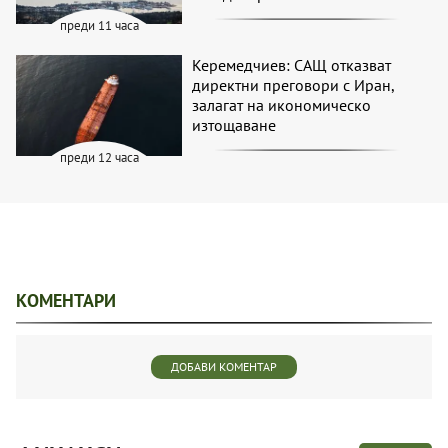
преди 11 часа
Керемедчиев: САЩ отказват
директни преговори с Иран,
залагат на икономическо
изтощаване
преди 12 часа
КОМЕНТАРИ
ДОБАВИ КОМЕНТАР