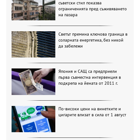
съветски стил показва
ограниченията пред съживяването
на пазара
Светът премина ключова граница в
соларната енергетика, без никой
да забележи
Япония и САЩ са предприели
първа съвместна интервенция в
подкрепа на йената от 2011 г.
По-високи цени на винетките и
цигарите влизат в сила от 1 август