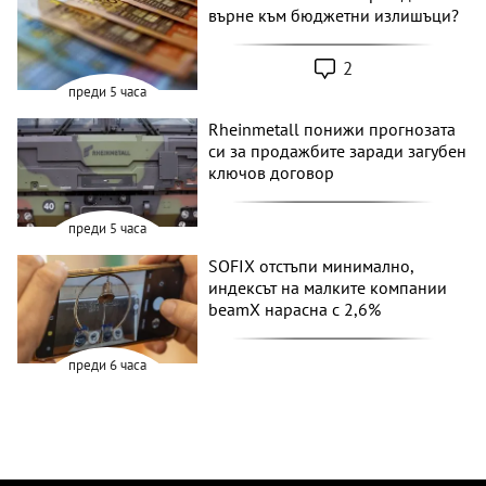
върне към бюджетни излишъци?
2
преди 5 часа
Rheinmetall понижи прогнозата
си за продажбите заради загубен
ключов договор
преди 5 часа
SOFIX отстъпи минимално,
индексът на малките компании
beamX нарасна с 2,6%
преди 6 часа