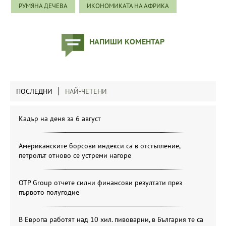
РУМЯНА ДЕЧЕВА
ИКОНОМИКАТА НА АФРИКА
НАПИШИ КОМЕНТАР
ПОСЛЕДНИ
НАЙ-ЧЕТЕНИ
Кадър на деня за 6 август
Американските борсови индекси са в отстъпление,
петролът отново се устреми нагоре
OTP Group отчете силни финансови резултати през
първото полугодие
В Европа работят над 10 хил. пивоварни, в България те са