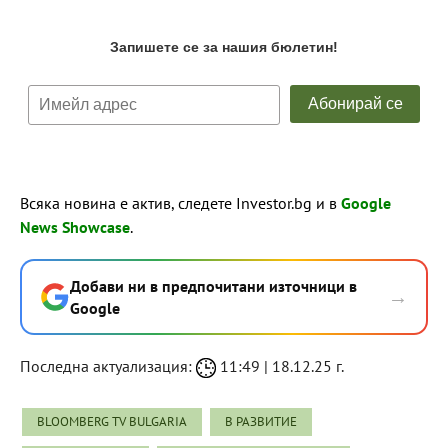
Всяка новина е актив, следете Investor.bg и в
Google
News Showcase
.
Добави ни в предпочитани източници в
→
Google
Последна актуализация:
11:49 | 18.12.25 г.
BLOOMBERG TV BULGARIA
В РАЗВИТИЕ