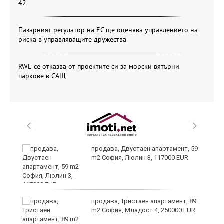
42
Пазарният регулатор на ЕС ще оценява управлението на
риска в управляващите дружества
RWE се отказва от проектите си за морски вятърни
паркове в САЩ
продава, Двустаен апартамент, 59
m2 София, Люлин 3, 117000 EUR
ст
продава, Тристаен апартамент, 89
m2 София, Младост 4, 250000 EUR