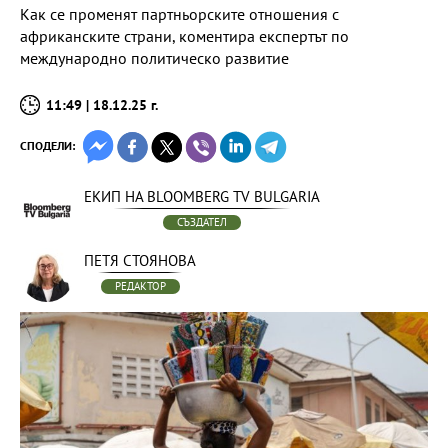
Как се променят партньорските отношения с
африканските страни, коментира експертът по
международно политическо развитие
11:49 | 18.12.25 г.
СПОДЕЛИ:
ЕКИП НА BLOOMBERG TV BULGARIA
СЪЗДАТЕЛ
ПЕТЯ СТОЯНОВА
РЕДАКТОР