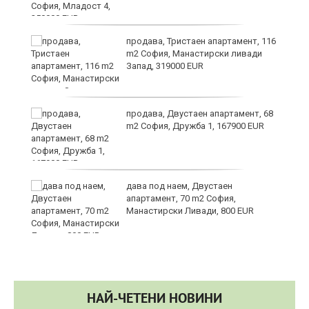
в
продава, Тристаен апартамент, 116
m2 София, Манастирски ливади
Запад, 319000 EUR
за
продава, Двустаен апартамент, 68
m2 София, Дружба 1, 167900 EUR
те
дава под наем, Двустаен
апартамент, 70 m2 София,
Манастирски Ливади, 800 EUR
НАЙ-ЧЕТЕНИ НОВИНИ