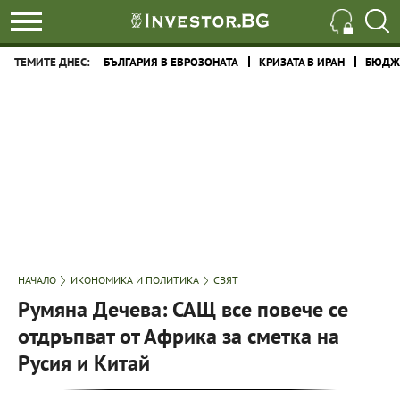
ТЕМИТЕ ДНЕС:
БЪЛГАРИЯ В ЕВРОЗОНАТА
КРИЗАТА В ИРАН
БЮДЖЕ
НАЧАЛО
ИКОНОМИКА И ПОЛИТИКА
СВЯТ
Румяна Дечева: САЩ все повече се
отдръпват от Африка за сметка на
Русия и Китай