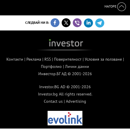
НАГОРЕ
СЛЕДВАЙ НИ В:
Контакти
|
Реклама
|
RSS
|
Поверителност
|
Условия за ползване
|
Портфолио
|
Лични данни
Инвестор.БГ АД © 2001-2026
Investor.BG AD © 2001-2026
Investor.bg All rights reserved.
Contact us
|
Advertising