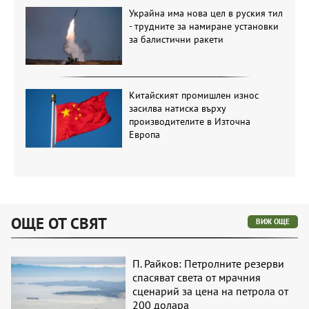
Украйна има нова цел в руския тил
- трудните за намиране установки
за балистични ракети
Китайският промишлен износ
засилва натиска върху
производителите в Източна
Европа
ОЩЕ ОТ СВЯТ
ВИЖ ОЩЕ
П. Райков: Петролните резерви
спасяват света от мрачния
сценарий за цена на петрола от
200 долара