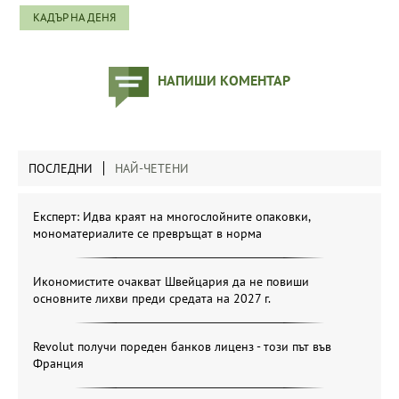
КАДЪР НА ДЕНЯ
НАПИШИ КОМЕНТАР
ПОСЛЕДНИ
НАЙ-ЧЕТЕНИ
Експерт: Идва краят на многослойните опаковки,
мономатериалите се превръщат в норма
Икономистите очакват Швейцария да не повиши
основните лихви преди средата на 2027 г.
Revolut получи пореден банков лиценз - този път във
Франция