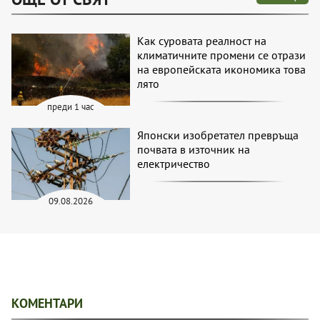
Как суровата реалност на
климатичните промени се отрази
на европейската икономика това
лято
преди 1 час
Японски изобретател превръща
почвата в източник на
електричество
09.08.2026
КОМЕНТАРИ