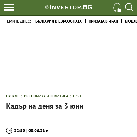
ТЕМИТЕ ДНЕС:
БЪЛГАРИЯ В ЕВРОЗОНАТА
КРИЗАТА В ИРАН
БЮДЖЕ
НАЧАЛО
ИКОНОМИКА И ПОЛИТИКА
СВЯТ
Кадър на деня за 3 юни
22:50 | 03.06.26 г.