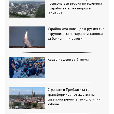
превърна във втория по големина
преработвател на петрол в
Германия
Украйна има нова цел в руския тил
- трудните за намиране установки
за балистични ракети
Кадър на деня за 3 август
Страните в Прибалтика се
трансформират от жертви на
съветския режим в технологични
хъбове