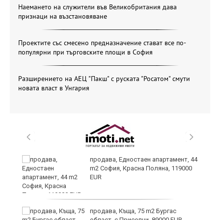
Наемането на служители във Великобритания дава
признаци на възстановяване
Проектите със смесено предназначение стават все по-
популярни при търговските площи в София
Разширението на АЕЦ "Пакш" с руската "Росатом" смути
новата власт в Унгария
продава, Едностаен апартамент, 44
ра
m2 София, Красна Поляна, 119000
EUR
но
продава, Къща, 75 m2 Бургас
област, с.Приселци, 89000 EUR