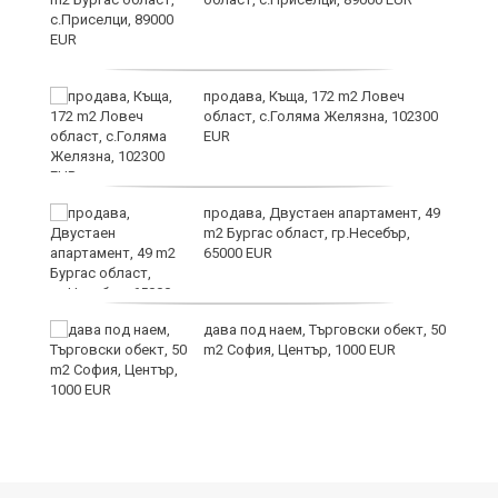
продава, Къща, 172 m2 Ловеч
област, с.Голяма Желязна, 102300
EUR
продава, Двустаен апартамент, 49
m2 Бургас област, гр.Несебър,
65000 EUR
дава под наем, Търговски обект, 50
m2 София, Център, 1000 EUR