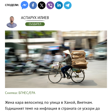
СПОДЕЛИ:
АСПАРУХ ИЛИЕВ
СЪЗДАТЕЛ
Снимка: БГНЕС/ЕРА
Жена кара велосипед по улица в Ханой, Виетнам.
Годишният темп на инфлация в страната се ускори до