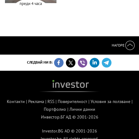
преди 4 часа
НАГОРЕ
СЛЕДВАЙ НИ В:
Контакти
|
Реклама
|
RSS
|
Поверителност
|
Условия за ползване
|
Портфолио
|
Лични данни
Инвестор.БГ АД © 2001-2026
Investor.BG AD © 2001-2026
Investor.bg All rights reserved.