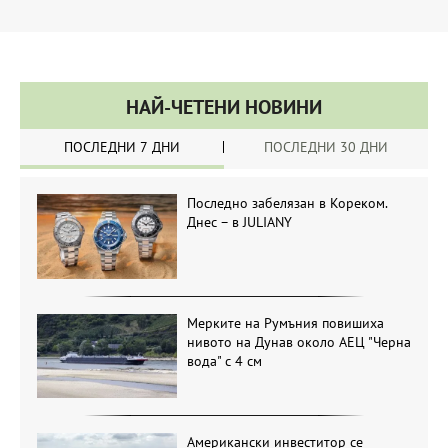
НАЙ-ЧЕТЕНИ НОВИНИ
ПОСЛЕДНИ 7 ДНИ
ПОСЛЕДНИ 30 ДНИ
Последно забелязан в Кореком.
Днес – в JULIANY
Мерките на Румъния повишиха
нивото на Дунав около АЕЦ "Черна
вода" с 4 см
Американски инвеститор се