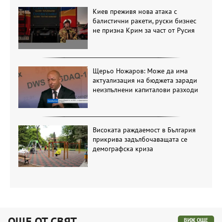
Киев преживя нова атака с
балистични ракети, руски бизнес
не призна Крим за част от Русия
Щерьо Ножаров: Може да има
актуализация на бюджета заради
неизпълнени капиталови разходи
Високата раждаемост в България
прикрива задълбочаващата се
демографска криза
ОЩЕ ОТ СВЯТ
ВИЖ ОЩЕ