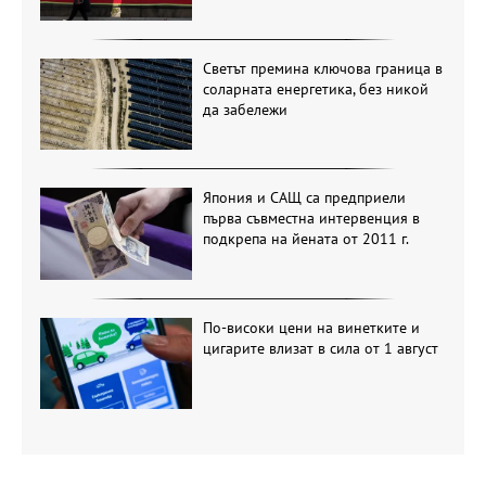
Светът премина ключова граница в
соларната енергетика, без никой
да забележи
Япония и САЩ са предприели
първа съвместна интервенция в
подкрепа на йената от 2011 г.
По-високи цени на винетките и
цигарите влизат в сила от 1 август