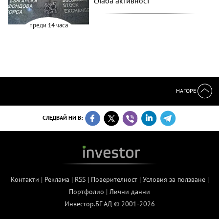
слаба активност
преди 14 часа
НАГОРЕ
СЛЕДВАЙ НИ В:
Контакти
|
Реклама
|
RSS
|
Поверителност
|
Условия за ползване
|
Портфолио
|
Лични данни
Инвестор.БГ АД © 2001-2026