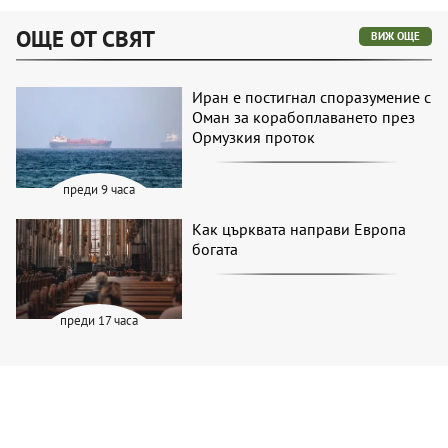
ОЩЕ ОТ СВЯТ
ВИЖ ОЩЕ
Иран е постигнал споразумение с
Оман за корабоплаването през
Ормузкия проток
преди 9 часа
Как църквата направи Европа
богата
преди 17 часа