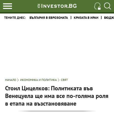
ТЕМИТЕ ДНЕС:
БЪЛГАРИЯ В ЕВРОЗОНАТА
КРИЗАТА В ИРАН
БЮДЖЕ
НАЧАЛО
ИКОНОМИКА И ПОЛИТИКА
СВЯТ
Стоил Цицелков: Политиката във
Венецуела ще има все по-голяма роля
в етапа на възстановяване