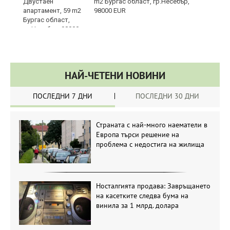
m2 Бургас област, гр.Несебър,
98000 EUR
НАЙ-ЧЕТЕНИ НОВИНИ
ПОСЛЕДНИ 7 ДНИ
ПОСЛЕДНИ 30 ДНИ
Страната с най-много наематели в
Европа търси решение на
проблема с недостига на жилища
Носталгията продава: Завръщането
на касетките следва бума на
винила за 1 млрд. долара