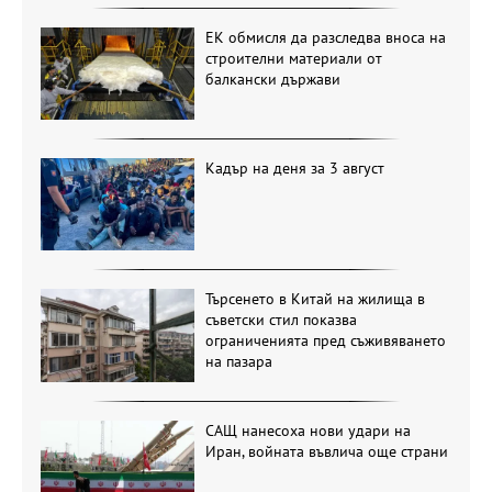
ЕК обмисля да разследва вноса на
строителни материали от
балкански държави
Кадър на деня за 3 август
Търсенето в Китай на жилища в
съветски стил показва
ограниченията пред съживяването
на пазара
САЩ нанесоха нови удари на
Иран, войната въвлича още страни