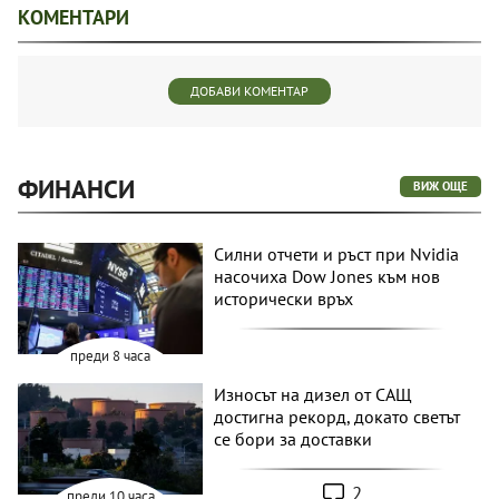
КОМЕНТАРИ
ДОБАВИ КОМЕНТАР
ФИНАНСИ
ВИЖ ОЩЕ
Силни отчети и ръст при Nvidia
насочиха Dow Jones към нов
исторически връх
преди 8 часа
Износът на дизел от САЩ
достигна рекорд, докато светът
се бори за доставки
2
преди 10 часа