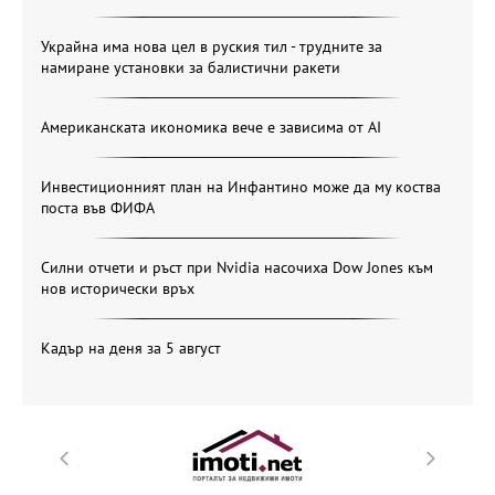
Украйна има нова цел в руския тил - трудните за
намиране установки за балистични ракети
Американската икономика вече е зависима от АІ
Инвестиционният план на Инфантино може да му коства
поста във ФИФА
Силни отчети и ръст при Nvidia насочиха Dow Jones към
нов исторически връх
Кадър на деня за 5 август