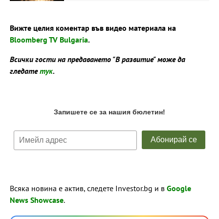
Вижте целия коментар във видео материала на
Bloomberg TV Bulgaria
.
Всички гости на предаването "В развитие" може да
гледате
тук
.
Всяка новина е актив, следете Investor.bg и в
Google
News Showcase
.