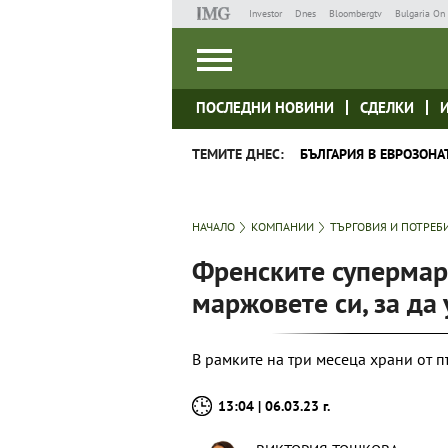
Investor
Dnes
Bloombergtv
Bulgaria On 
ПОСЛЕДНИ НОВИНИ
СДЕЛКИ
ТЕМИТЕ ДНЕС:
БЪЛГАРИЯ В ЕВРОЗОНА
НАЧАЛО
КОМПАНИИ
ТЪРГОВИЯ И ПОТРЕБ
Френските супермар
маржовете си, за да
В рамките на три месеца храни от 
13:04 | 06.03.23 г.