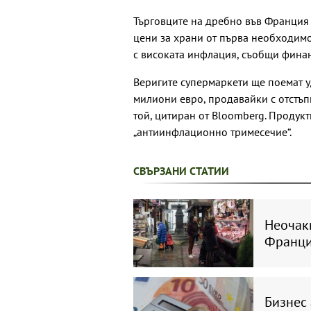
Търговците на дребно във Франция 
цени за храни от първа необходимо
с високата инфлация, съобщи фина
Веригите супермаркети ще поемат у
милиони евро, продавайки с отстъп
той, цитиран от Bloomberg. Продукт
„антиинфлационно тримесечие“.
СВЪРЗАНИ СТАТИИ
Неочак
Франци
Бизнес 