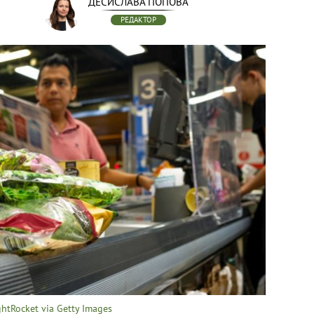
ДЕСИСЛАВА ПОПОВА
РЕДАКТОР
htRocket via Getty Images