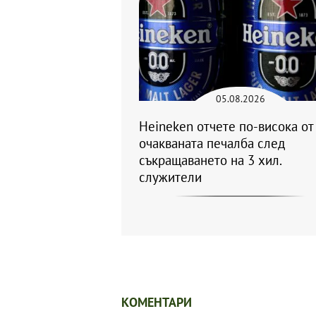
05.08.2026
Heineken отчете по-висока от
очакваната печалба след
съкращаването на 3 хил.
служители
КОМЕНТАРИ