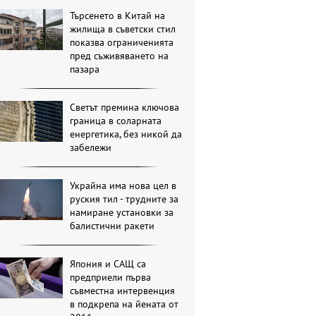
Търсенето в Китай на
жилища в съветски стил
показва ограниченията
пред съживяването на
пазара
Светът премина ключова
граница в соларната
енергетика, без никой да
забележи
Украйна има нова цел в
руския тил - трудните за
намиране установки за
балистични ракети
Япония и САЩ са
предприели първа
съвместна интервенция
в подкрепа на йената от