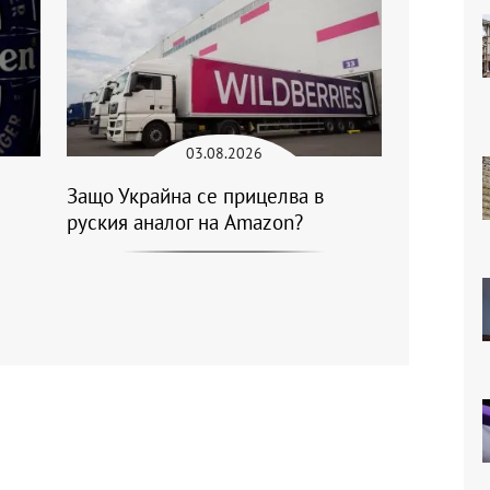
03.08.2026
Защо Украйна се прицелва в
руския аналог на Amazon?