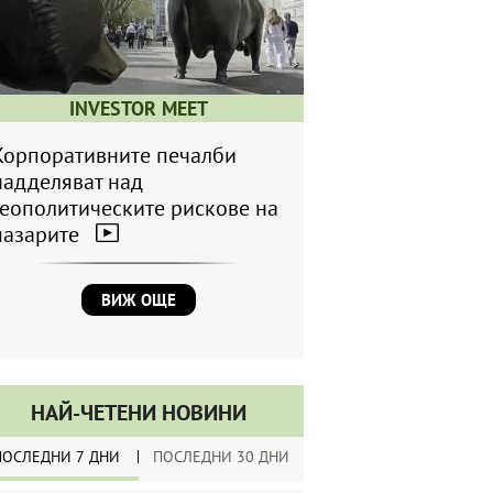
INVESTOR MEET
Корпоративните печалби
надделяват над
геополитическите рискове на
пазарите
ВИЖ ОЩЕ
НАЙ-ЧЕТЕНИ НОВИНИ
ПОСЛЕДНИ 7 ДНИ
ПОСЛЕДНИ 30 ДНИ