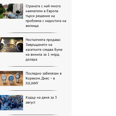
Страната с най-много
наематели в Европа
търси решение на
проблема с недостига на
жилища
Носталгията продава:
Завръщането на
касетките следва бума
на винила за 1 млрд.
долара
Последно забелязан в
Кореком. Днес – в
JULIANY
Кадър на деня за 3
август