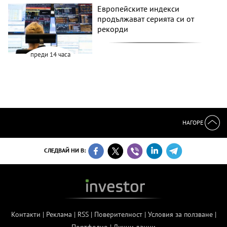
Европейските индекси
продължават серията си от
рекорди
преди 14 часа
НАГОРЕ
СЛЕДВАЙ НИ В:
Контакти
|
Реклама
|
RSS
|
Поверителност
|
Условия за ползване
|