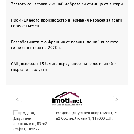
Златото се насочва към най-добрата си седмица от януари
Промишленото производство в Германия нарасна за трети
пореден месец
Безработицата във Франция се повиши до най-високото
си ниво от края на 2020 г.
САЩ въвеждат 15% мита върху вноса на полисилиций и
свързани продукти
те
продава, Двустаен апартамент, 59
m2 София, Люлин 3, 117000 EUR