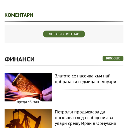
КОМЕНТАРИ
ДОБАВИ КОМЕНТАР
ФИНАНСИ
ВИЖ ОЩЕ
Златото се насочва към най-
добрата си седмица от януари
преди 45 мин.
Петролът продължава да
поскъпва след съобщения за
удари срещу Иран в Ормузкия