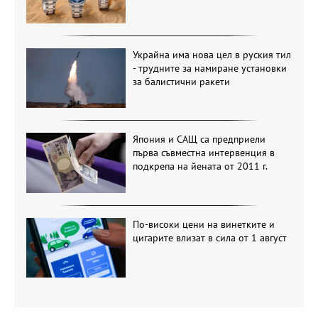
Украйна има нова цел в руския тил
- трудните за намиране установки
за балистични ракети
Япония и САЩ са предприели
първа съвместна интервенция в
подкрепа на йената от 2011 г.
По-високи цени на винетките и
цигарите влизат в сила от 1 август