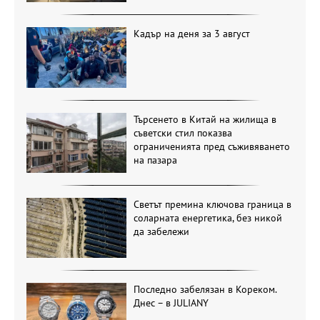
Кадър на деня за 3 август
Търсенето в Китай на жилища в
съветски стил показва
ограниченията пред съживяването
на пазара
Светът премина ключова граница в
соларната енергетика, без никой
да забележи
Последно забелязан в Кореком.
Днес – в JULIANY