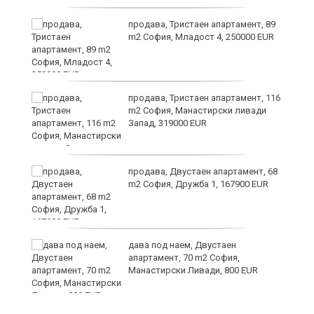
продава, Тристаен апартамент, 89
m2 София, Младост 4, 250000 EUR
продава, Тристаен апартамент, 116
а
m2 София, Манастирски ливади
Запад, 319000 EUR
продава, Двустаен апартамент, 68
m2 София, Дружба 1, 167900 EUR
дава под наем, Двустаен
та
апартамент, 70 m2 София,
Манастирски Ливади, 800 EUR