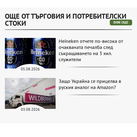
ОЩЕ ОТ ТЪРГОВИЯ И ПОТРЕБИТЕЛСКИ
СТОКИ
ВИЖ ОЩЕ
Heineken отчете по-висока от
очакваната печалба след
съкращаването на 3 хил.
служители
05.08.2026
Защо Украйна се прицелва в
руския аналог на Amazon?
03.08.2026