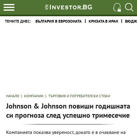
ТЕМИТЕ ДНЕС:
БЪЛГАРИЯ В ЕВРОЗОНАТА
КРИЗАТА В ИРАН
БЮДЖЕ
НАЧАЛО
КОМПАНИИ
ТЪРГОВИЯ И ПОТРЕБИТЕЛСКИ СТОКИ
Johnson & Johnson повиши годишната
си прогноза след успешно тримесечие
Компанията показва увереност, докато е в очакване на