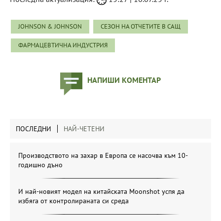
JOHNSON & JOHNSON
СЕЗОН НА ОТЧЕТИТЕ В САЩ
ФАРМАЦЕВТИЧНА ИНДУСТРИЯ
НАПИШИ КОМЕНТАР
ПОСЛЕДНИ
НАЙ-ЧЕТЕНИ
Производството на захар в Европа се насочва към 10-
годишно дъно
И най-новият модел на китайската Moonshot успя да
избяга от контролираната си среда