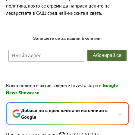
политика, която се стреми да направи цените на
лекарствата в САЩ сред най-ниските в света.
Всяка новина е актив, следете Investor.bg и в
Google
News Showcase
.
Добави ни в предпочитани източници в
→
Google
Последна актуализация:
15:27 | 16.07.25 г.