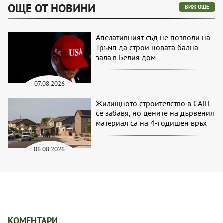
ОЩЕ ОТ НОВИНИ
ВИЖ ОЩЕ
Апелативният съд не позволи на
Тръмп да строи новата бална
зала в Белия дом
07.08.2026
Жилищното строителство в САЩ
се забавя, но цените на дървения
материал са на 4-годишен връх
06.08.2026
КОМЕНТАРИ