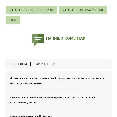
СТРОИТЕЛСТВО В БЪЛГАРИЯ
СТРОИТЕЛНА ПРОДУКЦИЯ
НСИ
НАПИШИ КОМЕНТАР
ПОСЛЕДНИ
НАЙ-ЧЕТЕНИ
Иран намекна за сделка за Ормуз, но само ако условията
му бъдат изпълнени
Квантовата заплаха затяга примката около врата на
криптовалутите
Кадър на деня за 8 август