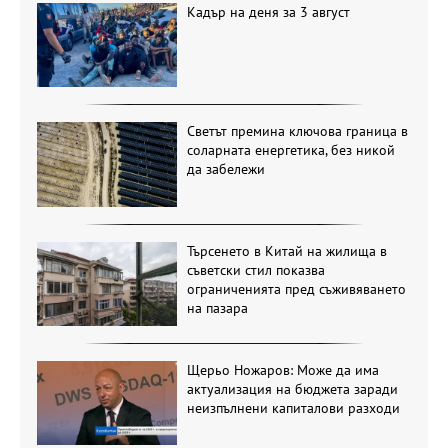
Кадър на деня за 3 август
Светът премина ключова граница в
соларната енергетика, без никой
да забележи
Търсенето в Китай на жилища в
съветски стил показва
ограниченията пред съживяването
на пазара
Щерьо Ножаров: Може да има
актуализация на бюджета заради
неизпълнени капиталови разходи