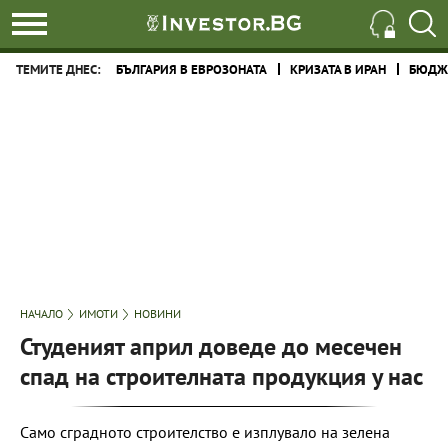
ТЕМИТЕ ДНЕС:
БЪЛГАРИЯ В ЕВРОЗОНАТА
КРИЗАТА В ИРАН
БЮДЖЕ
НАЧАЛО
ИМОТИ
НОВИНИ
Студеният април доведе до месечен
спад на строителната продукция у нас
Само сградното строителство е изплувало на зелена