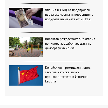
Япония и САЩ са предприели
първа съвместна интервенция в
подкрепа на йената от 2011 г.
Високата раждаемост в България
прикрива задълбочаващата се
демографска криза
Китайският промишлен износ
засилва натиска върху
производителите в Източна
Европа