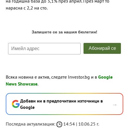
на годишна база до 3,1% през април. През март то
нарасна с 2,2 на сто.
Всяка новина е актив, следете Investor.bg и в
Google
News Showcase
.
Добави ни в предпочитани източници в
→
Google
Последна актуализация:
14:54 | 10.06.25 г.