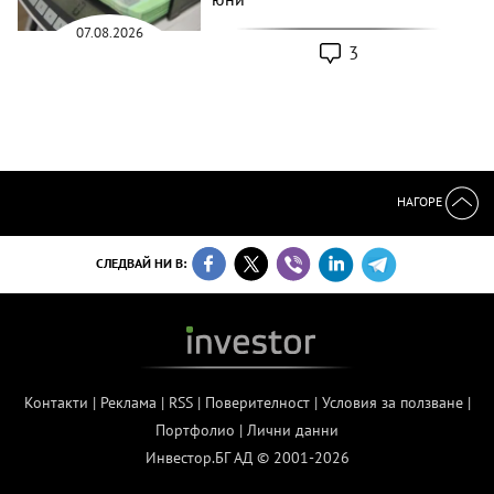
07.08.2026
3
НАГОРЕ
СЛЕДВАЙ НИ В:
Контакти
|
Реклама
|
RSS
|
Поверителност
|
Условия за ползване
|
Портфолио
|
Лични данни
Инвестор.БГ АД © 2001-2026