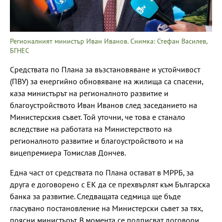
Регионалният министър Иван Иванов. Снимка: Стефан Василев,
БГНЕС
Средствата по Плана за възстановяване и устойчивост
(ПВУ) за енергийно обновяване на жилища са спасени,
каза министърът на регионалното развитие и
благоустройството Иван Иванов след заседанието на
Министерския съвет. Той уточни, че това е станало
вследствие на работата на Министерството на
регионалното развитие и благоустройството и на
вицепремиера Томислав Дончев.
Една част от средствата по Плана остават в МРРБ, за
друга е договорено с ЕК да се прехвърлят към Българска
банка за развитие. Следващата седмица ще бъде
гласувано постановление на Министерски съвет за тях,
поясни министърът. В момента се подписват договори,