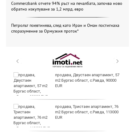
Commerzbank отчете 94% ръст на печалбата, започва ново
обратно изкупуване за 1,2 млрд. евро
Петролът поевтинява, след като Иран и Оман постигнаха
споразумение за Ормузкия проток*
продава, Двустаен апартамент, 57
в
m2 Бургас област, с.Равда, 90000
EUR
а
продава, Тристаен апартамент, 76
m2 Бургас област, с.Равда, 113000
EUR