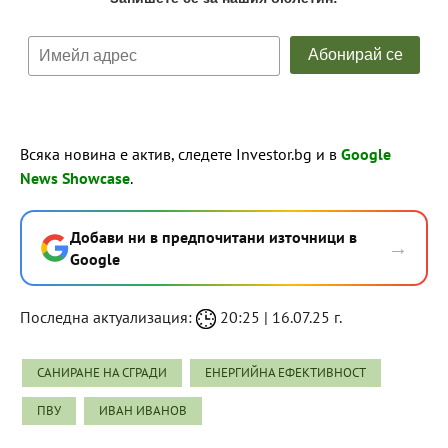
Всяка новина е актив, следете Investor.bg и в
Google
News Showcase
.
Добави ни в предпочитани източници в
→
Google
Последна актуализация:
20:25 | 16.07.25 г.
САНИРАНЕ НА СГРАДИ
ЕНЕРГИЙНА ЕФЕКТИВНОСТ
ПВУ
ИВАН ИВАНОВ