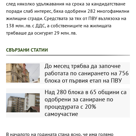
след няколко удължавания на срока за кандидатстване
поради слаб интерес, бяха одобрени 282 многофамилни
жилищни сгради. Средствата за тях от ПВУ възлязоха на
138 млн. лв. с ДДС, а собствениците на жилищата
трябваше да осигурят 29 млн. лв.
СВЪРЗАНИ СТАТИИ
До месец трябва да започне
работата по санирането на 756
блока от първия етап на ПВУ
Над 280 блока в 65 общини са
одобрени за саниране по
процедурата с 20%
самоучастие
В началото на годината стана ясно, че има голямо