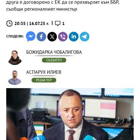
друга е договорено с ЕК да се прехвърлят към ББР,
съобщи регионалният министър
20:35 | 16.07.25 г.
1
СПОДЕЛИ:
БОЖИДАРКА ЧОБАЛИГОВА
СЪЗДАТЕЛ
АСПАРУХ ИЛИЕВ
РЕДАКТОР