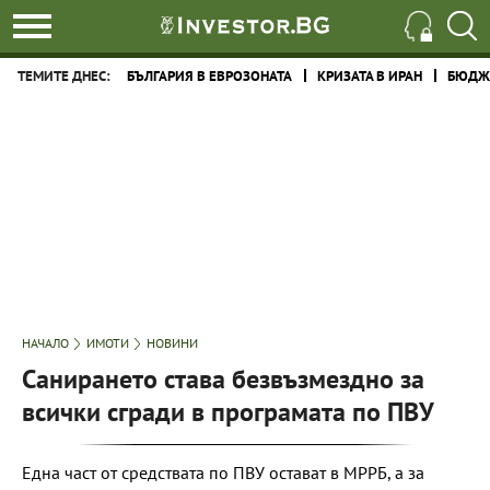
ТЕМИТЕ ДНЕС:
БЪЛГАРИЯ В ЕВРОЗОНАТА
КРИЗАТА В ИРАН
БЮДЖЕ
НАЧАЛО
ИМОТИ
НОВИНИ
Санирането става безвъзмездно за
всички сгради в програмата по ПВУ
Една част от средствата по ПВУ остават в МРРБ, а за