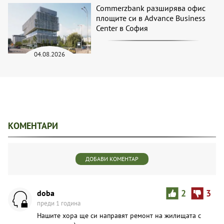
Commerzbank разширява офис
площите си в Advance Business
Center в София
04.08.2026
КОМЕНТАРИ
ДОБАВИ КОМЕНТАР
doba
2
3
преди 1 година
Нашите хора ще си направят ремонт на жилищата с