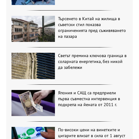
Търсенето в Китай на жилища в
съветски стил показва
ограниченията пред съживяването
на пазара
Светът премина ключова граница в
соларната енергетика, без никой
да забележи
Япония и САЩ са предприели
първа съвместна интервенция в
подкрепа на йената от 2011 г.
По-високи цени на винетките и
цигарите влизат в сила от 1 август