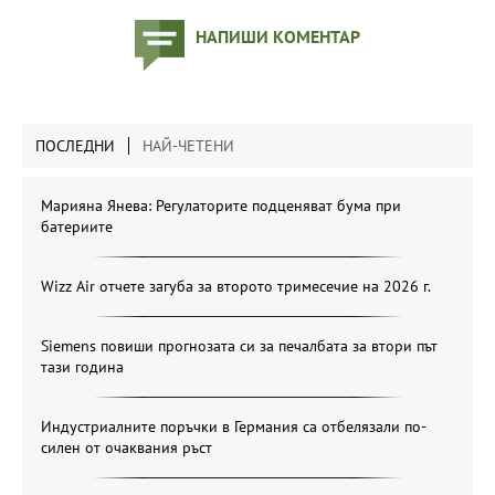
НАПИШИ КОМЕНТАР
ПОСЛЕДНИ
НАЙ-ЧЕТЕНИ
Марияна Янева: Регулаторите подценяват бума при
батериите
Wizz Air отчете загуба за второто тримесечие на 2026 г.
Siemens повиши прогнозата си за печалбата за втори път
тази година
Индустриалните поръчки в Германия са отбелязали по-
силен от очаквания ръст