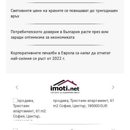
Световните цени на храните се повишават до тригодишен
връх
Потребителското доверие в България расте през юли
заради оптимизма за икономиката
Корпоративните печалби в Европа са напът да отчетат
най-силния си ръст от 2022 г.
уби
продава, Тристаен апартамент, 61
m2 София, Център, 185000 EUR