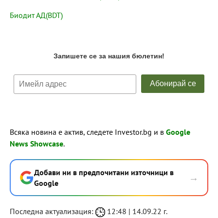
Биодит АД(BDT)
Всяка новина е актив, следете Investor.bg и в
Google
News Showcase
.
Добави ни в предпочитани източници в
→
Google
Последна актуализация:
12:48 | 14.09.22 г.