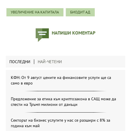
УВЕЛИЧЕНИЕ НА КАПИТАЛА
БИОДИТ АД
НАПИШИ КОМЕНТАР
ПОСЛЕДНИ
НАЙ-ЧЕТЕНИ
КФН: От 9 август цените на финансовите услуги ще са
само в евро
Предложение за етика към криптозакона в САЩ може да
спести на Тръмп милиони от данъци
Секторът на бизнес услугите у нас се разшири с 8% за
година към май