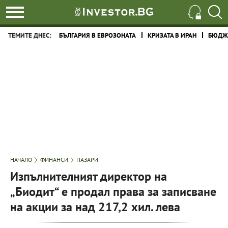
ТЕМИТЕ ДНЕС:
БЪЛГАРИЯ В ЕВРОЗОНАТА
КРИЗАТА В ИРАН
БЮДЖЕ
НАЧАЛО
ФИНАНСИ
ПАЗАРИ
Изпълнителният директор на
„Биодит“ е продал права за записване
на акции за над 217,2 хил. лева