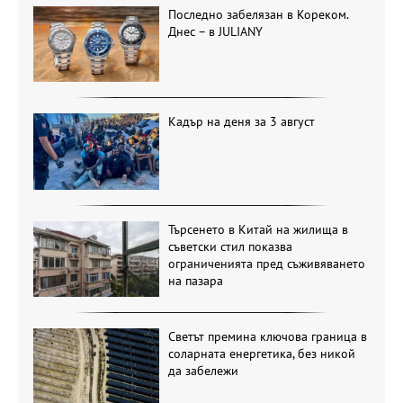
Последно забелязан в Кореком.
Днес – в JULIANY
Кадър на деня за 3 август
Търсенето в Китай на жилища в
съветски стил показва
ограниченията пред съживяването
на пазара
Светът премина ключова граница в
соларната енергетика, без никой
да забележи