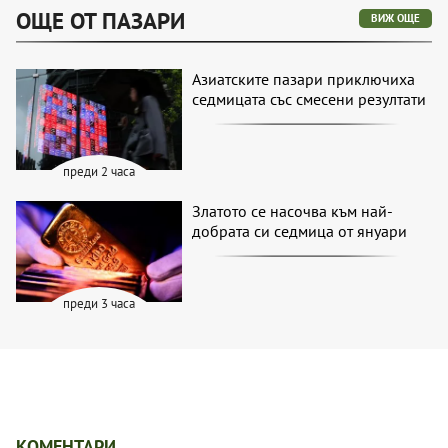
ОЩЕ ОТ ПАЗАРИ
ВИЖ ОЩЕ
Азиатските пазари приключиха
седмицата със смесени резултати
преди 2 часа
Златото се насочва към най-
добрата си седмица от януари
преди 3 часа
КОМЕНТАРИ