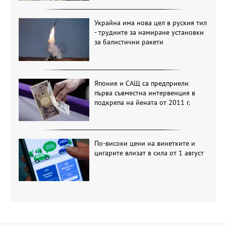
Украйна има нова цел в руския тил
- трудните за намиране установки
за балистични ракети
Япония и САЩ са предприели
първа съвместна интервенция в
подкрепа на йената от 2011 г.
По-високи цени на винетките и
цигарите влизат в сила от 1 август