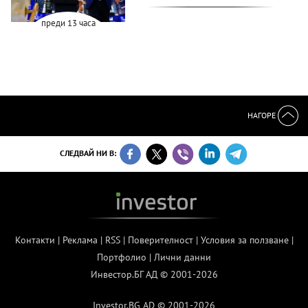
преди 13 часа
НАГОРЕ
СЛЕДВАЙ НИ В:
Контакти
|
Реклама
|
RSS
|
Поверителност
|
Условия за ползване
|
Портфолио
|
Лични данни
Инвестор.БГ АД © 2001-2026
Investor.BG AD © 2001-2026