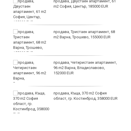
продава, Двустаен апартамент, 61
m2 София, Център, 185000 EUR
за
продава, Тристаен апартамент, 68
а
m2 Варна, Трошево, 155000 EUR
продава, Четиристаен апартамент,
ъв
96 m2 Варна, Владиславово,
152000 EUR
продава, Къща, 370 m2 София
област, гр. Костинброд, 358000 EUR