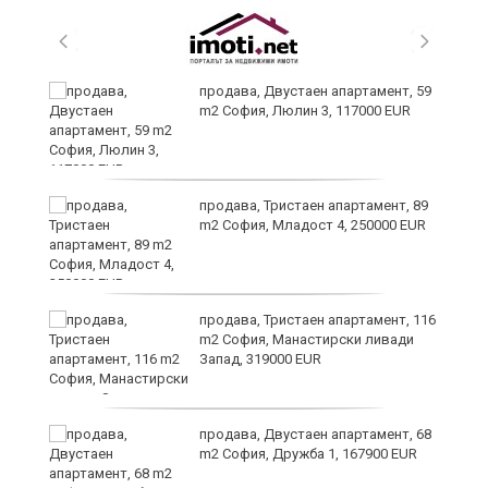
продава, Двустаен апартамент, 59
m2 София, Люлин 3, 117000 EUR
ст
продава, Тристаен апартамент, 89
m2 София, Младост 4, 250000 EUR
в
продава, Тристаен апартамент, 116
m2 София, Манастирски ливади
Запад, 319000 EUR
за
продава, Двустаен апартамент, 68
m2 София, Дружба 1, 167900 EUR