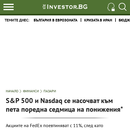
ТЕМИТЕ ДНЕС:
БЪЛГАРИЯ В ЕВРОЗОНАТА
КРИЗАТА В ИРАН
БЮДЖЕ
НАЧАЛО
ФИНАНСИ
ПАЗАРИ
S&P 500 и Nasdaq се насочват към
пета поредна седмица на понижения*
Акциите на FedEx поевтиняват с 11%, след като