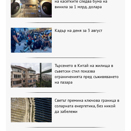
на касетките следва бума на
винила за 1 млрд. долара
Кадър на деня за 3 август
Търсенето в Китай на жилища в
съветски стил показва
ограниченията пред съживяването
на пазара
Светът премина ключова граница в
соларната енергетика, без никой
да забележи