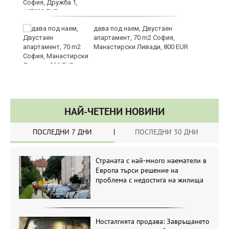
те
дава под наем, Двустаен
апартамент, 70 m2 София,
Манастирски Ливади, 800 EUR
НАЙ-ЧЕТЕНИ НОВИНИ
ПОСЛЕДНИ 7 ДНИ
ПОСЛЕДНИ 30 ДНИ
Страната с най-много наематели в
Европа търси решение на
проблема с недостига на жилища
Носталгията продава: Завръщането