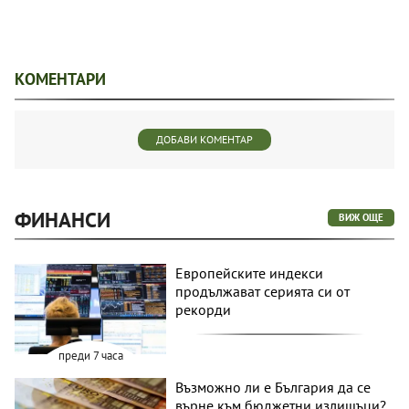
КОМЕНТАРИ
ДОБАВИ КОМЕНТАР
ФИНАНСИ
ВИЖ ОЩЕ
Европейските индекси
продължават серията си от
рекорди
преди 7 часа
Възможно ли е България да се
върне към бюджетни излишъци?