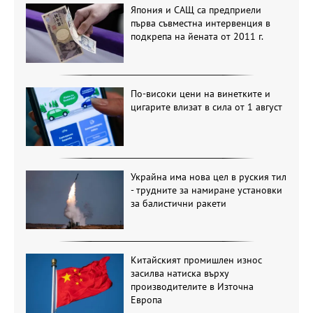
Япония и САЩ са предприели
първа съвместна интервенция в
подкрепа на йената от 2011 г.
По-високи цени на винетките и
цигарите влизат в сила от 1 август
Украйна има нова цел в руския тил
- трудните за намиране установки
за балистични ракети
Китайският промишлен износ
засилва натиска върху
производителите в Източна
Европа