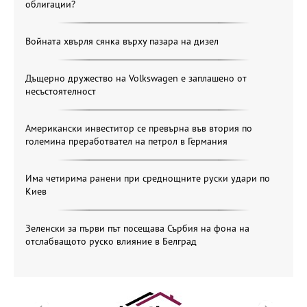
облигации?
Войната хвърля сянка върху пазара на дизел
Дъщерно дружество на Volkswagen е заплашено от
несъстоятелност
Американски инвеститор се превърна във втория по
големина преработвател на петрол в Германия
Има четирима ранени при среднощните руски удари по
Киев
Зеленски за първи път посещава Сърбия на фона на
отслабващото руско влияние в Белград