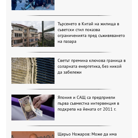
Търсенето в Китай на жилища в
съветски стил показва
ограниченията пред съживяването
на пазара
Светът премина ключова граница в
соларната енергетика, без никой
да забележи
Япония и САЩ са предприели
първа съвместна интервенция в
подкрепа на йената от 2011 г.
Щерьо Ножаров: Може да има