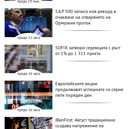
преди 19 мин.
S&P 500 записа нов рекорд в
очакване на отварянето на
Ормузкия проток
преди 12 часа
SOFIX затвори седмицата с ръст
от 1% до 1 311 пункта
преди 16 часа
Европейските акции
продължават успешната си серия
пети пореден ден
преди 16 часа
iBanFirst: Август традиционно
създава напрежение на