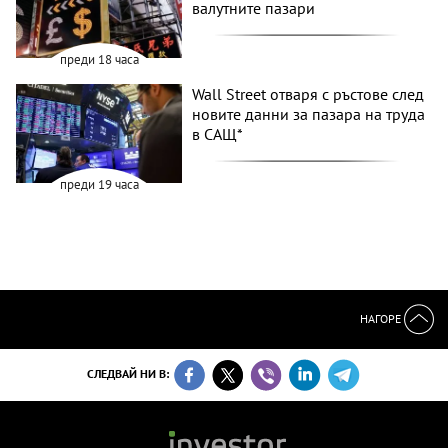
валутните пазари
преди 18 часа
Wall Street отваря с ръстове след
новите данни за пазара на труда
в САЩ*
преди 19 часа
НАГОРЕ
СЛЕДВАЙ НИ В: