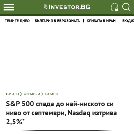
ТЕМИТЕ ДНЕС:
БЪЛГАРИЯ В ЕВРОЗОНАТА
КРИЗАТА В ИРАН
БЮДЖЕ
НАЧАЛО
ФИНАНСИ
ПАЗАРИ
S&P 500 спада до най-ниското си
ниво от септември, Nasdaq изтрива
2,5%*