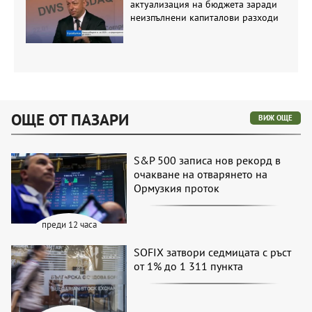
актуализация на бюджета заради
неизпълнени капиталови разходи
ОЩЕ ОТ ПАЗАРИ
ВИЖ ОЩЕ
S&P 500 записа нов рекорд в
очакване на отварянето на
Ормузкия проток
преди 12 часа
SOFIX затвори седмицата с ръст
от 1% до 1 311 пункта