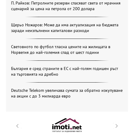
П. Райков: Петролните резерви спасяват света от мрачния
сценарий за цена на петрола от 200 долара
Щерьо Ножаров: Може да има актуализация на бюджета
заради неизпълнени капиталови разходи
Световното по футбол тласна цените на жилищата в
Норвегия до най-големия спад от шест години
България е сред страните в ЕС с най-голям годишен ръст
на търговията на дребно
Deutsche Telekom увеличава сумата за обратно изкупуване
на акции с до 3 милиарда евро