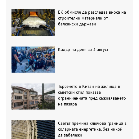
ЕК обмисля да разследва вноса на
строителни материали от
балкански държави
Кадър на деня за 3 август
Търсенето в Китай на жилища в
съветски стил показва
ограниченията пред съживяването
на пазара
Светът премина ключова граница в
соларната енергетика, без никой
да забележи