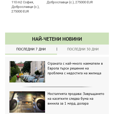
Доброславци (с.), 275000 EUR
НАЙ-ЧЕТЕНИ НОВИНИ
ПОСЛЕДНИ 7 ДНИ
ПОСЛЕДНИ 30 ДНИ
Страната с най-много наематели в
Европа търси решение на
проблема с недостига на жилища
Носталгията продава: Завръщането
на касетките следва бума на
винила за 1 млрд. долара