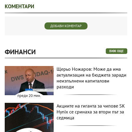
КОМЕНТАРИ
ДОБАВИ КОМЕНТАР
ФИНАНСИ
ВИЖ ОЩЕ
Щерьо Ножаров: Може да има
актуализация на бюджета заради
неизпълнени капиталови
разходи
преди 20 мин.
Акциите на гиганта за чипове SK
Hynix се сринаха за втори път за
седмица