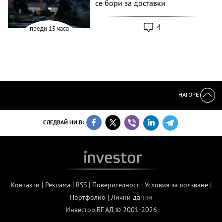
се бори за доставки
4
преди 15 часа
НАГОРЕ
СЛЕДВАЙ НИ В:
Контакти
|
Реклама
|
RSS
|
Поверителност
|
Условия за ползване
|
Портфолио
|
Лични данни
Инвестор.БГ АД © 2001-2026