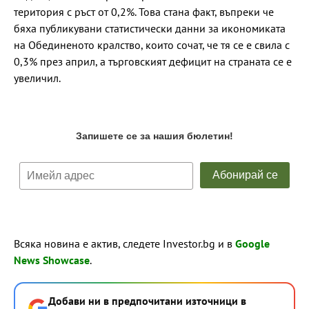
територия с ръст от 0,2%. Това стана факт, въпреки че
бяха публикувани статистически данни за икономиката
на Обединеното кралство, които сочат, че тя се е свила с
0,3% през април, а търговският дефицит на страната се е
увеличил.
Всяка новина е актив, следете Investor.bg и в
Google
News Showcase
.
Добави ни в предпочитани източници в
→