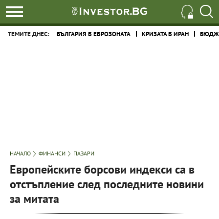
ТЕМИТЕ ДНЕС:
БЪЛГАРИЯ В ЕВРОЗОНАТА
КРИЗАТА В ИРАН
БЮДЖЕ
НАЧАЛО
ФИНАНСИ
ПАЗАРИ
Европейските борсови индекси са в
отстъпление след последните новини
за митата