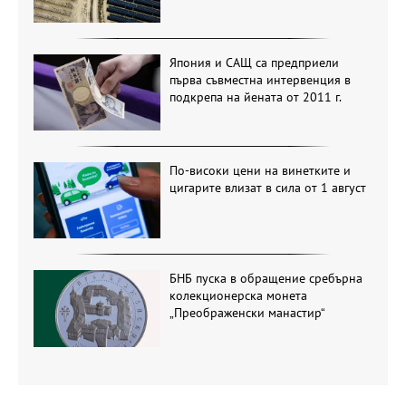
Япония и САЩ са предприели
първа съвместна интервенция в
подкрепа на йената от 2011 г.
По-високи цени на винетките и
цигарите влизат в сила от 1 август
БНБ пуска в обращение сребърна
колекционерска монета
„Преображенски манастир“