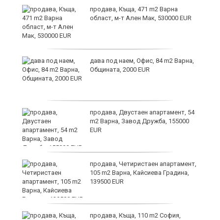
продава, Къща, 471 m2 Варна
област, м-т Ален Мак, 530000 EUR
дава под наем, Офис, 84 m2 Варна,
Общината, 2000 EUR
н
продава, Двустаен апартамент, 54
m2 Варна, Завод Дружба, 155000
EUR
йс"
продава, Четиристаен апартамент,
105 m2 Варна, Кайсиева Градина,
139500 EUR
продава, Къща, 110 m2 София,