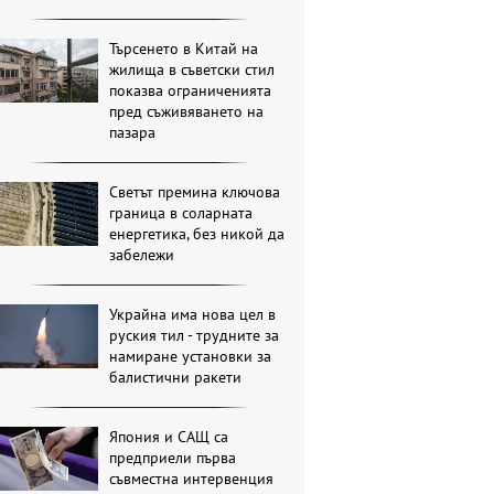
Търсенето в Китай на
жилища в съветски стил
показва ограниченията
пред съживяването на
пазара
Светът премина ключова
граница в соларната
енергетика, без никой да
забележи
Украйна има нова цел в
руския тил - трудните за
намиране установки за
балистични ракети
Япония и САЩ са
предприели първа
съвместна интервенция