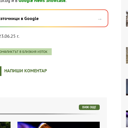
tor.bg и в
Google News Showcase
.
→
източници в Google
23.06.25 г.
ОНФЛИКТЪТ В БЛИЗКИЯ ИЗТОК
НАПИШИ КОМЕНТАР
ВИЖ ОЩЕ