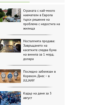
Страната с най-много
наематели в Европа
търси решение на
проблема с недостига на
жилища
Носталгията продава:
Завръщането на
касетките следва бума
на винила за 1 млрд.
долара
Последно забелязан в
Кореком. Днес – в
JULIANY
Кадър на деня за 3
август