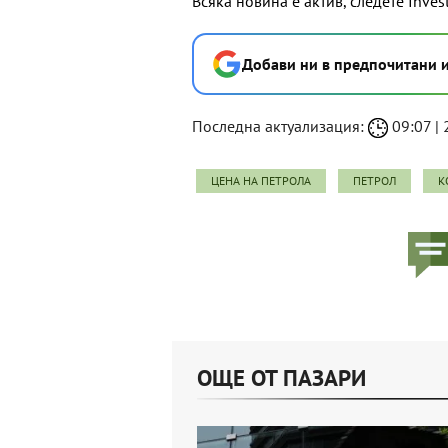
Всяка новина е актив, следете Inves
Добави ни в предпочитани 
Последна актуализация:
09:07 | 
ЦЕНА НА ПЕТРОЛА
ПЕТРОЛ
К
ОЩЕ ОТ ПАЗАРИ