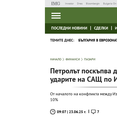
Investor
Dnes
Bloombergtv
Bulgaria On 
ПОСЛЕДНИ НОВИНИ
СДЕЛКИ
ТЕМИТЕ ДНЕС:
БЪЛГАРИЯ В ЕВРОЗОНА
НАЧАЛО
ФИНАНСИ
ПАЗАРИ
Петролът поскъпва д
ударите на САЩ по 
От началото на конфликта между Изр
10%
09:07 | 23.06.25 г.
7