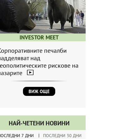
INVESTOR MEET
Корпоративните печалби
надделяват над
геополитическите рискове на
пазарите
ВИЖ ОЩЕ
НАЙ-ЧЕТЕНИ НОВИНИ
ПОСЛЕДНИ 7 ДНИ
ПОСЛЕДНИ 30 ДНИ