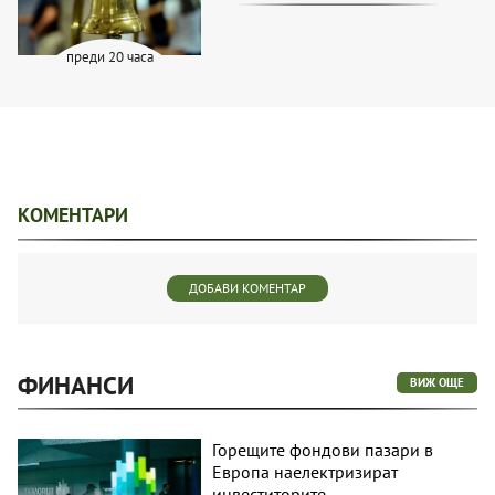
преди 20 часа
КОМЕНТАРИ
ДОБАВИ КОМЕНТАР
ФИНАНСИ
ВИЖ ОЩЕ
Горещите фондови пазари в
Европа наелектризират
инвеститорите