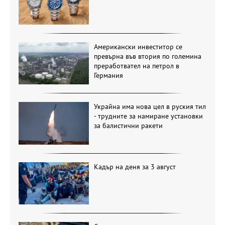
Американски инвеститор се
превърна във втория по големина
преработвател на петрол в
Германия
Украйна има нова цел в руския тил
- трудните за намиране установки
за балистични ракети
Кадър на деня за 3 август