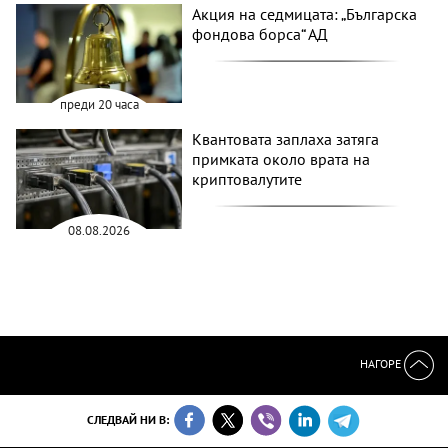
Акция на седмицата: „Българска
фондова борса“ АД
преди 20 часа
Квантовата заплаха затяга
примката около врата на
криптовалутите
08.08.2026
НАГОРЕ
СЛЕДВАЙ НИ В: