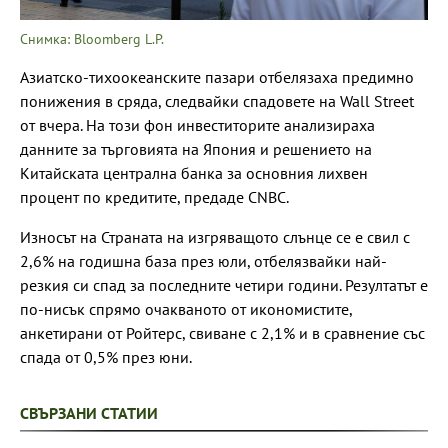
Снимка: Bloomberg L.P.
Азиатско-тихоокеанските пазари отбелязаха предимно
понижения в сряда, следвайки спадовете на Wall Street
от вчера. На този фон инвеститорите анализираха
данните за търговията на Япония и решението на
Китайската централна банка за основния лихвен
процент по кредитите, предаде CNBC.
Износът на Страната на изгряващото слънце се е свил с
2,6% на годишна база през юли, отбелязвайки най-
резкия си спад за последните четири години. Резултатът е
по-нисък спрямо очакваното от икономистите,
анкетирани от Ройтерс, свиване с 2,1% и в сравнение със
спада от 0,5% през юни.
СВЪРЗАНИ СТАТИИ