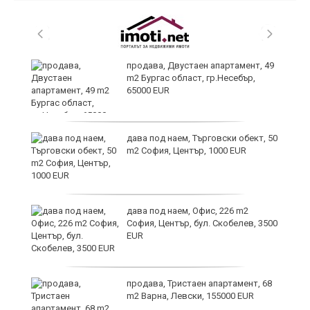
продава, Двустаен апартамент, 49
m2 Бургас област, гр.Несебър,
65000 EUR
дава под наем, Търговски обект, 50
m2 София, Център, 1000 EUR
ния
дава под наем, Офис, 226 m2
ав
София, Център, бул. Скобелев, 3500
EUR
продава, Тристаен апартамент, 68
о
m2 Варна, Левски, 155000 EUR