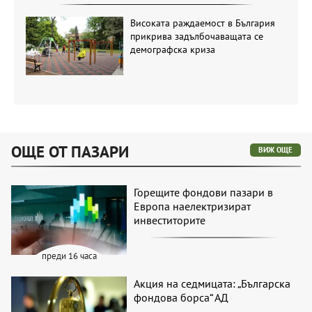
Високата раждаемост в България
прикрива задълбочаващата се
демографска криза
ОЩЕ ОТ ПАЗАРИ
ВИЖ ОЩЕ
Горещите фондови пазари в
Европа наелектризират
инвеститорите
преди 16 часа
Акция на седмицата: „Българска
фондова борса“ АД