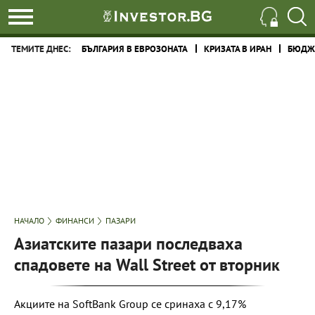
ТЕМИТЕ ДНЕС:
БЪЛГАРИЯ В ЕВРОЗОНАТА
КРИЗАТА В ИРАН
БЮДЖЕ
НАЧАЛО
ФИНАНСИ
ПАЗАРИ
Азиатските пазари последваха
спадовете на Wall Street от вторник
Акциите на SoftBank Group се сринаха с 9,17%