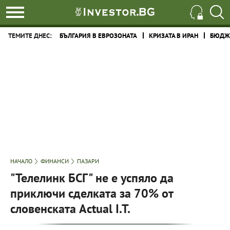
ТЕМИТЕ ДНЕС:
БЪЛГАРИЯ В ЕВРОЗОНАТА
КРИЗАТА В ИРАН
БЮДЖЕ
НАЧАЛО
ФИНАНСИ
ПАЗАРИ
"Телелинк БСГ" не е успяло да
приключи сделката за 70% от
словенската Actual I.T.