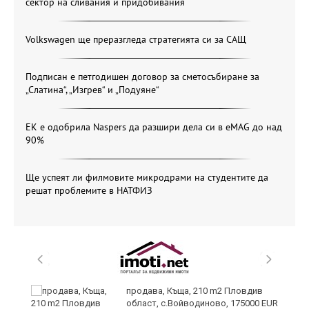
сектор на сливания и придобивания
Volkswagen ще преразгледа стратегията си за САЩ
Подписан е петгодишен договор за сметосъбиране за
„Слатина“, „Изгрев“ и „Подуяне“
ЕК е одобрила Naspers да разшири дела си в eMAG до над
90%
Ще успеят ли филмовите микродрами на студентите да
решат проблемите в НАТФИЗ
продава, Къща, 210 m2 Пловдив
област, с.Войводиново, 175000 EUR