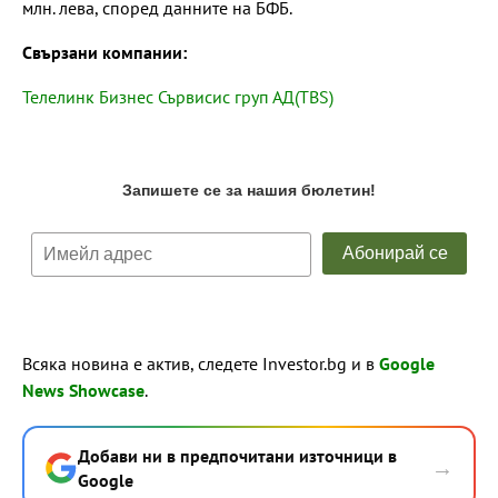
млн. лева, според данните на БФБ.
Свързани компании:
Телелинк Бизнес Сървисис груп АД(TBS)
Всяка новина е актив, следете Investor.bg и в
Google
News Showcase
.
Добави ни в предпочитани източници в
→
Google