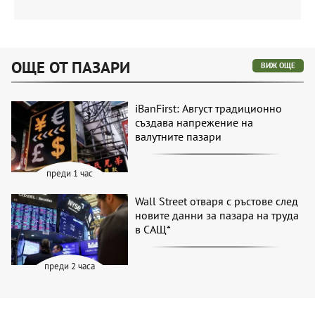
ОЩЕ ОТ ПАЗАРИ
ВИЖ ОЩЕ
iBanFirst: Август традиционно
създава напрежение на
валутните пазари
преди 1 час
Wall Street отваря с ръстове след
новите данни за пазара на труда
в САЩ*
преди 2 часа