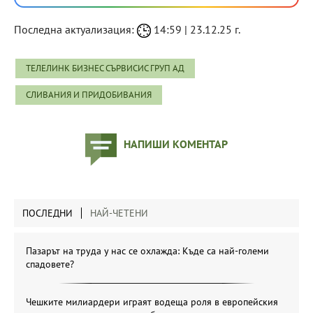
Последна актуализация:
14:59 | 23.12.25 г.
ТЕЛЕЛИНК БИЗНЕС СЪРВИСИС ГРУП АД
СЛИВАНИЯ И ПРИДОБИВАНИЯ
НАПИШИ КОМЕНТАР
ПОСЛЕДНИ
НАЙ-ЧЕТЕНИ
Пазарът на труда у нас се охлажда: Къде са най-големи
спадовете?
Чешките милиардери играят водеща роля в европейския