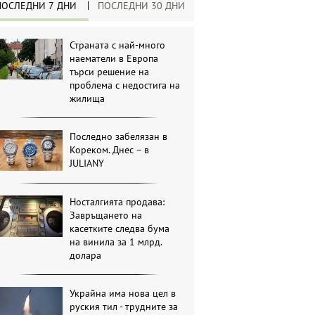
ПОСЛЕДНИ 7 ДНИ
ПОСЛЕДНИ 30 ДНИ
Страната с най-много
наематели в Европа
търси решение на
проблема с недостига на
жилища
Последно забелязан в
Кореком. Днес – в
JULIANY
Носталгията продава:
Завръщането на
касетките следва бума
на винила за 1 млрд.
долара
Украйна има нова цел в
руския тил - трудните за