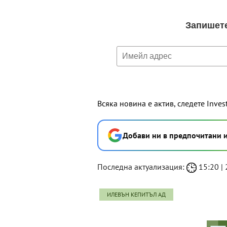
Всяка новина е актив, следете Inves
Добави ни в предпочитани 
Последна актуализация:
15:20 | 
ИЛЕВЪН КЕПИТЪЛ АД