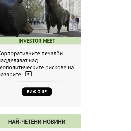
INVESTOR MEET
Корпоративните печалби
надделяват над
геополитическите рискове на
пазарите
ВИЖ ОЩЕ
НАЙ-ЧЕТЕНИ НОВИНИ