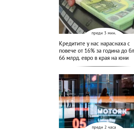
преди 3 мин.
Кредитите у нас нараснаха с
повече от 16% за година до б
66 млрд. евро в края на юни
преди 2 часа