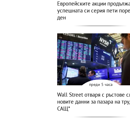
Европейските акции продълж
успешната си серия пети пор
ден
преди 5 часа
Wall Street отваря с ръстове 
новите данни за пазара на тру
САЩ*