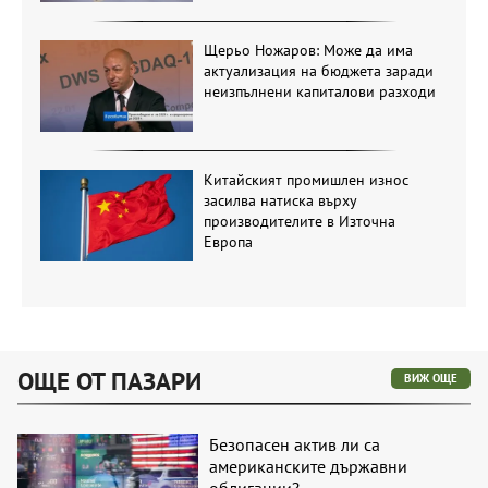
Щерьо Ножаров: Може да има
актуализация на бюджета заради
неизпълнени капиталови разходи
Китайският промишлен износ
засилва натиска върху
производителите в Източна
Европа
ОЩЕ ОТ ПАЗАРИ
ВИЖ ОЩЕ
Безопасен актив ли са
американските държавни