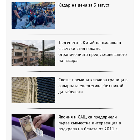
Кадър на деня за 3 август
Търсенето в Китай на жилища в
съветски стил показва
ограниченията пред съживяването
на пазара
Светът премина ключова граница в
соларната енергетика, без никой
да забележи
Япония и САЩ са предприели
първа съвместна интервенция в
подкрепа на йената от 2011 г.