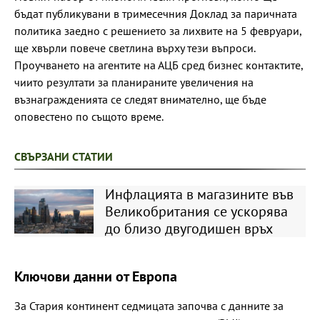
бъдат публикувани в тримесечния Доклад за паричната
политика заедно с решението за лихвите на 5 февруари,
ще хвърли повече светлина върху тези въпроси.
Проучването на агентите на АЦБ сред бизнес контактите,
чиито резултати за планираните увеличения на
възнагражденията се следят внимателно, ще бъде
оповестено по същото време.
СВЪРЗАНИ СТАТИИ
Инфлацията в магазините във
Великобритания се ускорява
до близо двугодишен връх
Ключови данни от Европа
За Стария континент седмицата започва с данните за