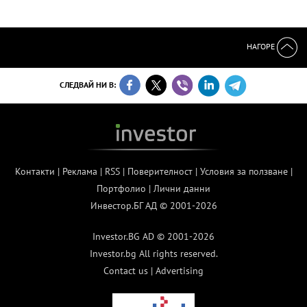
НАГОРЕ
СЛЕДВАЙ НИ В:
Контакти
|
Реклама
|
RSS
|
Поверителност
|
Условия за ползване
|
Портфолио
|
Лични данни
Инвестор.БГ АД © 2001-2026
Investor.BG AD © 2001-2026
Investor.bg All rights reserved.
Contact us
|
Advertising