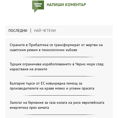
НАПИШИ КОМЕНТАР
ПОСЛЕДНИ
НАЙ-ЧЕТЕНИ
Страните в Прибалтика се трансформират от жертви на
съветския режим в технологични хъбове
Турция ограничава корабоплаването в Черно море след
нарастване на атаките
България търси от ЕС извънредна помощ за
производителите на краве мляко и угоени прасета
Залогът на Германия за газа излага на риск европейската
енергетика през зимата