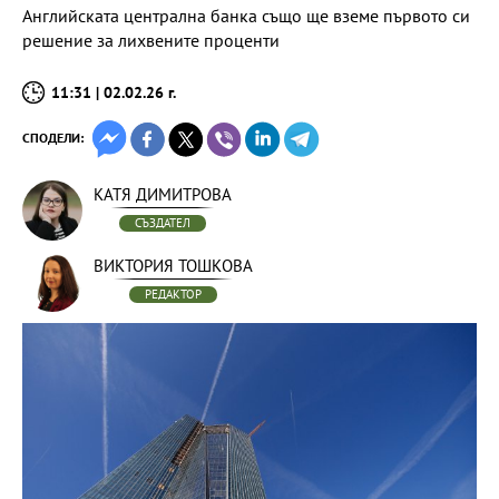
Английската централна банка също ще вземе първото си
решение за лихвените проценти
11:31 | 02.02.26 г.
СПОДЕЛИ:
КАТЯ ДИМИТРОВА
СЪЗДАТЕЛ
ВИКТОРИЯ ТОШКОВА
РЕДАКТОР