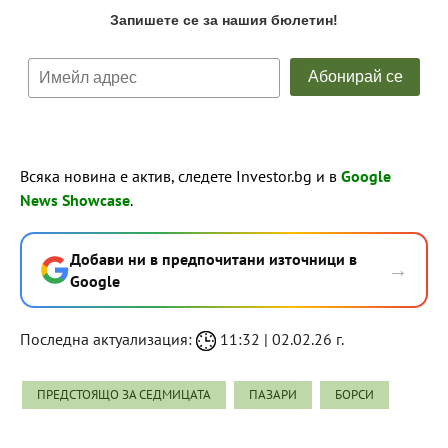
Всяка новина е актив, следете Investor.bg и в
Google
News Showcase
.
Добави ни в предпочитани източници в
→
Google
Последна актуализация:
11:32 | 02.02.26 г.
ПРЕДСТОЯЩО ЗА СЕДМИЦАТА
ПАЗАРИ
БОРСИ