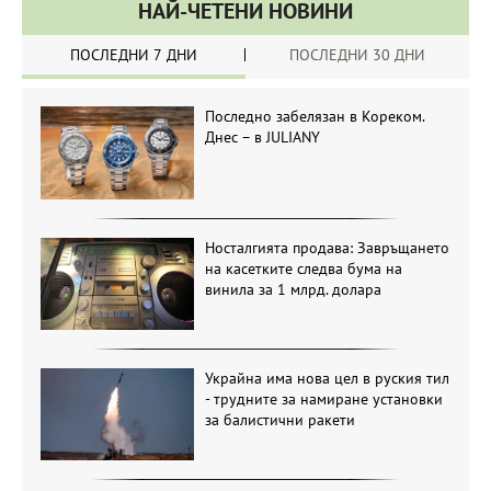
НАЙ-ЧЕТЕНИ НОВИНИ
ПОСЛЕДНИ 7 ДНИ
ПОСЛЕДНИ 30 ДНИ
Последно забелязан в Кореком.
Днес – в JULIANY
Носталгията продава: Завръщането
на касетките следва бума на
винила за 1 млрд. долара
Украйна има нова цел в руския тил
- трудните за намиране установки
за балистични ракети