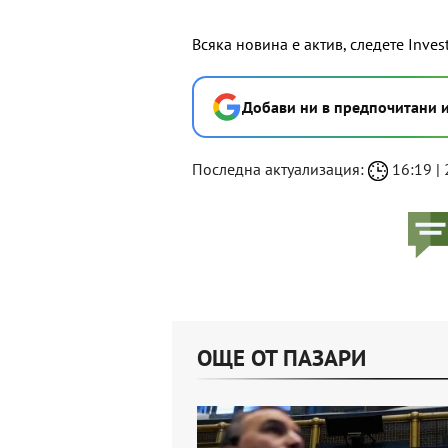
Всяка новина е актив, следете Inves
Добави ни в предпочитани 
Последна актуализация:
16:19 | 
ОЩЕ ОТ ПАЗАРИ