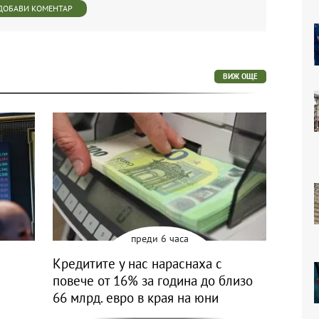
ДОБАВИ КОМЕНТАР
ВИЖ ОЩЕ
преди 6 часа
Кредитите у нас нараснаха с
повече от 16% за година до близо
66 млрд. евро в края на юни