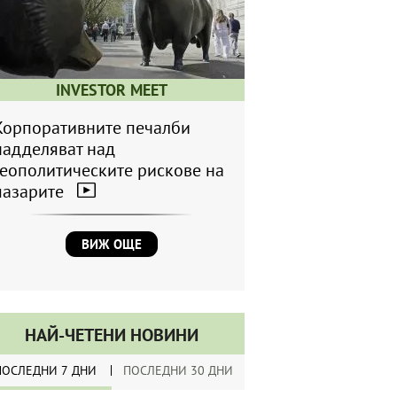
INVESTOR MEET
Корпоративните печалби
надделяват над
геополитическите рискове на
пазарите
ВИЖ ОЩЕ
НАЙ-ЧЕТЕНИ НОВИНИ
ПОСЛЕДНИ 7 ДНИ
ПОСЛЕДНИ 30 ДНИ