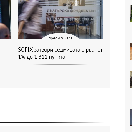
преди 9 часа
SOFIX затвори седмицата с ръст от
1% до 1 311 пункта