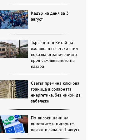
Кадър на деня за 3
август
Търсенето в Китай на
жилища в съветски стил
показва ограниченията
пред съживяването на
пазара
Светът премина ключова
граница в соларната
енергетика, без никой да
забележи
По-високи цени на
винетките и цигарите
влизат в сила от 1 август