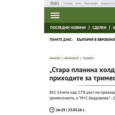
Investor
Dnes
Bloombergtv
Bulgaria On 
ПОСЛЕДНИ НОВИНИ
СДЕЛКИ
ТЕМИТЕ ДНЕС:
БЪЛГАРИЯ В ЕВРОЗОНА
НАЧАЛО
ФИНАНСИ
ПАЗАРИ
„Стара планина холд
приходите за триме
ХЕС отчита над 27% ръст на приход
тримесечието, а "М+С Хидравлик" - 
16:19 | 23.03.26 г.