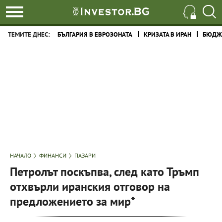
ТЕМИТЕ ДНЕС:
БЪЛГАРИЯ В ЕВРОЗОНАТА
КРИЗАТА В ИРАН
БЮДЖЕ
НАЧАЛО
ФИНАНСИ
ПАЗАРИ
Петролът поскъпва, след като Тръмп
отхвърли иранския отговор на
предложението за мир*