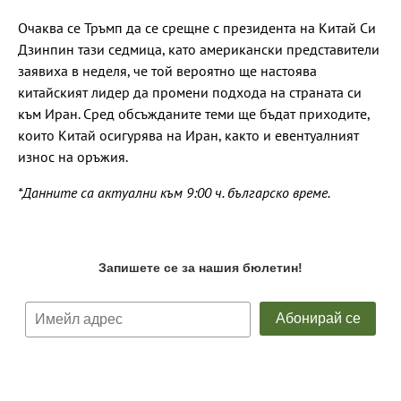
Очаква се Тръмп да се срещне с президента на Китай Си
Дзинпин тази седмица, като американски представители
заявиха в неделя, че той вероятно ще настоява
китайският лидер да промени подхода на страната си
към Иран. Сред обсъжданите теми ще бъдат приходите,
които Китай осигурява на Иран, както и евентуалният
износ на оръжия.
*Данните са актуални към 9:00 ч. българско време.