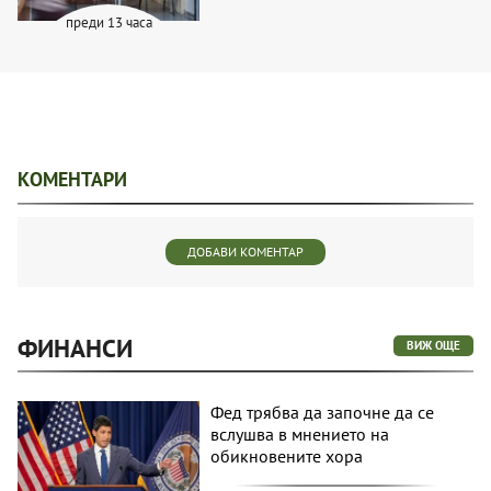
преди 13 часа
КОМЕНТАРИ
ДОБАВИ КОМЕНТАР
ФИНАНСИ
ВИЖ ОЩЕ
Фед трябва да започне да се
вслушва в мнението на
обикновените хора