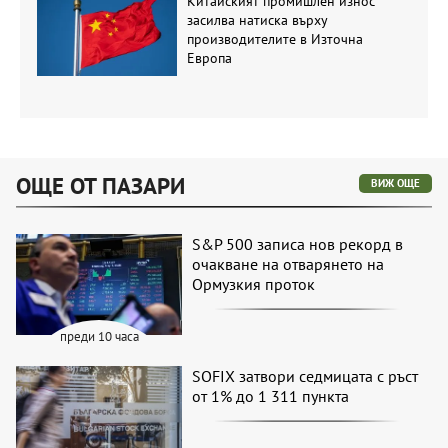
Китайският промишлен износ
засилва натиска върху
производителите в Източна
Европа
ОЩЕ ОТ ПАЗАРИ
ВИЖ ОЩЕ
S&P 500 записа нов рекорд в
очакване на отварянето на
Ормузкия проток
преди 10 часа
SOFIX затвори седмицата с ръст
от 1% до 1 311 пункта