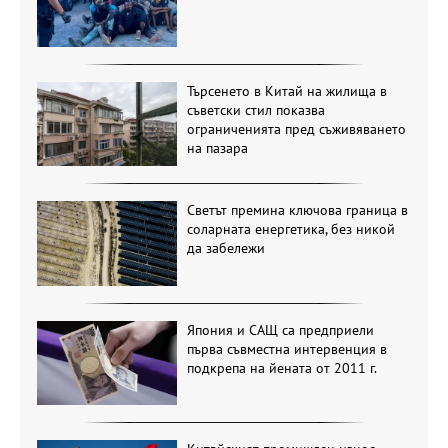
Търсенето в Китай на жилища в
съветски стил показва
ограниченията пред съживяването
на пазара
Светът премина ключова граница в
соларната енергетика, без никой
да забележи
Япония и САЩ са предприели
първа съвместна интервенция в
подкрепа на йената от 2011 г.