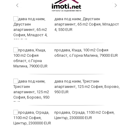
дава под наем, Двустаен
апартамент, 65 m2 София, Младост
4, 550 EUR
продава, Къща, 100 m2 София
област, с.Горна Малина, 79000 EUR
дава под наем, Тристаен
апартамент, 125 m2 София, Борово,
950 EUR
8
продава, Сграда, 1100 m2 София,
Център, 2300000 EUR