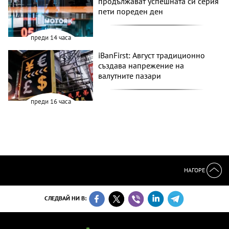
продължават успешната си серия
пети пореден ден
преди 14 часа
iBanFirst: Август традиционно
създава напрежение на
валутните пазари
преди 16 часа
НАГОРЕ
СЛЕДВАЙ НИ В: