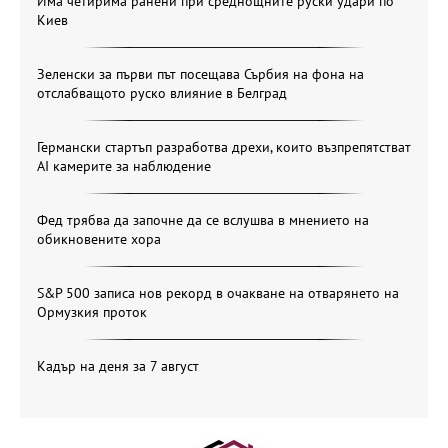
Има четирима ранени при среднощните руски удари по
Киев
Зеленски за първи път посещава Сърбия на фона на
отслабващото руско влияние в Белград
Германски стартъп разработва дрехи, които възпрепятстват
AI камерите за наблюдение
Фед трябва да започне да се вслушва в мнението на
обикновените хора
S&P 500 записа нов рекорд в очакване на отварянето на
Ормузкия проток
Кадър на деня за 7 август