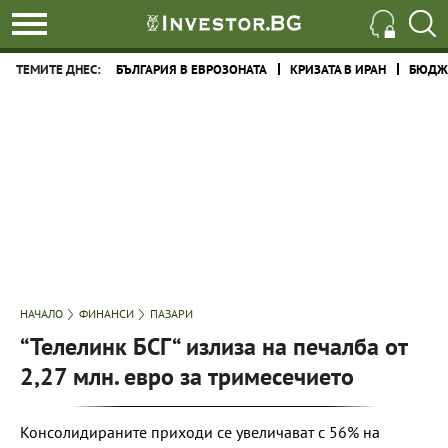
ТЕМИТЕ ДНЕС:
БЪЛГАРИЯ В ЕВРОЗОНАТА
КРИЗАТА В ИРАН
БЮДЖЕ
НАЧАЛО
ФИНАНСИ
ПАЗАРИ
“Телелинк БСГ“ излиза на печалба от
2,27 млн. евро за тримесечието
Консолидираните приходи се увеличават с 56% на