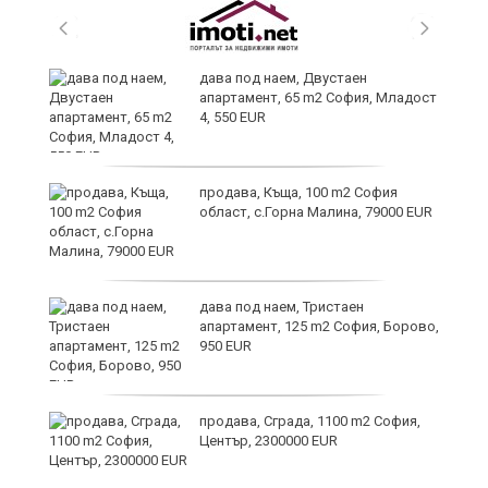
и
дава под наем, Двустаен
апартамент, 65 m2 София, Младост
4, 550 EUR
и
продава, Къща, 100 m2 София
област, с.Горна Малина, 79000 EUR
дава под наем, Тристаен
апартамент, 125 m2 София, Борово,
950 EUR
продава, Сграда, 1100 m2 София,
а
Център, 2300000 EUR