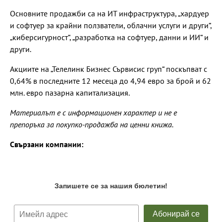
Основните продажби са на ИТ инфраструктура, „хардуер
и софтуер за крайни ползватели, облачни услуги и други“,
„киберсигурност“, „разработка на софтуер, данни и ИИ“ и
други.
Акциите на „Телелинк Бизнес Сървисис груп“ поскъпват с
0,64% в последните 12 месеца до 4,94 евро за брой и 62
млн. евро пазарна капитализация.
Материалът е с информационен характер и не е
препоръка за покупко-продажба на ценни книжа.
Свързани компании: