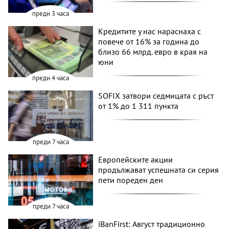
преди 3 часа
Кредитите у нас нараснаха с
повече от 16% за година до
близо 66 млрд. евро в края на
юни
преди 4 часа
SOFIX затвори седмицата с ръст
от 1% до 1 311 пункта
преди 7 часа
Европейските акции
продължават успешната си серия
пети пореден ден
преди 7 часа
iBanFirst: Август традиционно