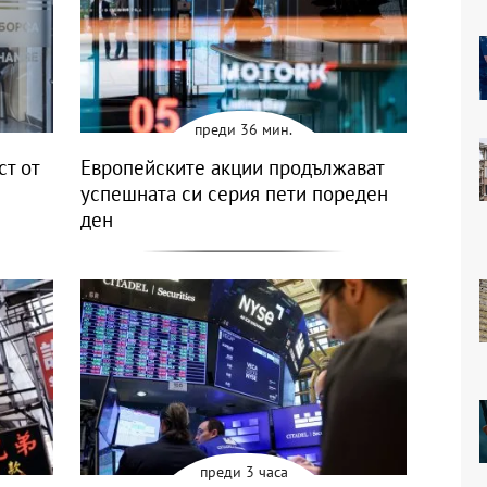
преди 36 мин.
ст от
Европейските акции продължават
успешната си серия пети пореден
ден
преди 3 часа