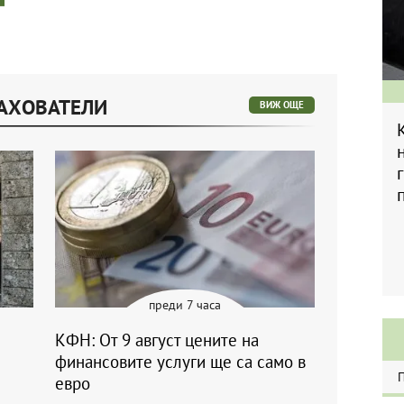
РАХОВАТЕЛИ
ВИЖ ОЩЕ
преди 7 часа
КФН: От 9 август цените на
финансовите услуги ще са само в
евро