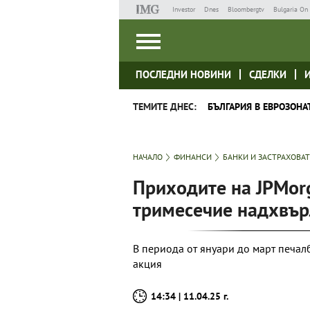
Investor
Dnes
Bloombergtv
Bulgaria On 
ПОСЛЕДНИ НОВИНИ
СДЕЛКИ
ТЕМИТЕ ДНЕС:
БЪЛГАРИЯ В ЕВРОЗОНА
НАЧАЛО
ФИНАНСИ
БАНКИ И ЗАСТРАХОВА
Приходите на JPMor
тримесечие надхвър
В периода от януари до март печалб
акция
14:34 | 11.04.25 г.