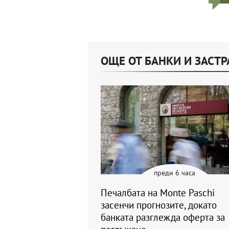
ОЩЕ ОТ БАНКИ И ЗАСТ
преди 6 часа
Печалбата на Monte Paschi
засенчи прогнозите, докато
банката разглежда оферта за