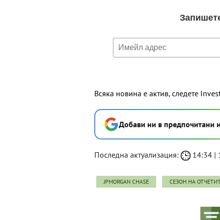
Всяка новина е актив, следете Inves
Добави ни в предпочитани 
Последна актуализация:
14:34 | 
JPMORGAN CHASE
СЕЗОН НА ОТЧЕТИ