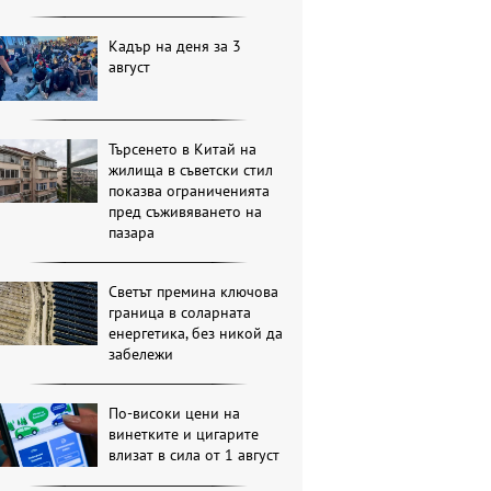
Кадър на деня за 3
август
Търсенето в Китай на
жилища в съветски стил
показва ограниченията
пред съживяването на
пазара
Светът премина ключова
граница в соларната
енергетика, без никой да
забележи
По-високи цени на
винетките и цигарите
влизат в сила от 1 август