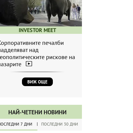
INVESTOR MEET
Корпоративните печалби
надделяват над
геополитическите рискове на
пазарите
ВИЖ ОЩЕ
НАЙ-ЧЕТЕНИ НОВИНИ
ПОСЛЕДНИ 7 ДНИ
ПОСЛЕДНИ 30 ДНИ