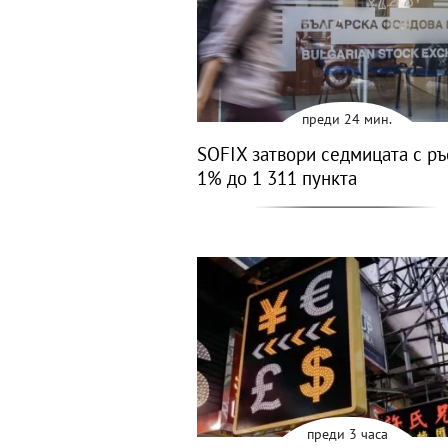
преди 24 мин.
SOFIX затвори седмицата с ръ
1% до 1 311 пункта
преди 3 часа