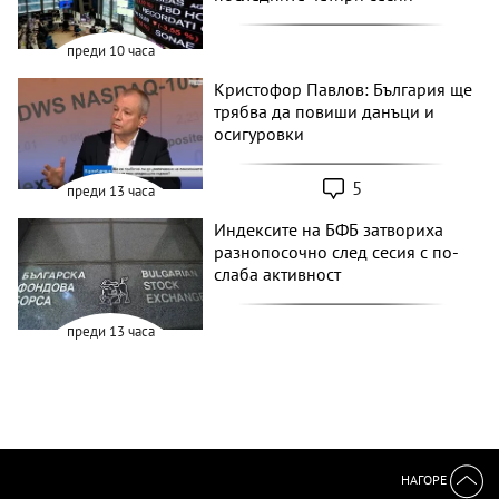
преди 10 часа
Кристофор Павлов: България ще
трябва да повиши данъци и
осигуровки
5
преди 13 часа
Индексите на БФБ затвориха
разнопосочно след сесия с по-
слаба активност
преди 13 часа
НАГОРЕ