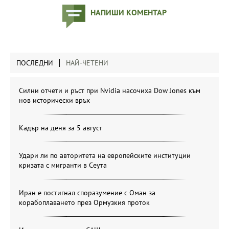
НАПИШИ КОМЕНТАР
ПОСЛЕДНИ
НАЙ-ЧЕТЕНИ
Силни отчети и ръст при Nvidia насочиха Dow Jones към
нов исторически връх
Кадър на деня за 5 август
Удари ли по авторитета на европейските институции
кризата с мигранти в Сеута
Иран е постигнал споразумение с Оман за
корабоплаването през Ормузкия проток