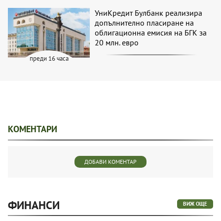
УниКредит Булбанк реализира
допълнително пласиране на
облигационна емисия на БГК за
20 млн. евро
преди 16 часа
КОМЕНТАРИ
ДОБАВИ КОМЕНТАР
ФИНАНСИ
ВИЖ ОЩЕ