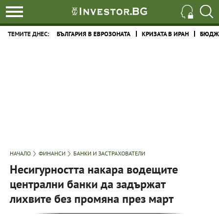
ТЕМИТЕ ДНЕС:
БЪЛГАРИЯ В ЕВРОЗОНАТА
КРИЗАТА В ИРАН
БЮДЖЕ
НАЧАЛО
ФИНАНСИ
БАНКИ И ЗАСТРАХОВАТЕЛИ
Несигурността накара водещите
централни банки да задържат
лихвите без промяна през март