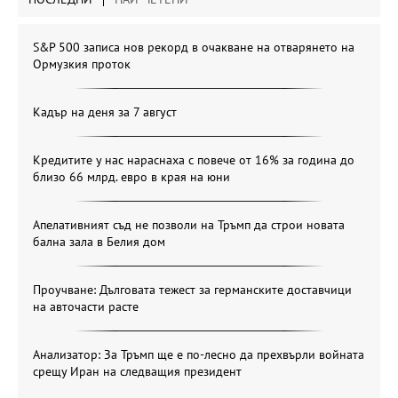
S&P 500 записа нов рекорд в очакване на отварянето на
Ормузкия проток
Кадър на деня за 7 август
Кредитите у нас нараснаха с повече от 16% за година до
близо 66 млрд. евро в края на юни
Апелативният съд не позволи на Тръмп да строи новата
бална зала в Белия дом
Проучване: Дълговата тежест за германските доставчици
на авточасти расте
Анализатор: За Тръмп ще е по-лесно да прехвърли войната
срещу Иран на следващия президент