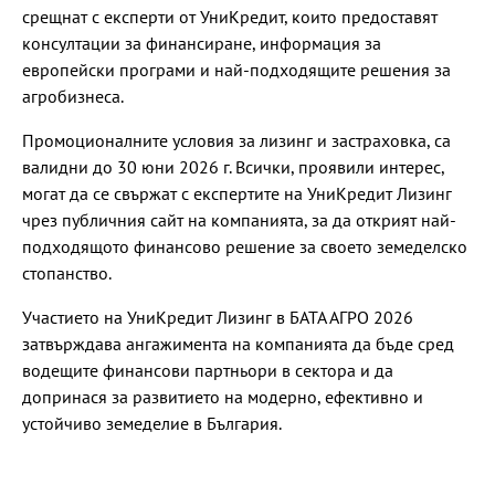
срещнат с експерти от УниКредит, които предоставят
консултации за финансиране, информация за
европейски програми и най-подходящите решения за
агробизнеса.
Промоционалните условия за лизинг и застраховка, са
валидни до 30 юни 2026 г. Всички, проявили интерес,
могат да се свържат с експертите на УниКредит Лизинг
чрез публичния сайт на компанията, за да открият най-
подходящото финансово решение за своето земеделско
стопанство.
Участието на УниКредит Лизинг в БАТА АГРО 2026
затвърждава ангажимента на компанията да бъде сред
водещите финансови партньори в сектора и да
допринася за развитието на модерно, ефективно и
устойчиво земеделие в България.