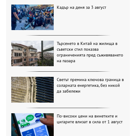
Кадър на деня за 3 август
Търсенето в Китай на жилища в
съветски стил показва
ограниченията пред съживяването
на пазара
Светът премина ключова граница в
соларната енергетика, без никой
да забележи
По-високи цени на винетките и
цигарите влизат в сила от 1 август