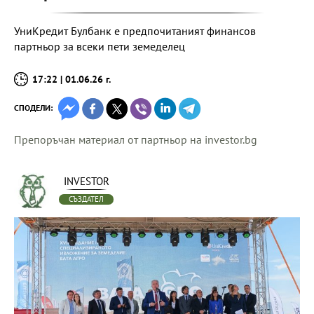
УниКредит Булбанк е предпочитаният финансов
партньор за всеки пети земеделец
17:22 | 01.06.26 г.
СПОДЕЛИ:
Препоръчан материал от партньор на investor.bg
INVESTOR
СЪЗДАТЕЛ