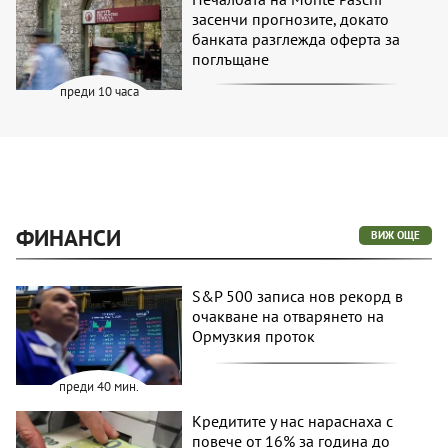
засенчи прогнозите, докато
банката разглежда оферта за
поглъщане
преди 10 часа
ФИНАНСИ
ВИЖ ОЩЕ
S&P 500 записа нов рекорд в
очакване на отварянето на
Ормузкия проток
преди 40 мин.
Кредитите у нас нараснаха с
повече от 16% за година до