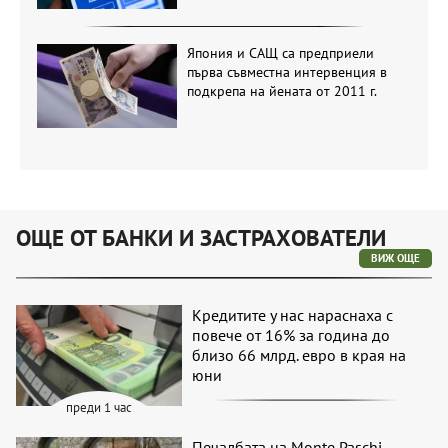
Япония и САЩ са предприели
първа съвместна интервенция в
подкрепа на йената от 2011 г.
ОЩЕ ОТ БАНКИ И ЗАСТРАХОВАТЕЛИ
ВИЖ ОЩЕ
Кредитите у нас нараснаха с
повече от 16% за година до
близо 66 млрд. евро в края на
юни
преди 1 час
Печалбата на Monte Paschi