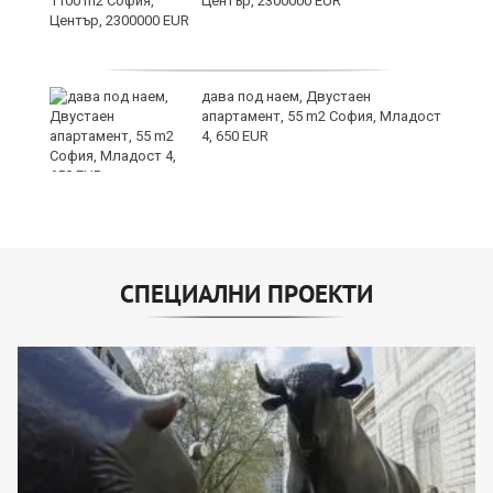
а
Център, 2300000 EUR
дава под наем, Двустаен
е
апартамент, 55 m2 София, Младост
и“
4, 650 EUR
СПЕЦИАЛНИ ПРОЕКТИ