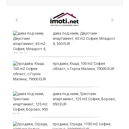
и
дава под наем, Двустаен
апартамент, 65 m2 София, Младост
4, 550 EUR
и
продава, Къща, 100 m2 София
област, с.Горна Малина, 79000 EUR
дава под наем, Тристаен
апартамент, 125 m2 София, Борово,
950 EUR
продава, Сграда, 1100 m2 София,