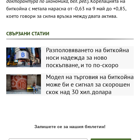
докторантура по икономика, бел. ред.
). Корелацията на
биткойна с метала нарасна от -0,63 на 9 май до +0,85,
което говори за силна връзка между двата актива.
СВЪРЗАНИ СТАТИИ
Разполовяването на биткойна
носи надежда за ново
поскъпване, и то по-скоро
Модел на търговия на биткойна
може би е сигнал за скорошен
скок над 30 хил. долара