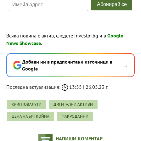
Всяка новина е актив, следете Investor.bg и в
Google
News Showcase
.
Добави ни в предпочитани източници в
→
Google
Последна актуализация:
13:55 | 26.05.23 г.
КРИПТОВАЛУТИ
ДИГИТАЛНИ АКТИВИ
ЦЕНА НА БИТКОЙНА
МАКРОДАННИ
НАПИШИ КОМЕНТАР