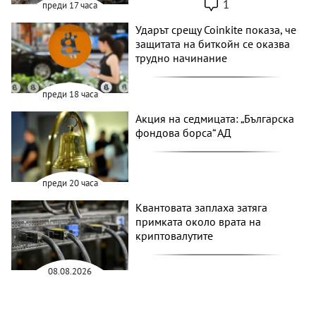
1
преди 17 часа
Ударът срещу Coinkite показа, че
защитата на биткойн се оказва
трудно начинание
преди 18 часа
Акция на седмицата: „Българска
фондова борса“ АД
преди 20 часа
Квантовата заплаха затяга
примката около врата на
криптовалутите
08.08.2026