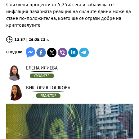
С лихвени проценти от 5,25% сега и забавяща се
инфлация пазарната реакция на силните данни може да
стане по-положителна, което ще се отрази добре на
криптовалутите
13:57 | 26.05.23 г.
СПОДЕЛИ:
ЕЛЕНА ИЛИЕВА
СЪЗДАТЕЛ
ВИКТОРИЯ ТОШКОВА
РЕДАКТОР