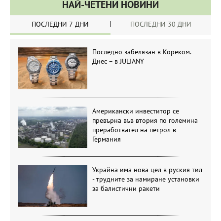
НАЙ-ЧЕТЕНИ НОВИНИ
ПОСЛЕДНИ 7 ДНИ
ПОСЛЕДНИ 30 ДНИ
Последно забелязан в Кореком.
Днес – в JULIANY
Американски инвеститор се
превърна във втория по големина
преработвател на петрол в
Германия
Украйна има нова цел в руския тил
- трудните за намиране установки
за балистични ракети