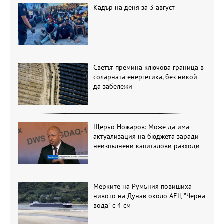
Кадър на деня за 3 август
Светът премина ключова граница в
соларната енергетика, без никой
да забележи
Щерьо Ножаров: Може да има
актуализация на бюджета заради
неизпълнени капиталови разходи
Мерките на Румъния повишиха
нивото на Дунав около АЕЦ "Черна
вода" с 4 см