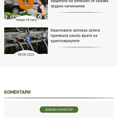
защитата на биткойн се оказва
трудно начинание
преди 18 часа
Квантовата заплаха затяга
примката около врата на
криптовалутите
08.08.2026
КОМЕНТАРИ
ДОБАВИ КОМЕНТАР