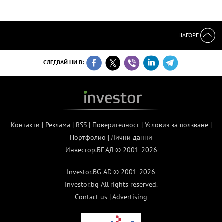
НАГОРЕ
СЛЕДВАЙ НИ В:
Контакти
|
Реклама
|
RSS
|
Поверителност
|
Условия за ползване
|
Портфолио
|
Лични данни
Инвестор.БГ АД © 2001-2026
Investor.BG AD © 2001-2026
Investor.bg All rights reserved.
Contact us
|
Advertising