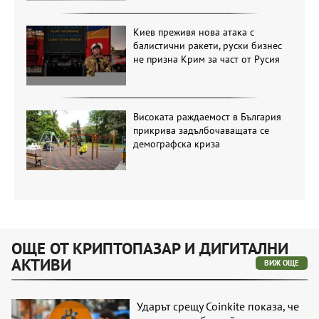
Киев преживя нова атака с
балистични ракети, руски бизнес
не призна Крим за част от Русия
Високата раждаемост в България
прикрива задълбочаващата се
демографска криза
ОЩЕ ОТ КРИПТОПАЗАР И ДИГИТАЛНИ
АКТИВИ
ВИЖ ОЩЕ
Ударът срещу Coinkite показа, че