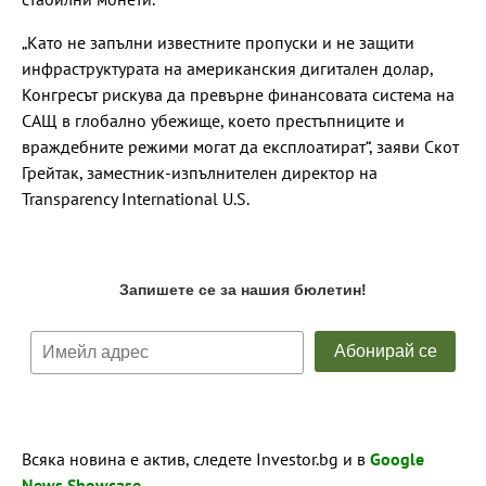
„Като не запълни известните пропуски и не защити
инфраструктурата на американския дигитален долар,
Конгресът рискува да превърне финансовата система на
САЩ в глобално убежище, което престъпниците и
враждебните режими могат да експлоатират“, заяви Скот
Грейтак, заместник-изпълнителен директор на
Transparency International U.S.
Всяка новина е актив, следете Investor.bg и в
Google
News Showcase
.