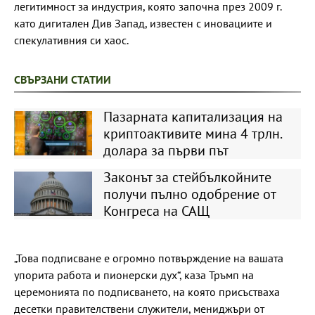
легитимност за индустрия, която започна през 2009 г.
като дигитален Див Запад, известен с иновациите и
спекулативния си хаос.
СВЪРЗАНИ СТАТИИ
Пазарната капитализация на
криптоактивите мина 4 трлн.
долара за първи път
Законът за стейбълкойните
получи пълно одобрение от
Конгреса на САЩ
„Това подписване е огромно потвърждение на вашата
упорита работа и пионерски дух“, каза Тръмп на
церемонията по подписването, на която присъстваха
десетки правителствени служители, мениджъри от