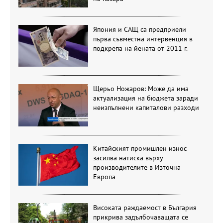
Япония и САЩ са предприели
първа съвместна интервенция в
подкрепа на йената от 2011 г.
Щерьо Ножаров: Може да има
актуализация на бюджета заради
неизпълнени капиталови разходи
Китайският промишлен износ
засилва натиска върху
производителите в Източна
Европа
Високата раждаемост в България
прикрива задълбочаващата се