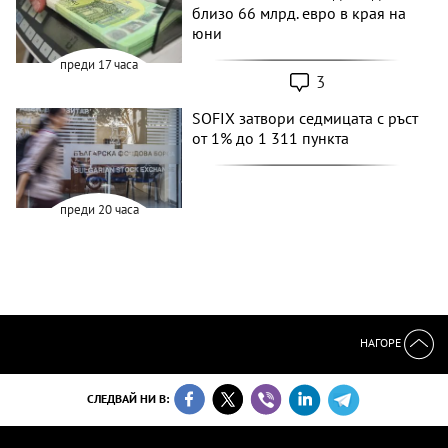
близо 66 млрд. евро в края на
юни
преди 17 часа
3
SOFIX затвори седмицата с ръст
от 1% до 1 311 пункта
преди 20 часа
НАГОРЕ
СЛЕДВАЙ НИ В: