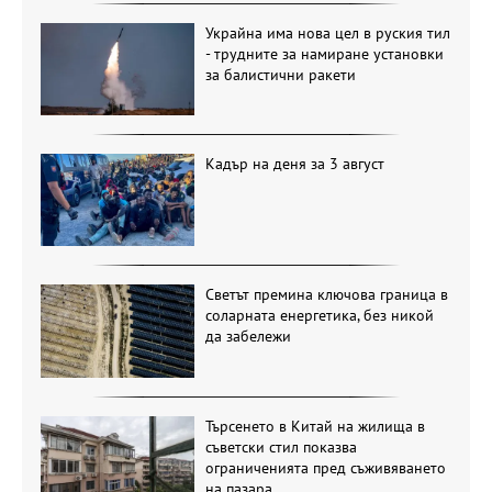
Украйна има нова цел в руския тил
- трудните за намиране установки
за балистични ракети
Кадър на деня за 3 август
Светът премина ключова граница в
соларната енергетика, без никой
да забележи
Търсенето в Китай на жилища в
съветски стил показва
ограниченията пред съживяването
на пазара