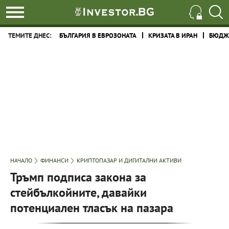
ТЕМИТЕ ДНЕС:
БЪЛГАРИЯ В ЕВРОЗОНАТА
КРИЗАТА В ИРАН
БЮДЖЕ
НАЧАЛО
ФИНАНСИ
КРИПТОПАЗАР И ДИГИТАЛНИ АКТИВИ
Тръмп подписа закона за
стейбълкойните, давайки
потенциален тласък на пазара