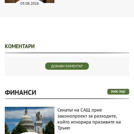
03.08.2026
КОМЕНТАРИ
ДОБАВИ КОМЕНТАР
ФИНАНСИ
ВИЖ ОЩЕ
Сенатът на САЩ прие
законопроект за разходите,
който игнорира призивите на
Тръмп