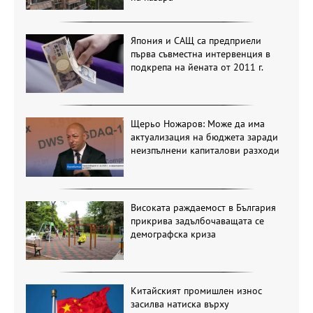
Япония и САЩ са предприели
първа съвместна интервенция в
подкрепа на йената от 2011 г.
Щерьо Ножаров: Може да има
актуализация на бюджета заради
неизпълнени капиталови разходи
Високата раждаемост в България
прикрива задълбочаващата се
демографска криза
Китайският промишлен износ
засилва натиска върху