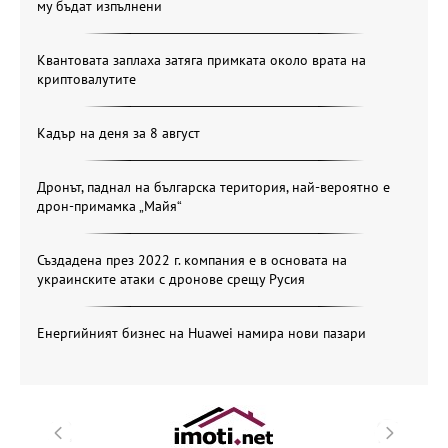
му бъдат изпълнени
Квантовата заплаха затяга примката около врата на
криптовалутите
Кадър на деня за 8 август
Дронът, паднал на българска територия, най-вероятно е
дрон-примамка „Майя“
Създадена през 2022 г. компания е в основата на
украинските атаки с дронове срещу Русия
Енергийният бизнес на Huawei намира нови пазари