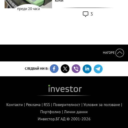
преди 20 часа
3
НАГОРЕ
СЛЕДВАЙ НИ В:
Контакти
|
Реклама
|
RSS
|
Поверителност
|
Условия за ползване
|
Портфолио
|
Лични данни
Инвестор.БГ АД © 2001-2026