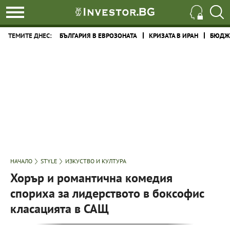
ТЕМИТЕ ДНЕС:
БЪЛГАРИЯ В ЕВРОЗОНАТА
КРИЗАТА В ИРАН
БЮДЖЕ
НАЧАЛО
STYLE
ИЗКУСТВО И КУЛТУРА
Хорър и романтична комедия
спориха за лидерството в боксофис
класацията в САЩ