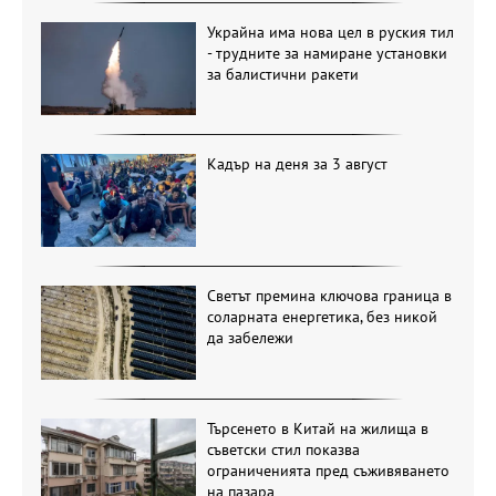
Украйна има нова цел в руския тил
- трудните за намиране установки
за балистични ракети
Кадър на деня за 3 август
Светът премина ключова граница в
соларната енергетика, без никой
да забележи
Търсенето в Китай на жилища в
съветски стил показва
ограниченията пред съживяването
на пазара