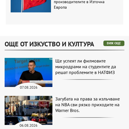
производителите в Източна
Европа
ОЩЕ ОТ ИЗКУСТВО И КУЛТУРА
ВИЖ ОЩЕ
Ще успеят ли филмовите
микродрами на студентите да
решат проблемите в НАТФИЗ
07.08.2026
Загубата на права за излъчване
на NBA сви рязко приходите на
Warner Bros.
06.08.2026