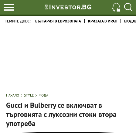
ТЕМИТЕ ДНЕС:
БЪЛГАРИЯ В ЕВРОЗОНАТА
КРИЗАТА В ИРАН
БЮДЖЕ
НАЧАЛО
STYLE
МОДА
Gucci и Bulberry се включват в
търговията с луксозни стоки втора
употреба