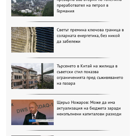
преработвател на петрол в
Германия
Светът премина ключова граница в
соларната енергетика, без никой
да забележи
Търсенето в Китай на жилища в
съветски стил показва
ограниченията пред съживяването
на пазара
Щерьо Ножаров: Може да има
актуализация на бюджета заради
неизпълнени капиталови разходи