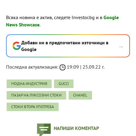
Всяка новина е актив, следете Investor.bg и в
Google
News Showcase
.
Добави ни в предпочитани източници в
→
Google
Последна актуализация:
19:09 | 25.09.22 г.
МОДНА ИНДУСТРИЯ
GUCCI
ПАЗАР НА ЛУКСОЗНИ СТОКИ
CHANEL
СТОКИ ВТОРА УПОТРЕБА
НАПИШИ КОМЕНТАР