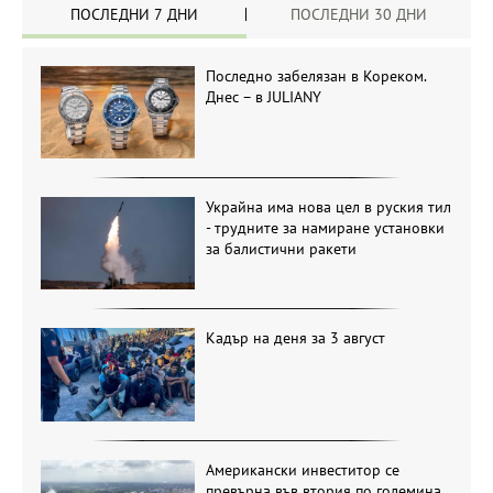
ПОСЛЕДНИ 7 ДНИ
ПОСЛЕДНИ 30 ДНИ
Последно забелязан в Кореком.
Днес – в JULIANY
Украйна има нова цел в руския тил
- трудните за намиране установки
за балистични ракети
Кадър на деня за 3 август
Американски инвеститор се
превърна във втория по големина