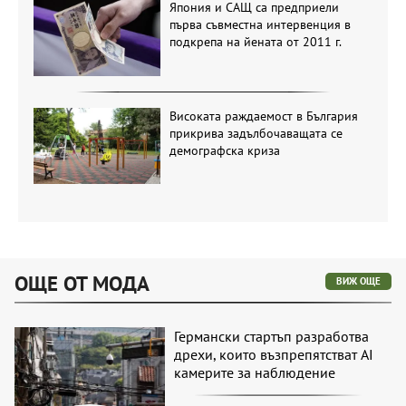
Япония и САЩ са предприели
първа съвместна интервенция в
подкрепа на йената от 2011 г.
Високата раждаемост в България
прикрива задълбочаващата се
демографска криза
ОЩЕ ОТ МОДА
ВИЖ ОЩЕ
Германски стартъп разработва
дрехи, които възпрепятстват AI
камерите за наблюдение