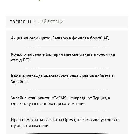
ПОСЛЕДНИ
НАЙ-ЧЕТЕНИ
Акция на седмицата: „Българска фондова борса“ АД
Колко отворена е България към световната икономика
отвъд ЕС?
Как ще изглежда енергетиката след края на войната в
Украйна?
Украйна купи ракети ATACMS и снаряди от Турция, в
сделката участва и българска компания
Иран намекна за сделка за Ормуз, но само ако условията
му бъдат изпълнени