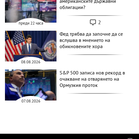
американските държавни
облигации?
2
преди 22 часа
Фед трябва да започне да се
вслушва в мнението на
обикновените хора
08.08.2026
S&P 500 записа нов рекорд в
очакване на отварянето на
Ормузкия проток
07.08.2026