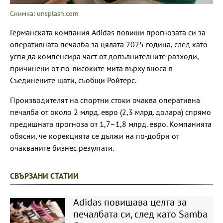
Снимка: unsplash.com
Германската компания Adidas повиши прогнозата си за
оперативната печалба за цялата 2025 година, след като
успя да компенсира част от допълнителните разходи,
причинени от по-високите мита върху вноса в
Съединените щати, съобщи Ройтерс.
Производителят на спортни стоки очаква оперативна
печалба от около 2 млрд. евро (2,3 млрд. долара) спрямо
предишната прогноза от 1,7–1,8 млрд. евро. Компанията
обясни, че корекцията се дължи на по-добри от
очакваните бизнес резултати.
СВЪРЗАНИ СТАТИИ
Adidas повишава целта за
печалбата си, след като Samba