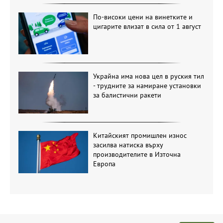
По-високи цени на винетките и
цигарите влизат в сила от 1 август
Украйна има нова цел в руския тил
- трудните за намиране установки
за балистични ракети
Китайският промишлен износ
засилва натиска върху
производителите в Източна
Европа