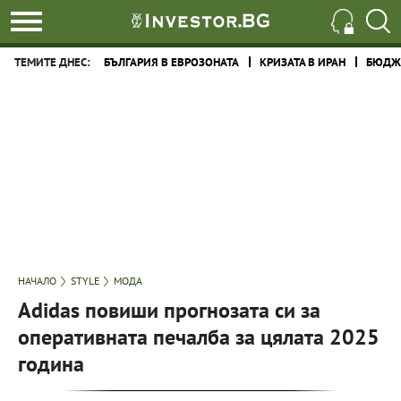
ТЕМИТЕ ДНЕС:
БЪЛГАРИЯ В ЕВРОЗОНАТА
КРИЗАТА В ИРАН
БЮДЖЕ
НАЧАЛО
STYLE
МОДА
Adidas повиши прогнозата си за
оперативната печалба за цялата 2025
година