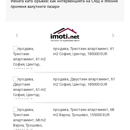
Йената като оръжие: как интервенцията на САЩ и Япония
променя валутните пазари
продава, Тристаен апартамент, 61
на
m2 София, Център, 185000 EUR
продава, Двустаен апартамент, 61
m2 София, Център, 185000 EUR
3:
продава, Тристаен апартамент, 68
m2 Варна, Трошево, 155000 EUR