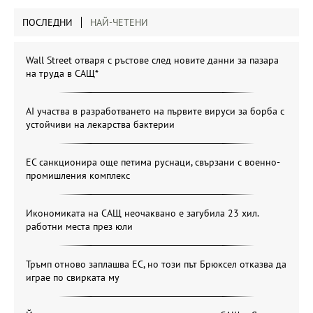
ПОСЛЕДНИ
НАЙ-ЧЕТЕНИ
Wall Street отваря с ръстове след новите данни за пазара
на труда в САЩ*
AI участва в разработването на първите вируси за борба с
устойчиви на лекарства бактерии
ЕС санкционира още петима руснаци, свързани с военно-
промишления комплекс
Икономиката на САЩ неочаквано е загубила 23 хил.
работни места през юли
Тръмп отново заплашва ЕС, но този път Брюксел отказва да
играе по свирката му