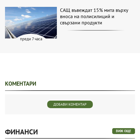
САЩ въвеждат 15% мита върху
вноса на полисилиций и
свързани продукти
преди 7 часа
КОМЕНТАРИ
ДОБАВИ КОМЕНТАР
ФИНАНСИ
ВИЖ ОЩЕ