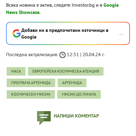
Всяка новина е актив, следете Investor.bg и в
Google
News Showcase
.
Добави ни в предпочитани източници в
→
Google
Последна актуализация:
12:51 | 20.04.24 г.
НАСА
ЕВРОПЕЙСКА КОСМИЧЕСКА АГЕНЦИЯ
ПРОГРАМА АРТЕМИДА
АРТЕМИДА
КОСМИЧЕСКИ МИСИИ
МИСИИ ДО ЛУНАТА
НАПИШИ КОМЕНТАР