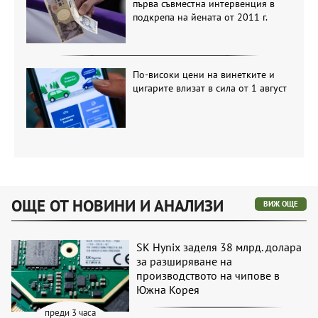
първа съвместна интервенция в
подкрепа на йената от 2011 г.
По-високи цени на винетките и
цигарите влизат в сила от 1 август
ОЩЕ ОТ НОВИНИ И АНАЛИЗИ
ВИЖ ОЩЕ
SK Hynix заделя 38 млрд. долара
за разширяване на
производството на чипове в
Южна Корея
преди 3 часа