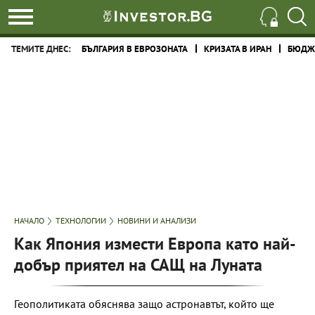
ТЕМИТЕ ДНЕС:
БЪЛГАРИЯ В ЕВРОЗОНАТА
КРИЗАТА В ИРАН
БЮДЖЕ
НАЧАЛО
ТЕХНОЛОГИИ
НОВИНИ И АНАЛИЗИ
Как Япония измести Европа като най-
добър приятел на САЩ на Луната
Геополитиката обяснява защо астронавтът, който ще