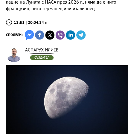
кацне на Луната с НАСА през 2026 г., няма да е нито
французин, нито германец или италианец
12:51 | 20.04.24 г.
СПОДЕЛИ:
АСПАРУХ ИЛИЕВ
СЪЗДАТЕЛ