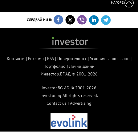
НАГОРЕ
СЛЕДВАЙ НИ В:
Контакти
|
Реклама
|
RSS
|
Поверителност
|
Условия за ползване
|
Портфолио
|
Лични данни
Инвестор.БГ АД © 2001-2026
Investor.BG AD © 2001-2026
Investor.bg All rights reserved.
Contact us
|
Advertising