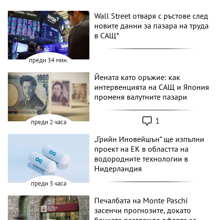
Wall Street отваря с ръстове след
новите данни за пазара на труда
в САЩ*
преди 34 мин.
Йената като оръжие: как
интервенцията на САЩ и Япония
променя валутните пазари
1
преди 2 часа
„Грийн Иновейшън“ ще изпълни
проект на ЕК в областта на
водородните технологии в
Нидерландия
преди 3 часа
Печалбата на Monte Paschi
засенчи прогнозите, докато