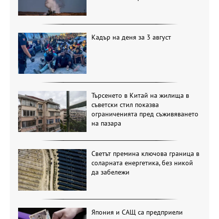
Кадър на деня за 3 август
Търсенето в Китай на жилища в
съветски стил показва
ограниченията пред съживяването
на пазара
Светът премина ключова граница в
соларната енергетика, без никой
да забележи
Япония и САЩ са предприели