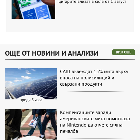
цигарите влизат в сила от 1 август
ОЩЕ ОТ НОВИНИ И АНАЛИЗИ
ВИЖ ОЩЕ
САЩ въвеждат 15% мита върху
вноса на полисилиций и
свързани продукти
преди 3 часа
Компенсациите заради
американските мита помогнаха
на Nintendo да отчете силна
печалба