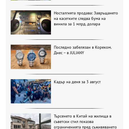
Носталгията продава: Завръщането
на касетките следва бума на
винила за 1 млрд. долара
Последно забелязан в Кореком.
Днес – в JULIANY
Кадър на деня за 3 август
Търсенето в Китай на жилища в
съветски стил показва
ограниченията пред съживяването