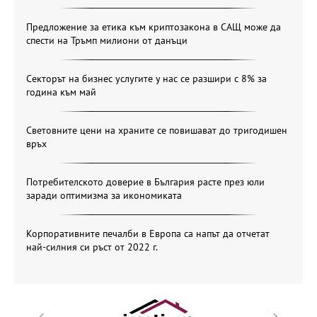
Предложение за етика към криптозакона в САЩ може да
спести на Тръмп милиони от данъци
Секторът на бизнес услугите у нас се разшири с 8% за
година към май
Световните цени на храните се повишават до тригодишен
връх
Потребителското доверие в България расте през юли
заради оптимизма за икономиката
Корпоративните печалби в Европа са напът да отчетат
най-силния си ръст от 2022 г.