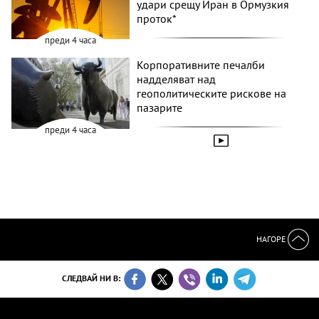
удари срещу Иран в Ормузкия
проток*
преди 4 часа
Корпоративните печалби
надделяват над
геополитическите рискове на
пазарите
преди 4 часа
НАГОРЕ
СЛЕДВАЙ НИ В: