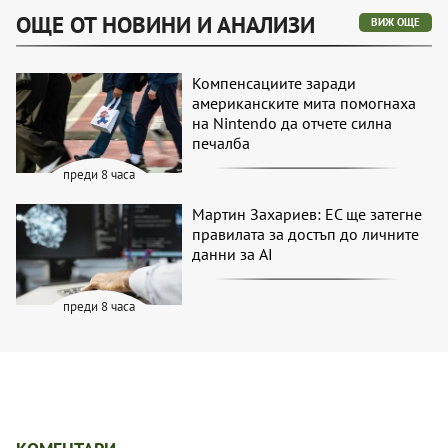
ОЩЕ ОТ НОВИНИ И АНАЛИЗИ
ВИЖ ОЩЕ
Компенсациите заради
американските мита помогнаха
на Nintendo да отчете силна
печалба
преди 8 часа
Мартин Захариев: ЕС ще затегне
правилата за достъп до личните
данни за AI
преди 8 часа