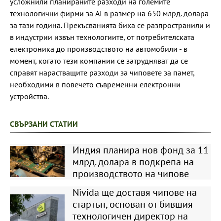
усложнили планираните разходи на големите
технологични фирми за AI в размер на 650 млрд. долара
за тази година. Прекъсванията биха се разпространили и
в индустрии извън технологиите, от потребителската
електроника до производството на автомобили - в
момент, когато тези компании се затрудняват да се
справят нарастващите разходи за чиповете за памет,
необходими в повечето съвременни електронни
устройства.
СВЪРЗАНИ СТАТИИ
Индия планира нов фонд за 11
млрд. долара в подкрепа на
производството на чипове
Nivida ще доставя чипове на
стартъп, основан от бившия
технологичен директор на