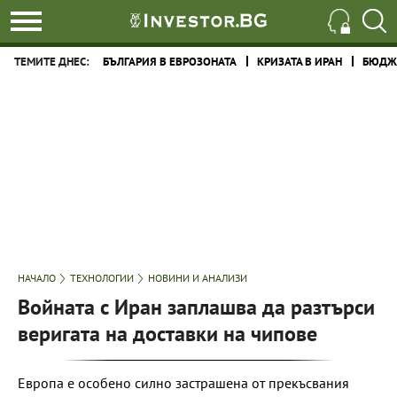
ТЕМИТЕ ДНЕС:
БЪЛГАРИЯ В ЕВРОЗОНАТА
КРИЗАТА В ИРАН
БЮДЖЕ
НАЧАЛО
ТЕХНОЛОГИИ
НОВИНИ И АНАЛИЗИ
Войната с Иран заплашва да разтърси
веригата на доставки на чипове
Европа е особено силно застрашена от прекъсвания