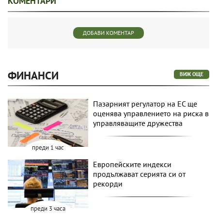
КОМЕНТАРИ
ДОБАВИ КОМЕНТАР
ФИНАНСИ
ВИЖ ОЩЕ
Пазарният регулатор на ЕС ще
оценява управлението на риска в
управляващите дружества
преди 1 час
Европейските индекси
продължават серията си от
рекорди
преди 3 часа