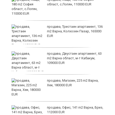
област, с.Лопян, 110000 EUR
ст
продава, Тристаен апартамент, 136
m2 Варна, Колхозен Пазар, 165000
EUR
в
продава, Двустаен апартамент, 63
m2 Варна област, м-т Кабакум,
109000 EUR
за
продава, Магазин, 225 m2 Варна,
Хеи, 180000 EUR
те
продава, Офис, 141 m2 Варна, Бриз,
112000 EUR