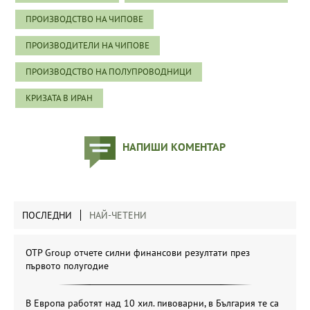
ПРОИЗВОДСТВО НА ЧИПОВЕ
ПРОИЗВОДИТЕЛИ НА ЧИПОВЕ
ПРОИЗВОДСТВО НА ПОЛУПРОВОДНИЦИ
КРИЗАТА В ИРАН
НАПИШИ КОМЕНТАР
ПОСЛЕДНИ
НАЙ-ЧЕТЕНИ
OTP Group отчете силни финансови резултати през
първото полугодие
В Европа работят над 10 хил. пивоварни, в България те са