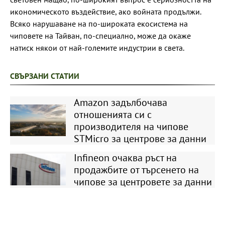
икономическото въздействие, ако войната продължи.
Всяко нарушаване на по-широката екосистема на
чиповете на Тайван, по-специално, може да окаже
натиск някои от най-големите индустрии в света.
СВЪРЗАНИ СТАТИИ
Amazon задълбочава
отношенията си с
производителя на чипове
STMicro за центрове за данни
Infineon очаква ръст на
продажбите от търсенето на
чипове за центровете за данни