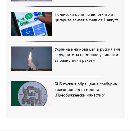
По-високи цени на винетките и
цигарите влизат в сила от 1 август
Украйна има нова цел в руския тил
- трудните за намиране установки
за балистични ракети
БНБ пуска в обращение сребърна
колекционерска монета
„Преображенски манастир“