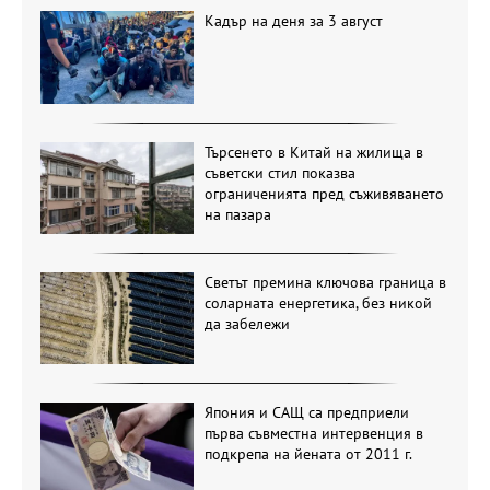
Кадър на деня за 3 август
Търсенето в Китай на жилища в
съветски стил показва
ограниченията пред съживяването
на пазара
Светът премина ключова граница в
соларната енергетика, без никой
да забележи
Япония и САЩ са предприели
първа съвместна интервенция в
подкрепа на йената от 2011 г.