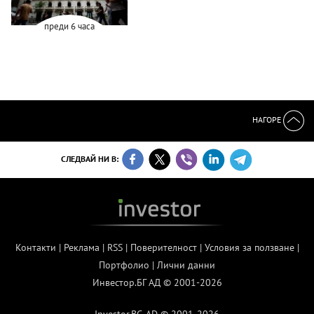
преди 6 часа
НАГОРЕ
СЛЕДВАЙ НИ В:
Контакти
|
Реклама
|
RSS
|
Поверителност
|
Условия за ползване
|
Портфолио
|
Лични данни
Инвестор.БГ АД © 2001-2026
Investor.BG AD © 2001-2026