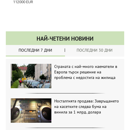
НАЙ-ЧЕТЕНИ НОВИНИ
ПОСЛЕДНИ 7 ДНИ
ПОСЛЕДНИ 30 ДНИ
Страната с най-много наематели в
Европа търси решение на
проблема с недостига на жилища
Носталгията продава: Завръщането
на касетките следва бума на
винила за 1 млрд. долара