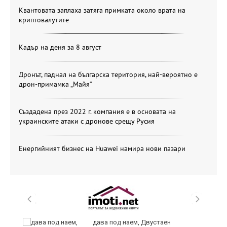
Квантовата заплаха затяга примката около врата на
криптовалутите
Кадър на деня за 8 август
Дронът, паднал на българска територия, най-вероятно е
дрон-примамка „Майя“
Създадена през 2022 г. компания е в основата на
украинските атаки с дронове срещу Русия
Енергийният бизнес на Huawei намира нови пазари
дава под наем, Двустаен