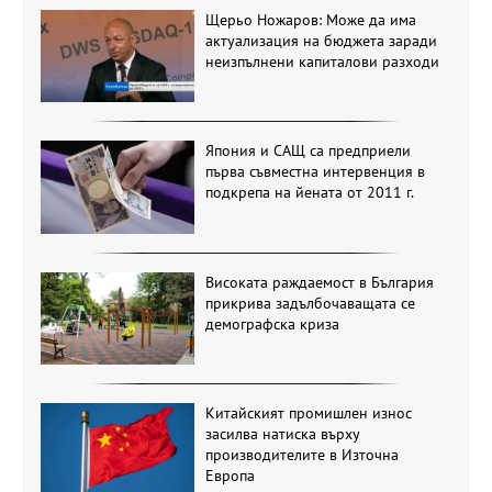
Щерьо Ножаров: Може да има
актуализация на бюджета заради
неизпълнени капиталови разходи
Япония и САЩ са предприели
първа съвместна интервенция в
подкрепа на йената от 2011 г.
Високата раждаемост в България
прикрива задълбочаващата се
демографска криза
Китайският промишлен износ
засилва натиска върху
производителите в Източна
Европа