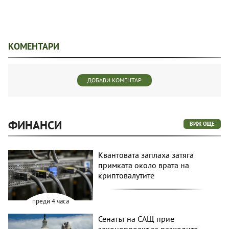
КОМЕНТАРИ
ДОБАВИ КОМЕНТАР
ФИНАНСИ
ВИЖ ОЩЕ
Квантовата заплаха затяга
примката около врата на
криптовалутите
преди 4 часа
Сенатът на САЩ прие