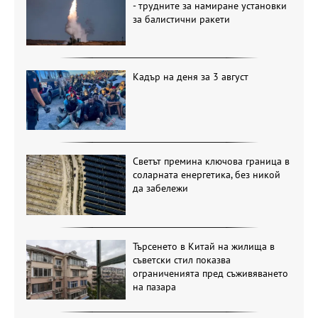
- трудните за намиране установки
за балистични ракети
Кадър на деня за 3 август
Светът премина ключова граница в
соларната енергетика, без никой
да забележи
Търсенето в Китай на жилища в
съветски стил показва
ограниченията пред съживяването
на пазара