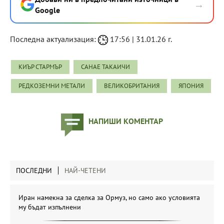
→
Google
Последна актуализация:
17:56 | 31.01.26 г.
КИЪР СТАРМЪР
САНАЕ ТАКАИЧИ
РЕДКОЗЕМНИ МЕТАЛИ
ВЕЛИКОБРИТАНИЯ
ЯПОНИЯ
НАПИШИ КОМЕНТАР
ПОСЛЕДНИ
НАЙ-ЧЕТЕНИ
Иран намекна за сделка за Ормуз, но само ако условията
му бъдат изпълнени