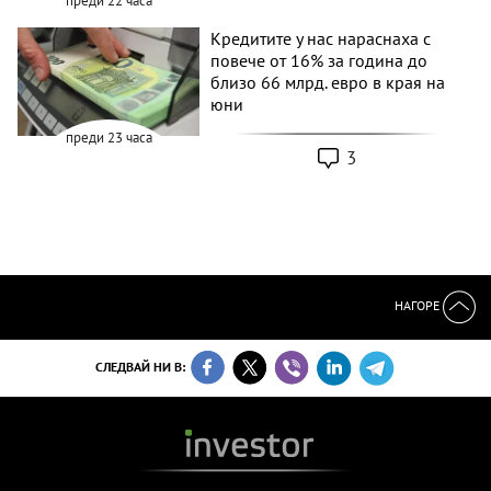
преди 22 часа
Кредитите у нас нараснаха с
повече от 16% за година до
близо 66 млрд. евро в края на
юни
преди 23 часа
3
НАГОРЕ
СЛЕДВАЙ НИ В: