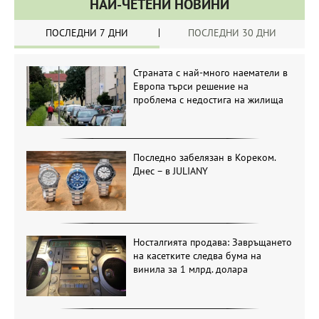
НАЙ-ЧЕТЕНИ НОВИНИ
ПОСЛЕДНИ 7 ДНИ
ПОСЛЕДНИ 30 ДНИ
Страната с най-много наематели в
Европа търси решение на
проблема с недостига на жилища
Последно забелязан в Кореком.
Днес – в JULIANY
Носталгията продава: Завръщането
на касетките следва бума на
винила за 1 млрд. долара