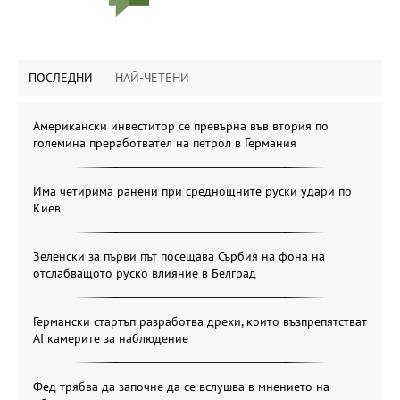
ПОСЛЕДНИ
НАЙ-ЧЕТЕНИ
Американски инвеститор се превърна във втория по
големина преработвател на петрол в Германия
Има четирима ранени при среднощните руски удари по
Киев
Зеленски за първи път посещава Сърбия на фона на
отслабващото руско влияние в Белград
Германски стартъп разработва дрехи, които възпрепятстват
AI камерите за наблюдение
Фед трябва да започне да се вслушва в мнението на