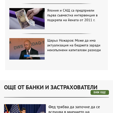
Япония и САЩ са предприели
първа съвместна интервенция в
подкрепа на йената от 2011 г.
Щерьо Ножаров: Може да има
актуализация на бюджета заради
неизпълнени капиталови разходи
ОЩЕ ОТ БАНКИ И ЗАСТРАХОВАТЕЛИ
ВИЖ ОЩЕ
Фед трябва да започне да се
вслушва в мнението на