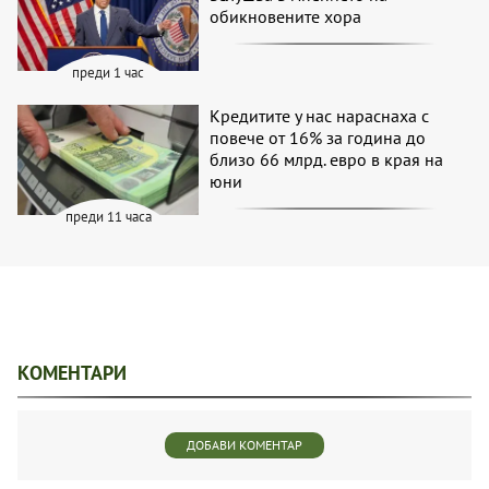
обикновените хора
преди 1 час
Кредитите у нас нараснаха с
повече от 16% за година до
близо 66 млрд. евро в края на
юни
преди 11 часа
КОМЕНТАРИ
ДОБАВИ КОМЕНТАР