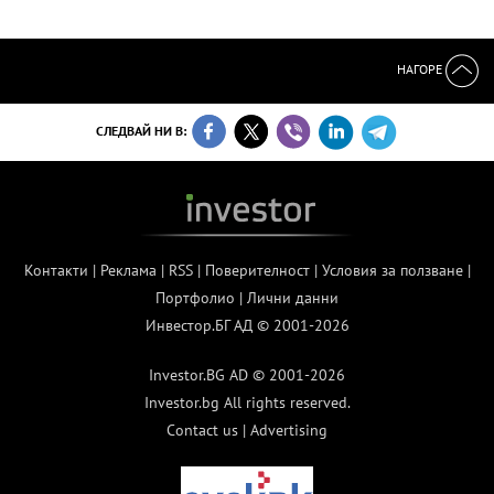
НАГОРЕ
СЛЕДВАЙ НИ В:
Контакти
|
Реклама
|
RSS
|
Поверителност
|
Условия за ползване
|
Портфолио
|
Лични данни
Инвестор.БГ АД © 2001-2026
Investor.BG AD © 2001-2026
Investor.bg All rights reserved.
Contact us
|
Advertising