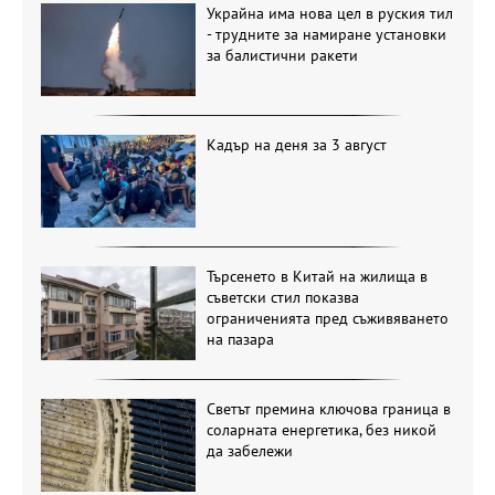
Украйна има нова цел в руския тил
- трудните за намиране установки
за балистични ракети
Кадър на деня за 3 август
Търсенето в Китай на жилища в
съветски стил показва
ограниченията пред съживяването
на пазара
Светът премина ключова граница в
соларната енергетика, без никой
да забележи